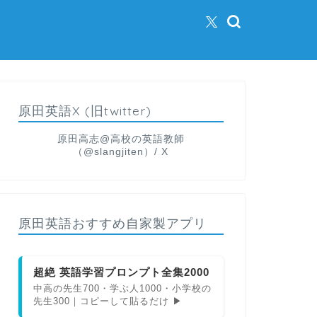
原田英語X (旧twitter)
原田高志@高校の英語教師
（@slangjiten）/ X
原田英語おすすめ自家製アプリ
超絶 英語学習プロンプト全集2000
中高の先生700・学ぶ人1000・小学校の
先生300｜コピーして貼るだけ ▶