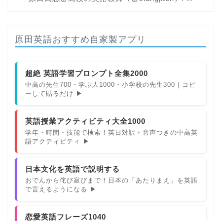
原田英語おすすめ自家製アプリ
超絶 英語学習プロンプト全集2000
中高の先生700・学ぶ人1000・小学校の先生300｜コピ
ーして貼るだけ ▶
英語授業アクティビティ大全1000
学年・時間・技能で検索！英日対訳＋音声つきの中高英
語アクティビティ ▶
日本文化を英語で説明する
おでんから侘び寂びまで！日本の「あたりまえ」を英語
で言えるようになる ▶
恋愛英語フレーズ1040