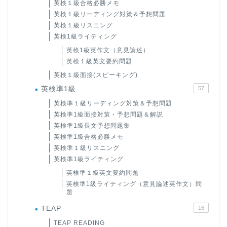
英検１級合格必勝メモ
英検１級リーディング対策＆予想問題
英検１級リスニング
英検1級ライティング
英検1級英作文（意見論述）
英検１級英文要約問題
英検１級面接(スピーキング)
英検準1級
57
英検準１級リーディング対策＆予想問題
英検準1級面接対策・予想問題＆解説
英検準1級長文予想問題集
英検準1級合格必勝メモ
英検準１級リスニング
英検準1級ライティング
英検準１級英文要約問題
英検準1級ライティング（意見論述英作文）問
題
TEAP
16
TEAP READING