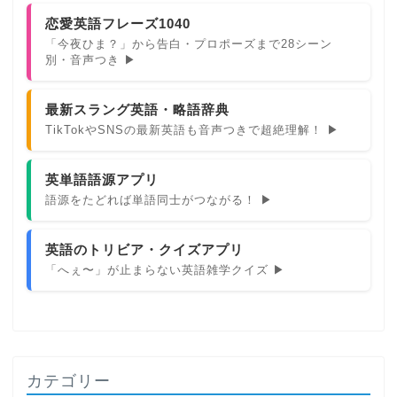
恋愛英語フレーズ1040
「今夜ひま？」から告白・プロポーズまで28シーン
別・音声つき ▶
最新スラング英語・略語辞典
TikTokやSNSの最新英語も音声つきで超絶理解！ ▶
英単語語源アプリ
語源をたどれば単語同士がつながる！ ▶
英語のトリビア・クイズアプリ
「へぇ〜」が止まらない英語雑学クイズ ▶
カテゴリー