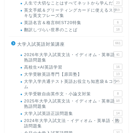
人生で大切なことはすべてネットから学んだ
23
英文手紙＆グリーティングカードに使えるステ
19
キな英文フレーズ集
英語名言＆格言BEST20特集
6
翻訳しづらい世界のことば
18
661
大学入試英語対策講座
2026年大学入試英文法・イディオム・英単語・
11
熟語問題集
高校生×AI英語学習
16
大学受験英語専門【原田塾】
13
大学入学共通テスト英語お役立ち知恵袋＆コラ
45
ム
大学受験自由英作文・小論文対策
8
2025年大学入試英文法・イディオム・英単語・
18
熟語問題集
大学入試英語正誤問題集
14
2024年大学入試文法・イディオム・英単語・熟
15
語問題集
27