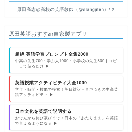
原田高志@高校の英語教師（@slangjiten）/ X
原田英語おすすめ自家製アプリ
超絶 英語学習プロンプト全集2000
中高の先生700・学ぶ人1000・小学校の先生300｜コピ
ーして貼るだけ ▶
英語授業アクティビティ大全1000
学年・時間・技能で検索！英日対訳＋音声つきの中高英
語アクティビティ ▶
日本文化を英語で説明する
おでんから侘び寂びまで！日本の「あたりまえ」を英語
で言えるようになる ▶