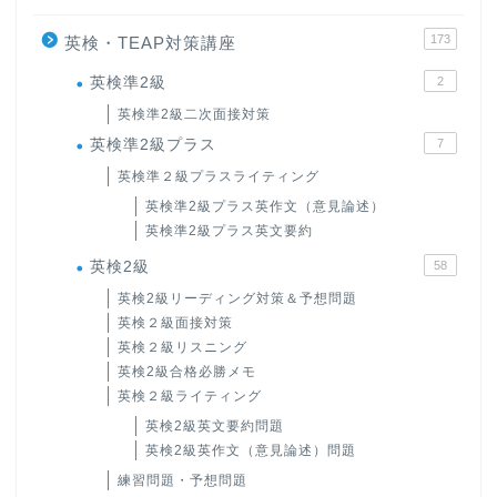
173
英検・TEAP対策講座
英検準2級
2
英検準2級二次面接対策
英検準2級プラス
7
英検準２級プラスライティング
英検準2級プラス英作文（意見論述）
英検準2級プラス英文要約
英検2級
58
英検2級リーディング対策＆予想問題
英検２級面接対策
英検２級リスニング
英検2級合格必勝メモ
英検２級ライティング
英検2級英文要約問題
英検2級英作文（意見論述）問題
練習問題・予想問題