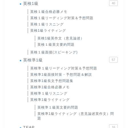
英検1級
40
英検１級合格必勝メモ
英検１級リーディング対策＆予想問題
英検１級リスニング
英検1級ライティング
英検1級英作文（意見論述）
英検１級英文要約問題
英検１級面接(スピーキング)
英検準1級
57
英検準１級リーディング対策＆予想問題
英検準1級面接対策・予想問題＆解説
英検準1級長文予想問題集
英検準1級合格必勝メモ
英検準１級リスニング
英検準1級ライティング
英検準１級英文要約問題
英検準1級ライティング（意見論述英作文）問
題
TEAP
16