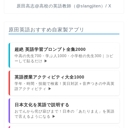
原田高志@高校の英語教師（@slangjiten）/ X
原田英語おすすめ自家製アプリ
超絶 英語学習プロンプト全集2000
中高の先生700・学ぶ人1000・小学校の先生300｜コピ
ーして貼るだけ ▶
英語授業アクティビティ大全1000
学年・時間・技能で検索！英日対訳＋音声つきの中高英
語アクティビティ ▶
日本文化を英語で説明する
おでんから侘び寂びまで！日本の「あたりまえ」を英語
で言えるようになる ▶