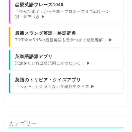
恋愛英語フレーズ1040
「今夜ひま？」から告白・プロポーズまで28シーン
別・音声つき ▶
最新スラング英語・略語辞典
TikTokやSNSの最新英語も音声つきで超絶理解！ ▶
英単語語源アプリ
語源をたどれば単語同士がつながる！ ▶
英語のトリビア・クイズアプリ
「へぇ〜」が止まらない英語雑学クイズ ▶
カテゴリー