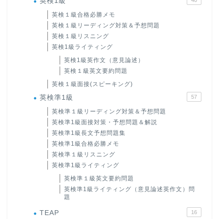
英検1級
英検１級合格必勝メモ
英検１級リーディング対策＆予想問題
英検１級リスニング
英検1級ライティング
英検1級英作文（意見論述）
英検１級英文要約問題
英検１級面接(スピーキング)
英検準1級
57
英検準１級リーディング対策＆予想問題
英検準1級面接対策・予想問題＆解説
英検準1級長文予想問題集
英検準1級合格必勝メモ
英検準１級リスニング
英検準1級ライティング
英検準１級英文要約問題
英検準1級ライティング（意見論述英作文）問
題
TEAP
16