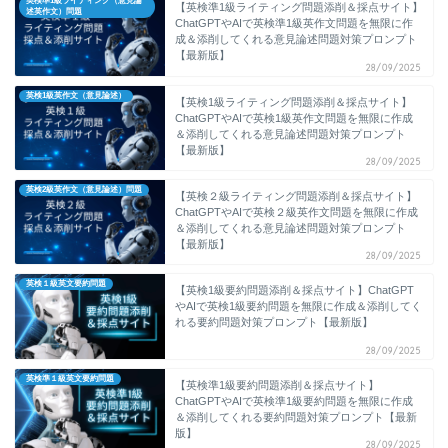
英検準1級ライティング（意見論
【英検準1級ライティング問題添削＆採点サイト】
述英作文）問題
ChatGPTやAIで英検準1級英作文問題を無限に作
成＆添削してくれる意見論述問題対策プロンプト
【最新版】
28/09/2025
英検1級英作文（意見論述）
【英検1級ライティング問題添削＆採点サイト】
ChatGPTやAIで英検1級英作文問題を無限に作成
＆添削してくれる意見論述問題対策プロンプト
【最新版】
28/09/2025
英検2級英作文（意見論述）問題
【英検２級ライティング問題添削＆採点サイト】
ChatGPTやAIで英検２級英作文問題を無限に作成
＆添削してくれる意見論述問題対策プロンプト
【最新版】
28/09/2025
英検１級英文要約問題
【英検1級要約問題添削＆採点サイト】ChatGPT
やAIで英検1級要約問題を無限に作成＆添削してく
れる要約問題対策プロンプト【最新版】
28/09/2025
英検準１級英文要約問題
【英検準1級要約問題添削＆採点サイト】
ChatGPTやAIで英検準1級要約問題を無限に作成
＆添削してくれる要約問題対策プロンプト【最新
版】
28/09/2025