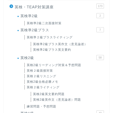
173
英検・TEAP対策講座
英検準2級
2
英検準2級二次面接対策
英検準2級プラス
7
英検準２級プラスライティング
英検準2級プラス英作文（意見論述）
英検準2級プラス英文要約
英検2級
58
英検2級リーディング対策＆予想問題
英検２級面接対策
英検２級リスニング
英検2級合格必勝メモ
英検２級ライティング
英検2級英文要約問題
英検2級英作文（意見論述）問題
練習問題・予想問題
40