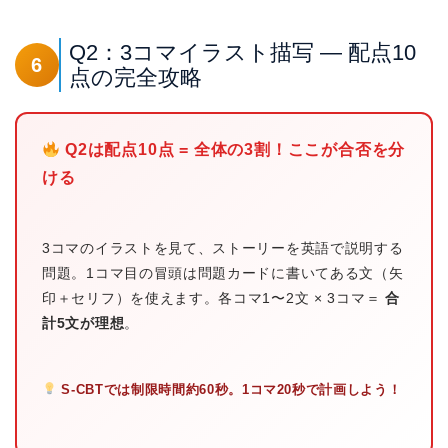
Q2：3コマイラスト描写 — 配点10
6
点の完全攻略
Q2は配点10点 = 全体の3割！ここが合否を分
ける
3コマのイラストを見て、ストーリーを英語で説明する
問題。1コマ目の冒頭は問題カードに書いてある文（矢
印＋セリフ）を使えます。各コマ1〜2文 × 3コマ＝
合
計5文が理想
。
S-CBTでは制限時間約60秒。1コマ20秒で計画しよう！