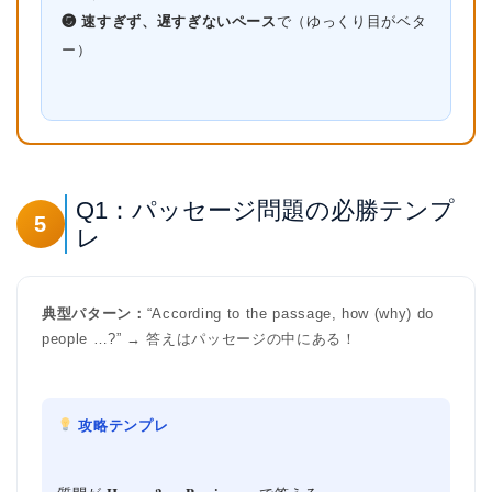
❺ 速すぎず、遅すぎないペース
で（ゆっくり目がベタ
ー）
Q1：パッセージ問題の必勝テンプ
5
レ
典型パターン：
“According to the passage, how (why) do
people …?” → 答えはパッセージの中にある！
攻略テンプレ