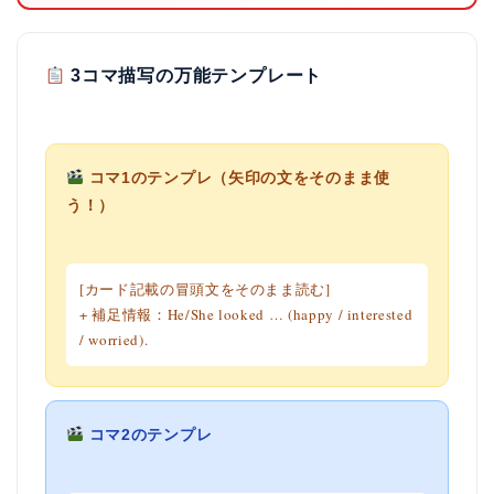
3コマ描写の万能テンプレート
コマ1のテンプレ（矢印の文をそのまま使
う！）
[カード記載の冒頭文をそのまま読む]
+ 補足情報：
He/She looked … (happy / interested
/ worried).
コマ2のテンプレ