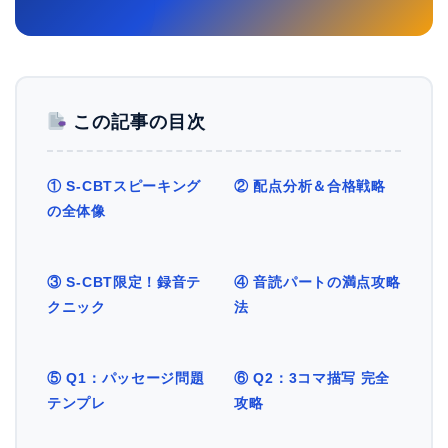
この記事の目次
① S-CBTスピーキング
② 配点分析＆合格戦略
の全体像
③ S-CBT限定！録音テ
④ 音読パートの満点攻略
クニック
法
⑤ Q1：パッセージ問題
⑥ Q2：3コマ描写 完全
テンプレ
攻略