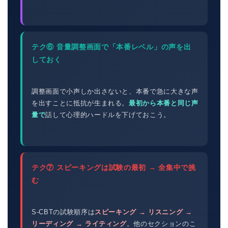
テク⑥ 音量調整画面で「本番レベル」の声を出
しておく
調整画面で小声しか出さないと、本番で急に大きな声
を出すことに抵抗が生まれる。
最初から本番と同じ声
量で
話して心理的ハードルを下げておこう。
テク⑦ スピーキングは試験の最初 → 全集中で挑
む
S-CBTの試験順序は
スピーキング → リスニング →
リーディング → ライティング
。他のセクションのこ