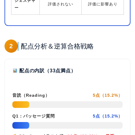
ジェスチャ
評価されない
評価に影響あり
ー
配点分析＆逆算合格戦略
2
配点の内訳（33点満点）
音読（Reading）
5点（15.2%）
Q1：パッセージ質問
5点（15.2%）