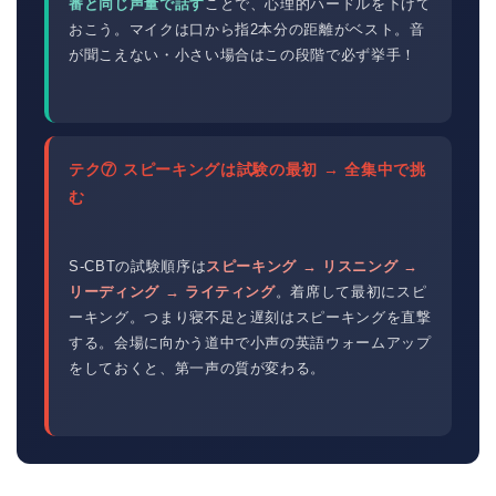
番と同じ声量で話す
ことで、心理的ハードルを下げて
おこう。マイクは口から指2本分の距離がベスト。音
が聞こえない・小さい場合はこの段階で必ず挙手！
テク⑦ スピーキングは試験の最初 → 全集中で挑
む
S-CBTの試験順序は
スピーキング → リスニング →
リーディング → ライティング
。着席して最初にスピ
ーキング。つまり寝不足と遅刻はスピーキングを直撃
する。会場に向かう道中で小声の英語ウォームアップ
をしておくと、第一声の質が変わる。