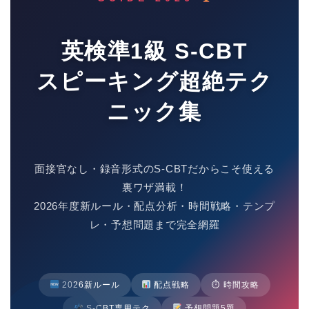
英検準1級 S-CBT
スピーキング超絶テク
ニック集
面接官なし・録音形式のS-CBTだからこそ使える
裏ワザ満載！
2026年度新ルール・配点分析・時間戦略・テンプ
レ・予想問題まで完全網羅
2026新ルール
配点戦略
⏱ 時間攻略
S-CBT専用テク
予想問題5題