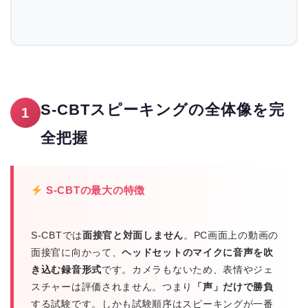
S-CBTスピーキングの全体像を完
1
全把握
S-CBTの最大の特徴
S-CBTでは
面接官と対面しません
。PC画面上の動画の
面接官に向かって、
ヘッドセットのマイクに音声を吹
き込む録音形式
です。カメラもないため、表情やジェ
スチャーは評価されません。つまり
「声」だけで勝負
する試験です。しかも試験順序はスピーキングが一番