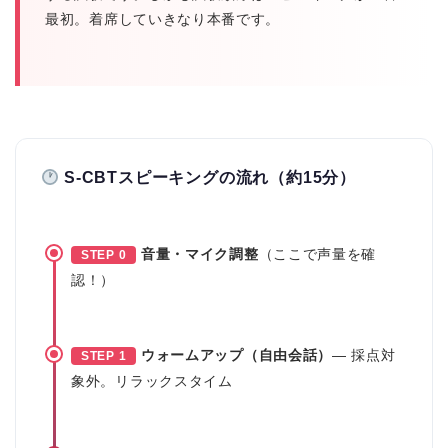
最初。着席していきなり本番です。
S-CBTスピーキングの流れ（約15分）
音量・マイク調整
（ここで声量を確
STEP 0
認！）
ウォームアップ（自由会話）
— 採点対
STEP 1
象外。リラックスタイム