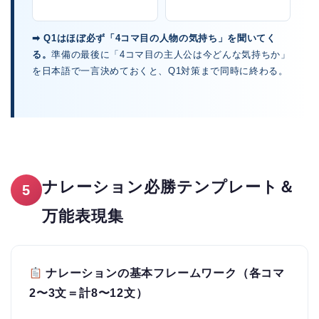
➡ Q1はほぼ必ず「4コマ目の人物の気持ち」を聞いてく
る。
準備の最後に「4コマ目の主人公は今どんな気持ちか」
を日本語で一言決めておくと、Q1対策まで同時に終わる。
ナレーション必勝テンプレート＆
5
万能表現集
ナレーションの基本フレームワーク（各コマ
2〜3文＝計8〜12文）