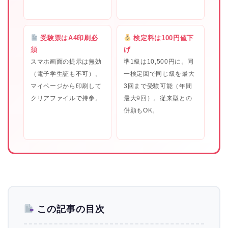
受験票はA4印刷必
検定料は100円値下
須
げ
スマホ画面の提示は無効
準1級は10,500円に。同
（電子学生証も不可）。
一検定回で同じ級を最大
マイページから印刷して
3回まで受験可能（年間
クリアファイルで持参。
最大9回）。従来型との
併願もOK。
この記事の目次