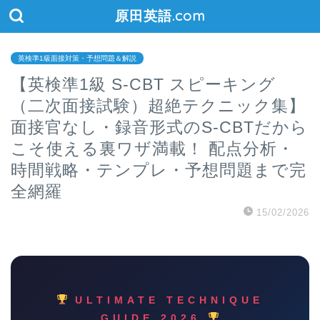
原田英語.com
英検準1級面接対策・予想問題＆解説
【英検準1級 S-CBT スピーキング
（二次面接試験）超絶テクニック集】
面接官なし・録音形式のS-CBTだから
こそ使える裏ワザ満載！ 配点分析・
時間戦略・テンプレ・予想問題まで完
全網羅
15/02/2026
ULTIMATE TECHNIQUE
GUIDE 2026