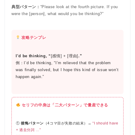
典型パターン：
“Please look at the fourth picture. If you
were the [person], what would you be thinking?”
攻略テンプレ
I’d be thinking, “
[感情] + [理由]
.”
例：I’d be thinking, “I’m relieved that the problem
was finally solved, but I hope this kind of issue won’t
happen again.”
セリフの中身は「二大パターン」で量産できる
①
後悔パターン
（4コマ目が失敗の結末）→
“I should have
+ 過去分詞 …”