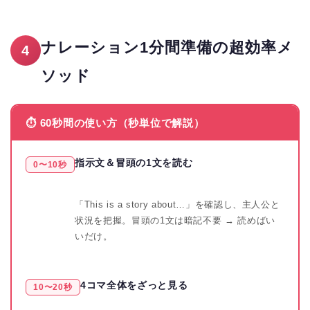
ナレーション1分間準備の超効率メ
4
ソッド
⏱ 60秒間の使い方（秒単位で解説）
指示文＆冒頭の1文を読む
0〜10秒
「This is a story about…」を確認し、主人公と
状況を把握。冒頭の1文は暗記不要 → 読めばい
いだけ。
4コマ全体をざっと見る
10〜20秒