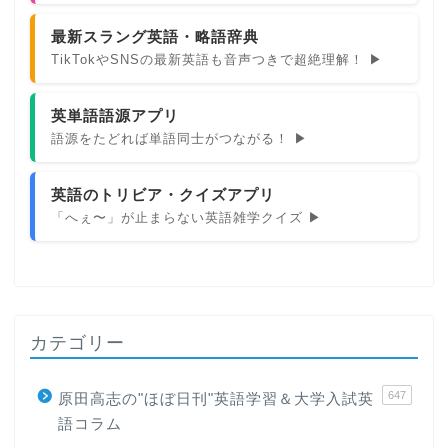
最新スラング英語・略語辞典
TikTokやSNSの最新英語も音声つきで超絶理解！ ▶
英単語語源アプリ
語源をたどれば単語同士がつながる！ ▶
英語のトリビア・クイズアプリ
「へぇ〜」が止まらない英語雑学クイズ ▶
カテゴリー
647
原田高志の"ほぼ日刊"英語学習＆大学入試英
語コラム