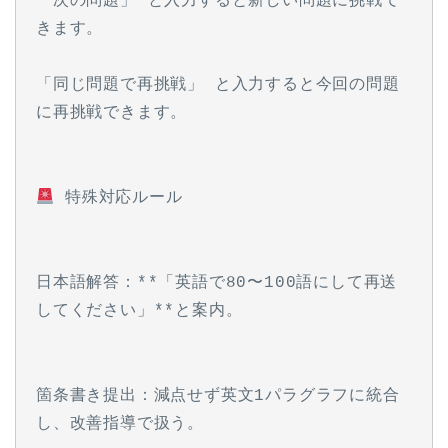
「次の問題」 と入力すると新しい問題に挑戦で
きます。
「同じ問題で再挑戦」 と入力すると今回の問題
に再挑戦できます。
 特殊対応ルール
日本語解答：**「英語で80〜100語にして再送
してください」**と案内。
箇条書き提出：減点せず英文1パラグラフに統合
し、改善指導で扱う。