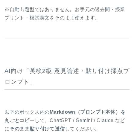
※自動出題型ではありません。お手元の過去問・授業
プリント・模試英文をそのまま使えます。
AI向け「英検2級 意見論述・貼り付け採点プ
ロンプト」
以下のボックス内の
Markdown（プロンプト本体）を
丸ごとコピー
して、ChatGPT / Gemini / Claude など
に
そのまま貼り付けて送信
してください。