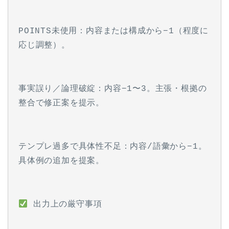
POINTS未使用：内容または構成から−1（程度に
応じ調整）。
事実誤り／論理破綻：内容−1〜3。主張・根拠の
整合で修正案を提示。
テンプレ過多で具体性不足：内容/語彙から−1。
具体例の追加を提案。
 出力上の厳守事項