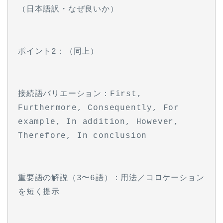
（日本語訳・なぜ良いか）
ポイント2：（同上）
接続語バリエーション：First, 
Furthermore, Consequently, For 
example, In addition, However, 
Therefore, In conclusion
重要語の解説（3〜6語）：用法／コロケーション
を短く提示