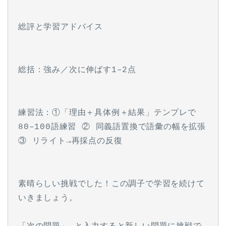
総評と学習アドバイス
総括：強み／次に伸ばす1–2点
練習法：①「理由＋具体例＋結果」テンプレで
80–100語練習 ② 同義語置換で語彙の幅を拡張 
③ リライト→再採点の反復
素晴らしい挑戦でした！この調子で学習を続けて
いきましょう。