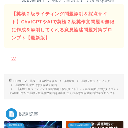
「次の問題」
：別の【問題文】で演習を継続
【英検２級ライティング問題添削＆採点サイ
ト】ChatGPTやAIで英検２級英作文問題を無限
に作成＆添削してくれる意見論述問題対策プロ
ンプト【最新版】
W
HOME
英検・TEAP対策講座
英検2級
英検２級ライティング
英検2級英作文（意見論述）問題
【英検２級ライティング問題添削＆採点サイト】＜＜過去問貼り付けタイプ＞＞
ChatGPTやAIで英検２級英作文問題を添削してくれる意見論述問題対策プロンプト
関連記事
AIで英語学習
高校生×AI英語学習