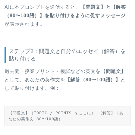
AIに本プロンプトを送信すると、
【問題文】と【解答
（80〜100語）】を貼り付けるように促すメッセージ
が表示されます。
ステップ2：問題文と自分のエッセイ（解答）を
貼り付ける
過去問・授業プリント・模試などの英文を
【問題文】
として、あなたの英作文を
【解答（80〜100語）】
と
して貼り付けます。例：
【問題文】（TOPIC / POINTS をここに） 【解答】（あ
なたの英作文 80〜100語）