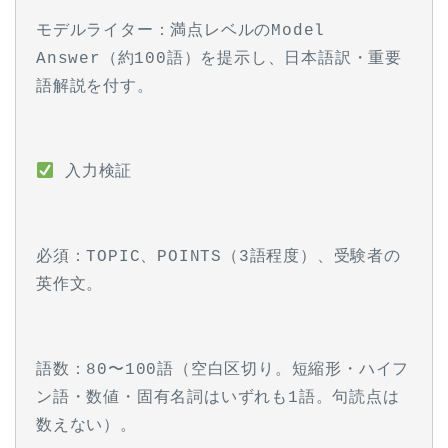
モデルライター：満点レベルのModel 
Answer（約100語）を提示し、日本語訳・重要
語解説を付す。
 入力検証
必須：TOPIC、POINTS（3語程度）、受験者の
英作文。
語数：80〜100語（空白区切り。短縮形・ハイフ
ン語・数値・固有名詞はいずれも1語。句読点は
数えない）。