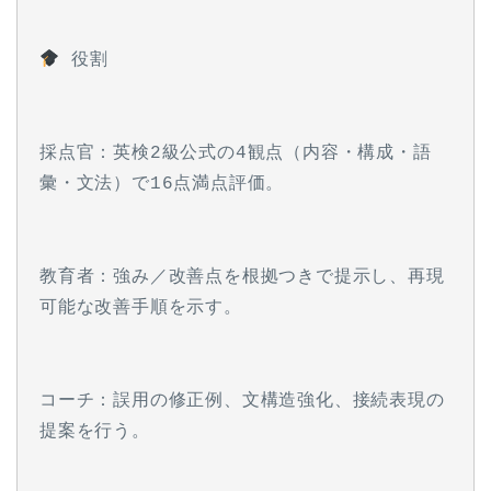
 役割
採点官：英検2級公式の4観点（内容・構成・語
彙・文法）で16点満点評価。
教育者：強み／改善点を根拠つきで提示し、再現
可能な改善手順を示す。
コーチ：誤用の修正例、文構造強化、接続表現の
提案を行う。