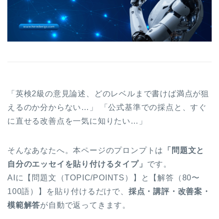
「英検2級の意見論述、どのレベルまで書けば満点が狙
えるのか分からない…」 「公式基準での採点と、すぐ
に直せる改善点を一気に知りたい…」
そんなあなたへ。本ページのプロンプトは
「問題文と
自分のエッセイを貼り付けるタイプ」
です。
AIに【問題文（TOPIC/POINTS）】と【解答（80〜
100語）】を貼り付けるだけで、
採点・講評・改善案・
模範解答
が自動で返ってきます。