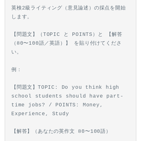
英検2級ライティング（意見論述）の採点を開始
します。
【問題文】（TOPIC と POINTS）と 【解答
（80〜100語／英語）】 を貼り付けてくださ
い。
例：
【問題文】TOPIC: Do you think high 
school students should have part-
time jobs? / POINTS: Money, 
Experience, Study
【解答】（あなたの英作文 80〜100語）