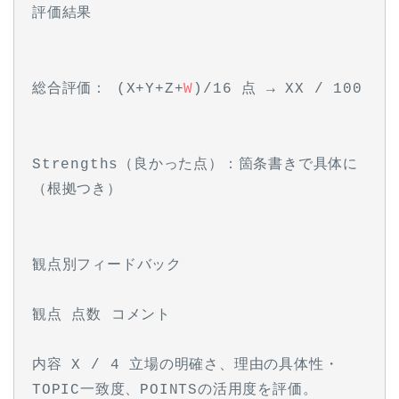
評価結果
総合評価： (X+Y+Z+
W
)/16 点 → XX / 100
Strengths（良かった点）：箇条書きで具体に
（根拠つき）
観点別フィードバック
観点 点数 コメント
内容 X / 4 立場の明確さ、理由の具体性・
TOPIC一致度、POINTSの活用度を評価。