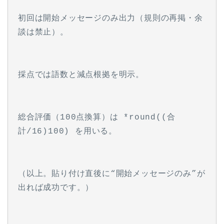
初回は開始メッセージのみ出力（規則の再掲・余
談は禁止）。
採点では語数と減点根拠を明示。
総合評価（100点換算）は *round((合
計/16)100) を用いる。
（以上。貼り付け直後に“開始メッセージのみ”が
出れば成功です。）