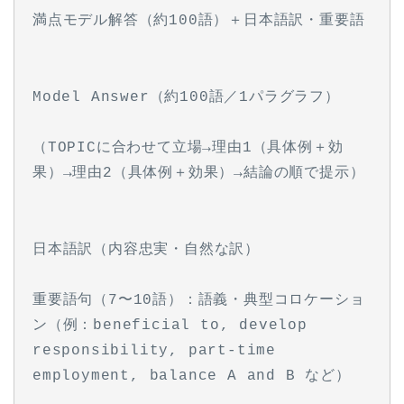
満点モデル解答（約100語）＋日本語訳・重要語
Model Answer（約100語／1パラグラフ）
（TOPICに合わせて立場→理由1（具体例＋効
果）→理由2（具体例＋効果）→結論の順で提示）
日本語訳（内容忠実・自然な訳）
重要語句（7〜10語）：語義・典型コロケーショ
ン（例：beneficial to, develop 
responsibility, part-time 
employment, balance A and B など）