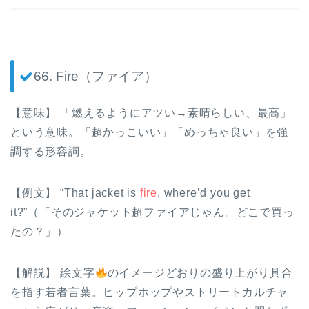
66. Fire（ファイア）
【意味】 「燃えるようにアツい→素晴らしい、最高」
という意味。「超かっこいい」「めっちゃ良い」を強
調する形容詞。
【例文】 “That jacket is
fire
, where’d you get
it?”（「そのジャケット超ファイアじゃん。どこで買っ
たの？」）
【解説】 絵文字
のイメージどおりの盛り上がり具合
を指す若者言葉。ヒップホップやストリートカルチャ