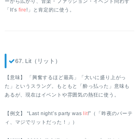
ーから広がり、音楽・ファッション・イベント問わず
「It’s
fire
!」と肯定的に使う。
67. Lit（リット）
【意味】 「興奮するほど最高」「大いに盛り上がっ
た」というスラング。もともと「酔っ払った」意味も
あるが、現在はイベントや雰囲気の熱狂に使う。
【例文】 “Last night’s party was
lit
!”（「昨夜のパーテ
ィ、マジでリットだった！」）