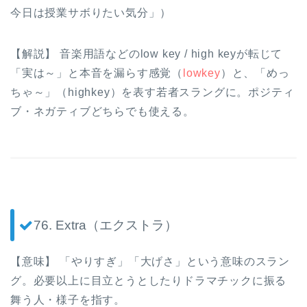
今日は授業サボりたい気分」）
【解説】 音楽用語などのlow key / high keyが転じて
「実は～」と本音を漏らす感覚（
lowkey
）と、「めっ
ちゃ～」（highkey）を表す若者スラングに。ポジティ
ブ・ネガティブどちらでも使える。
76. Extra（エクストラ）
【意味】 「やりすぎ」「大げさ」という意味のスラン
グ。必要以上に目立とうとしたりドラマチックに振る
舞う人・様子を指す。