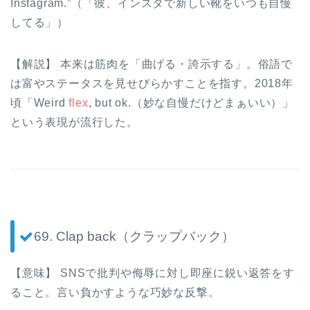
Instagram.”（「彼、インスタで新しい靴をいつも自慢
してる」）
【解説】 本来は筋肉を「曲げる・誇示する」。俗語で
は富やステータスを見せびらかすことを指す。2018年
頃「Weird
flex
, but ok.（妙な自慢だけどまぁいい）」
という表現が流行した。
69. Clap back（クラップバック）
【意味】 SNSで批判や侮辱に対し即座に鋭い返答をす
ること。言い負かすような巧妙な反撃。