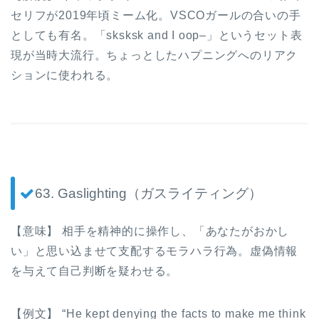
セリフが2019年頃ミーム化。VSCOガールの合いの手
としても有名。「sksksk and I oop–」というセット表
現が当時大流行。ちょっとしたハプニングへのリアク
ションに使われる。
63. Gaslighting（ガスライティング）
【意味】 相手を精神的に操作し、「あなたがおかし
い」と思い込ませて支配するモラハラ行為。虚偽情報
を与えて自己判断を疑わせる。
【例文】 “He kept denying the facts to make me think