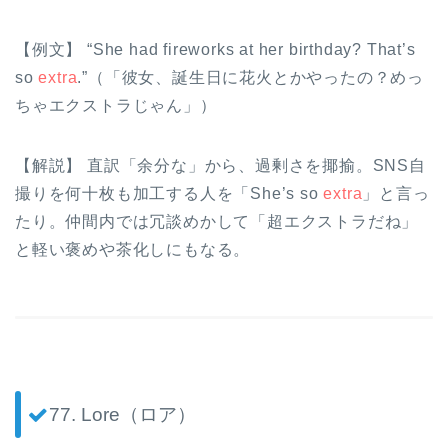
【例文】 “She had fireworks at her birthday? That’s
so
extra
.”（「彼女、誕生日に花火とかやったの？めっ
ちゃエクストラじゃん」）
【解説】 直訳「余分な」から、過剰さを揶揄。SNS自
撮りを何十枚も加工する人を「She’s so
extra
」と言っ
たり。仲間内では冗談めかして「超エクストラだね」
と軽い褒めや茶化しにもなる。
77. Lore（ロア）