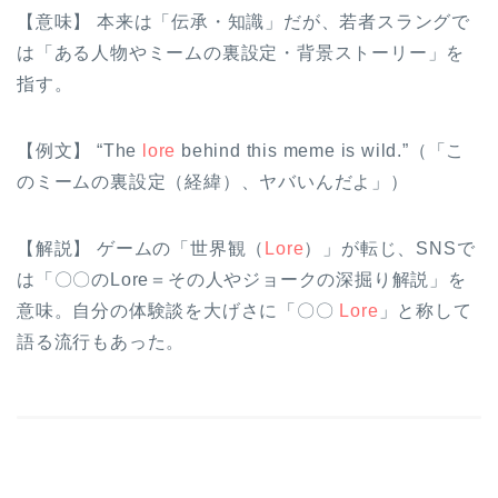
【意味】 本来は「伝承・知識」だが、若者スラングで
は「ある人物やミームの裏設定・背景ストーリー」を
指す。
【例文】 “The
lore
behind this meme is wild.”（「こ
のミームの裏設定（経緯）、ヤバいんだよ」）
【解説】 ゲームの「世界観（
Lore
）」が転じ、SNSで
は「〇〇のLore＝その人やジョークの深掘り解説」を
意味。自分の体験談を大げさに「〇〇
Lore
」と称して
語る流行もあった。