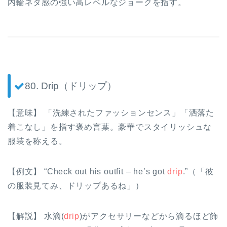
内輪ネタ感の強い高レベルなジョークを指す。
80. Drip（ドリップ）
【意味】 「洗練されたファッションセンス」「洒落た
着こなし」を指す褒め言葉。豪華でスタイリッシュな
服装を称える。
【例文】 “Check out his outfit – he’s got
drip
.”（「彼
の服装見てみ、ドリップあるね」）
【解説】 水滴(
drip
)がアクセサリーなどから滴るほど飾