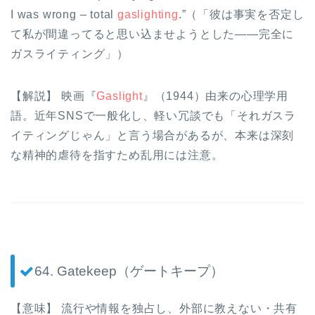
I was wrong – total
gaslighting
.”（「彼は事実を否定し
て私が間違ってると思い込ませようとした――完全に
ガスライティング」）
【解説】 映画『
Gaslight
』（1944）由来の心理学用
語。近年SNSで一般化し、軽い冗談でも「それガスラ
イティングじゃん」と言う場合があるが、本来は深刻
な精神的虐待を指すため乱用には注意。
64. Gatekeep（ゲートキープ）
【意味】 流行や情報を独占し、外部に教えない・共有