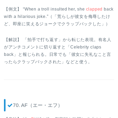
【例文】 “When a troll insulted her, she
clapped
back
with a hilarious joke.”（「荒らしが彼女を侮辱したけ
ど、即座に笑えるジョークでクラップバックした」）
【解説】 「拍手で打ち返す」から転じた表現。有名人
がアンチコメントに切り返すと「Celebrity claps
back」と報じられる。日常でも「彼女に失礼なこと言
ったらクラップバックされた」などと使う。
70. AF（エー・エフ）