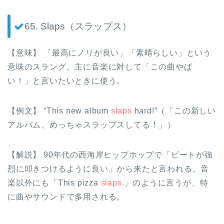
65. Slaps（スラップス）
【意味】 「最高にノリが良い」「素晴らしい」という
意味のスラング。主に音楽に対して「この曲やば
い！」と言いたいときに使う。
【例文】 “This new album
slaps
hard!”（「この新しい
アルバム、めっちゃスラップスしてる！」）
【解説】 90年代の西海岸ヒップホップで「ビートが強
烈に叩きつけるように良い」から来たと言われる。音
楽以外にも「This pizza
slaps
.」のように言うが、特
に曲やサウンドで多用される。