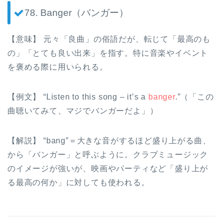
78. Banger（バンガー）
【意味】 元々「良曲」の俗語だが、転じて「最高のも
の」「とても良い出来」を指す。特に音楽やイベント
を褒める際に用いられる。
【例文】 “Listen to this song – it’s a
banger
.”（「この
曲聴いてみて、マジでバンガーだよ」）
【解説】 “bang”＝大きな音がするほど盛り上がる曲、
から「バンガー」と呼ぶように。クラブミュージック
のイメージが強いが、映画やパーティなど「盛り上が
る最高の何か」に対しても使われる。