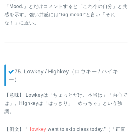
「Mood.」とだけコメントすると「これ今の自分」と共
感を示す。強い共感には“Big mood!”と言い「それ
な！」に近い。
75. Lowkey / Highkey（ロウキー / ハイキ
ー）
【意味】 Lowkeyは「ちょっとだけ、本当は」「内心で
は」。Highkeyは「はっきり」「めっちゃ」という強
調。
【例文】 “I
lowkey
want to skip class today.”（「正直