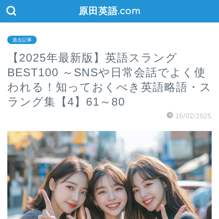
原田英語.com
過去記事
【2025年最新版】英語スラング
BEST100 ～SNSや日常会話でよく使
われる！知っておくべき英語略語・ス
ラング集【4】61～80
16/02/2025