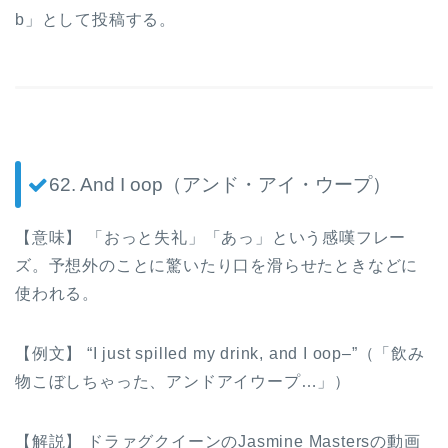
b」として投稿する。
62. And I oop（アンド・アイ・ウープ）
【意味】 「おっと失礼」「あっ」という感嘆フレー
ズ。予想外のことに驚いたり口を滑らせたときなどに
使われる。
【例文】 “I just spilled my drink, and I oop–”（「飲み
物こぼしちゃった、アンドアイウープ…」）
【解説】 ドラァグクイーンのJasmine Mastersの動画