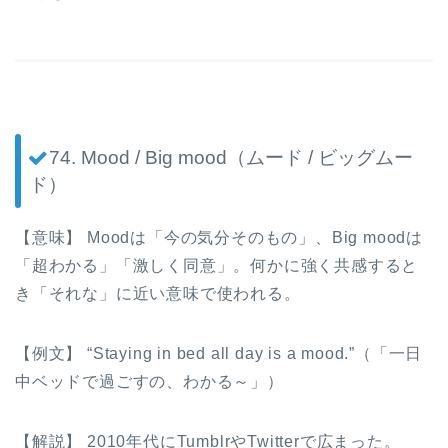
74. Mood / Big mood（ムード / ビッグムー
ド）
【意味】 Moodは「今の気分そのもの」、Big moodは
「超わかる」「激しく同意」。何かに強く共感すると
き「それな」に近い意味で使われる。
【例文】 “Staying in bed all day is a mood.”（「一日
中ベッドで過ごすの、わかる～」）
【解説】 2010年代にTumblrやTwitterで広まった。