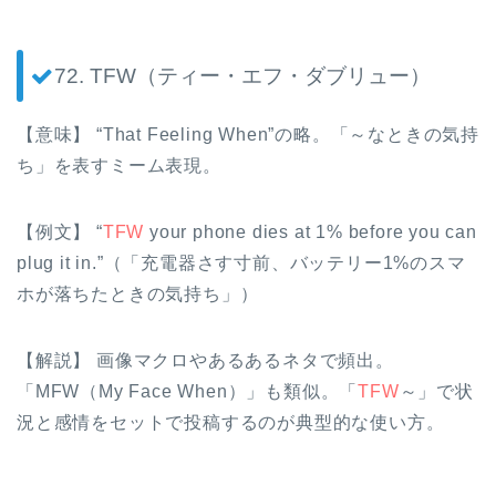
72. TFW（ティー・エフ・ダブリュー）
【意味】 “That Feeling When”の略。「～なときの気持
ち」を表すミーム表現。
【例文】 “
TFW
your phone dies at 1% before you can
plug it in.”（「充電器さす寸前、バッテリー1%のスマ
ホが落ちたときの気持ち」）
【解説】 画像マクロやあるあるネタで頻出。
「MFW（My Face When）」も類似。「
TFW
～」で状
況と感情をセットで投稿するのが典型的な使い方。