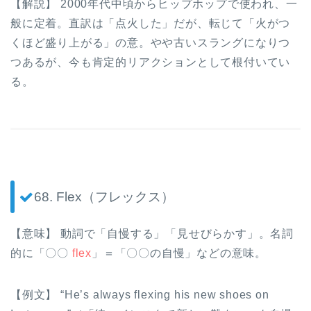
【解説】 2000年代中頃からヒップホップで使われ、一
般に定着。直訳は「点火した」だが、転じて「火がつ
くほど盛り上がる」の意。やや古いスラングになりつ
つあるが、今も肯定的リアクションとして根付いてい
る。
68. Flex（フレックス）
【意味】 動詞で「自慢する」「見せびらかす」。名詞
的に「〇〇
flex
」＝「〇〇の自慢」などの意味。
【例文】 “He’s always flexing his new shoes on