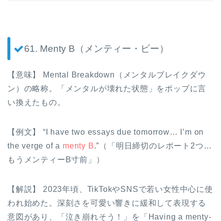
61. Menty B（メンティー・ビー）
【意味】 Mental Breakdown（メンタルブレイクダウ
ン）の略称。「メンタルが壊れた状態」をポップに言
い換えたもの。
【例文】 “I have two essays due tomorrow… I’m on
the verge of a
menty B
.”（「明日締切のレポート2つ…
もうメンティーB寸前」）
【解説】 2023年頃、TikTokやSNSで若い女性中心に使
われ始めた。深刻さを可愛い響きに緩和して表現する
意図があり、「泣き崩れそう！」を「Having a menty-