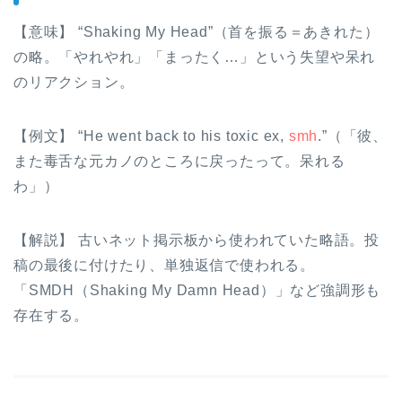
【意味】 “Shaking My Head”（首を振る＝あきれた）
の略。「やれやれ」「まったく…」という失望や呆れ
のリアクション。
【例文】 “He went back to his toxic ex,
smh
.”（「彼、
また毒舌な元カノのところに戻ったって。呆れる
わ」）
【解説】 古いネット掲示板から使われていた略語。投
稿の最後に付けたり、単独返信で使われる。
「SMDH（Shaking My Damn Head）」など強調形も
存在する。