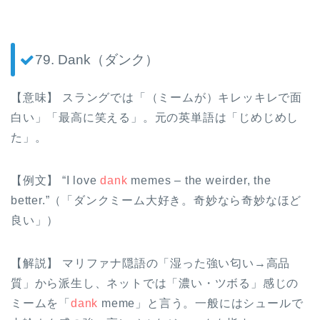
79. Dank（ダンク）
【意味】 スラングでは「（ミームが）キレッキレで面
白い」「最高に笑える」。元の英単語は「じめじめし
た」。
【例文】 “I love
dank
memes – the weirder, the
better.”（「ダンクミーム大好き。奇妙なら奇妙なほど
良い」）
【解説】 マリファナ隠語の「湿った強い匂い→高品
質」から派生し、ネットでは「濃い・ツボる」感じの
ミームを「
dank
meme」と言う。一般にはシュールで