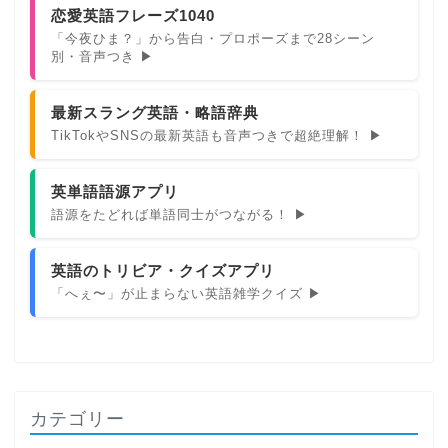
恋愛英語フレーズ1040
「今夜ひま？」から告白・プロポーズまで28シーン
別・音声つき ▶
最新スラング英語・略語辞典
TikTokやSNSの最新英語も音声つきで超絶理解！ ▶
英単語語源アプリ
語源をたどれば単語同士がつながる！ ▶
英語のトリビア・クイズアプリ
「へぇ〜」が止まらない英語雑学クイズ ▶
カテゴリー