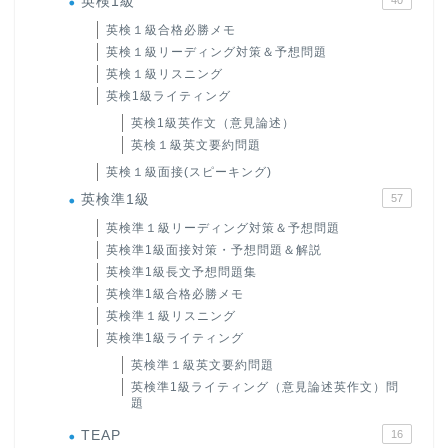
英検1級
英検１級合格必勝メモ
英検１級リーディング対策＆予想問題
英検１級リスニング
英検1級ライティング
英検1級英作文（意見論述）
英検１級英文要約問題
英検１級面接(スピーキング)
英検準1級
57
英検準１級リーディング対策＆予想問題
英検準1級面接対策・予想問題＆解説
英検準1級長文予想問題集
英検準1級合格必勝メモ
英検準１級リスニング
英検準1級ライティング
英検準１級英文要約問題
英検準1級ライティング（意見論述英作文）問
題
TEAP
16