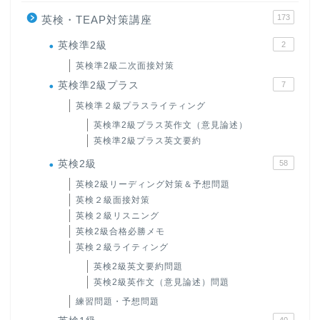
173
英検・TEAP対策講座
英検準2級
2
英検準2級二次面接対策
英検準2級プラス
7
英検準２級プラスライティング
英検準2級プラス英作文（意見論述）
英検準2級プラス英文要約
英検2級
58
英検2級リーディング対策＆予想問題
英検２級面接対策
英検２級リスニング
英検2級合格必勝メモ
英検２級ライティング
英検2級英文要約問題
英検2級英作文（意見論述）問題
練習問題・予想問題
40