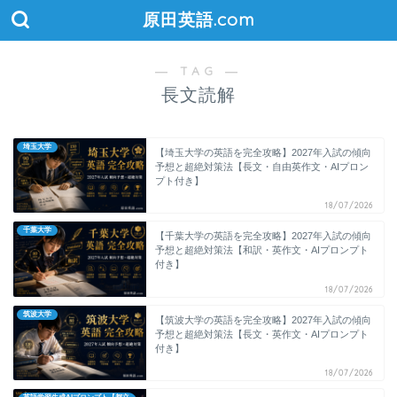
原田英語.com
― TAG ―
長文読解
埼玉大学
【埼玉大学の英語を完全攻略】2027年入試の傾向
予想と超絶対策法【長文・自由英作文・AIプロン
プト付き】
18/07/2026
千葉大学
【千葉大学の英語を完全攻略】2027年入試の傾向
予想と超絶対策法【和訳・英作文・AIプロンプト
付き】
18/07/2026
筑波大学
【筑波大学の英語を完全攻略】2027年入試の傾向
予想と超絶対策法【長文・英作文・AIプロンプト
付き】
18/07/2026