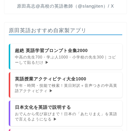
原田高志@高校の英語教師（@slangjiten）/ X
原田英語おすすめ自家製アプリ
超絶 英語学習プロンプト全集2000
中高の先生700・学ぶ人1000・小学校の先生300｜コピ
ーして貼るだけ ▶
英語授業アクティビティ大全1000
学年・時間・技能で検索！英日対訳＋音声つきの中高英
語アクティビティ ▶
日本文化を英語で説明する
おでんから侘び寂びまで！日本の「あたりまえ」を英語
で言えるようになる ▶