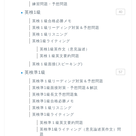
練習問題・予想問題
英検1級
40
英検１級合格必勝メモ
英検１級リーディング対策＆予想問題
英検１級リスニング
英検1級ライティング
英検1級英作文（意見論述）
英検１級英文要約問題
英検１級面接(スピーキング)
英検準1級
57
英検準１級リーディング対策＆予想問題
英検準1級面接対策・予想問題＆解説
英検準1級長文予想問題集
英検準1級合格必勝メモ
英検準１級リスニング
英検準1級ライティング
英検準１級英文要約問題
英検準1級ライティング（意見論述英作文）問
題