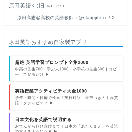
原田英語X (旧twitter)
原田高志@高校の英語教師（@slangjiten）/ X
原田英語おすすめ自家製アプリ
超絶 英語学習プロンプト全集2000
中高の先生700・学ぶ人1000・小学校の先生300｜コピ
ーして貼るだけ ▶
英語授業アクティビティ大全1000
学年・時間・技能で検索！英日対訳＋音声つきの中高英
語アクティビティ ▶
日本文化を英語で説明する
おでんから侘び寂びまで！日本の「あたりまえ」を英語
で言えるようになる ▶