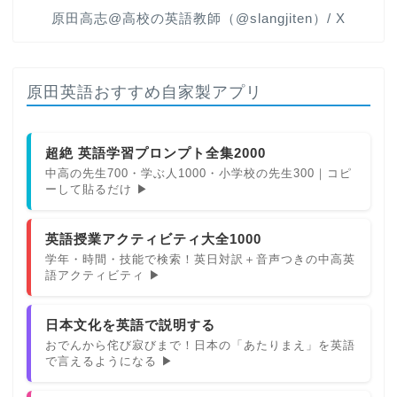
原田高志@高校の英語教師（@slangjiten）/ X
原田英語おすすめ自家製アプリ
超絶 英語学習プロンプト全集2000
中高の先生700・学ぶ人1000・小学校の先生300｜コピ
ーして貼るだけ ▶
英語授業アクティビティ大全1000
学年・時間・技能で検索！英日対訳＋音声つきの中高英
語アクティビティ ▶
日本文化を英語で説明する
おでんから侘び寂びまで！日本の「あたりまえ」を英語
で言えるようになる ▶