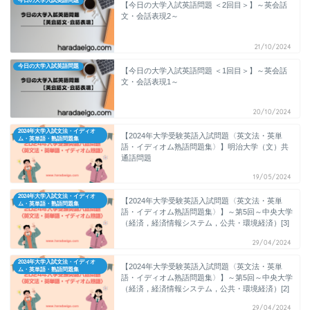
今日の大学入試英語問題
【今日の大学入試英語問題 ＜2回目＞】～英会話
文・会話表現2～
21/10/2024
今日の大学入試英語問題
【今日の大学入試英語問題 ＜1回目＞】～英会話
文・会話表現1～
20/10/2024
2024年大学入試文法・イディオ
【2024年大学受験英語入試問題〈英文法・英単
ム・英単語・熟語問題集
語・イディオム熟語問題集〉】明治大学（文）共
通語問題
19/05/2024
2024年大学入試文法・イディオ
【2024年大学受験英語入試問題〈英文法・英単
ム・英単語・熟語問題集
語・イディオム熟語問題集〉】～第5回～中央大学
（経済，経済情報システム，公共・環境経済）[3]
29/04/2024
2024年大学入試文法・イディオ
【2024年大学受験英語入試問題〈英文法・英単
ム・英単語・熟語問題集
語・イディオム熟語問題集〉】～第5回～中央大学
（経済，経済情報システム，公共・環境経済）[2]
29/04/2024