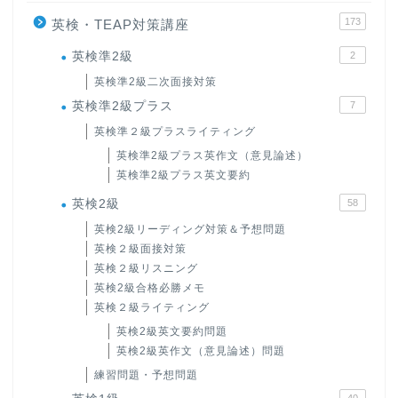
173
英検・TEAP対策講座
英検準2級
2
英検準2級二次面接対策
英検準2級プラス
7
英検準２級プラスライティング
英検準2級プラス英作文（意見論述）
英検準2級プラス英文要約
英検2級
58
英検2級リーディング対策＆予想問題
英検２級面接対策
英検２級リスニング
英検2級合格必勝メモ
英検２級ライティング
英検2級英文要約問題
英検2級英作文（意見論述）問題
練習問題・予想問題
40