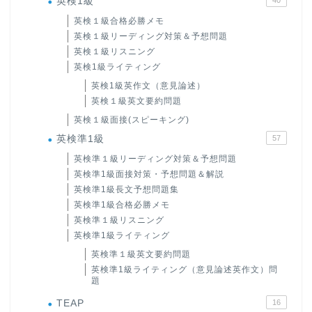
英検1級
英検１級合格必勝メモ
英検１級リーディング対策＆予想問題
英検１級リスニング
英検1級ライティング
英検1級英作文（意見論述）
英検１級英文要約問題
英検１級面接(スピーキング)
英検準1級
57
英検準１級リーディング対策＆予想問題
英検準1級面接対策・予想問題＆解説
英検準1級長文予想問題集
英検準1級合格必勝メモ
英検準１級リスニング
英検準1級ライティング
英検準１級英文要約問題
英検準1級ライティング（意見論述英作文）問
題
TEAP
16