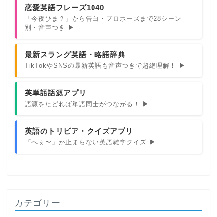
恋愛英語フレーズ1040
「今夜ひま？」から告白・プロポーズまで28シーン
別・音声つき ▶
最新スラング英語・略語辞典
TikTokやSNSの最新英語も音声つきで超絶理解！ ▶
英単語語源アプリ
語源をたどれば単語同士がつながる！ ▶
英語のトリビア・クイズアプリ
「へぇ〜」が止まらない英語雑学クイズ ▶
カテゴリー