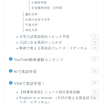
人間科学部
文化構想学部・文学部
慶応大学
お茶の水女子大学
千葉大学
埼玉大学
大学入試英語頻出トピック予想
4
入試に出る英語のことわざ
16
動画で覚える英会話フレーズ・イディオム
54
17
YouTube動画連動コンテンツ
61
AIで英語学習
83
VOAで英語学習！
【時事英単語】ニュース頻出英単語帳
10
English in a minute （今日の使える英会話フレ
63
ーズ・イディオム）