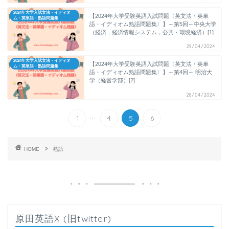
2024年大学入試文法・イディオ
【2024年大学受験英語入試問題〈英文法・英単
ム・英単語・熟語問題集
語・イディオム熟語問題集〉】～第5回～中央大学
（経済，経済情報システム，公共・環境経済）[1]
29/04/2024
2024年大学入試文法・イディオ
【2024年大学受験英語入試問題〈英文法・英単
ム・英単語・熟語問題集
語・イディオム熟語問題集〉】～第4回～ 明治大
学（経営学部）[2]
28/04/2024
...
1
4
5
6
HOME
熟語
原田英語X (旧twitter)