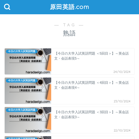
原田英語.com
― TAG ―
熟語
今日の大学入試英語問題
【今日の大学入試英語問題 ＜5回目＞】～英会話
文・会話表現5～
24/10/2024
今日の大学入試英語問題
【今日の大学入試英語問題 ＜4回目＞】～英会話
文・会話表現4～
23/10/2024
今日の大学入試英語問題
【今日の大学入試英語問題 ＜3回目＞】～英会話
文・会話表現3～
22/10/2024