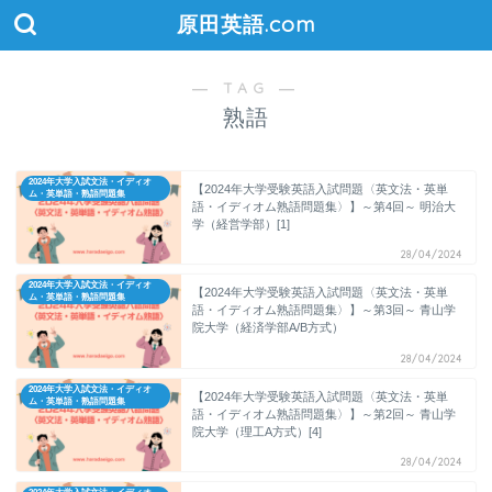
原田英語.com
― TAG ―
熟語
2024年大学入試文法・イディオ
【2024年大学受験英語入試問題〈英文法・英単
ム・英単語・熟語問題集
語・イディオム熟語問題集〉】～第4回～ 明治大
学（経営学部）[1]
28/04/2024
2024年大学入試文法・イディオ
【2024年大学受験英語入試問題〈英文法・英単
ム・英単語・熟語問題集
語・イディオム熟語問題集〉】～第3回～ 青山学
院大学（経済学部A/B方式）
28/04/2024
2024年大学入試文法・イディオ
【2024年大学受験英語入試問題〈英文法・英単
ム・英単語・熟語問題集
語・イディオム熟語問題集〉】～第2回～ 青山学
院大学（理工A方式）[4]
28/04/2024