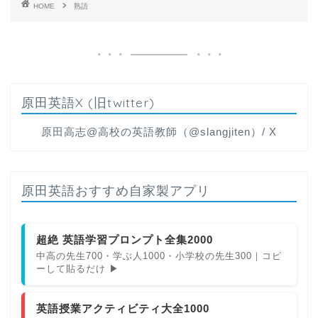
HOME
熟語
原田英語X (旧twitter)
原田高志@高校の英語教師（@slangjiten）/ X
原田英語おすすめ自家製アプリ
超絶 英語学習プロンプト全集2000
中高の先生700・学ぶ人1000・小学校の先生300｜コピ
ーして貼るだけ ▶
英語授業アクティビティ大全1000