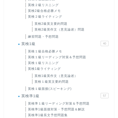
英検２級リスニング
英検2級合格必勝メモ
英検２級ライティング
英検2級英文要約問題
英検2級英作文（意見論述）問題
練習問題・予想問題
英検1級
40
英検１級合格必勝メモ
英検１級リーディング対策＆予想問題
英検１級リスニング
英検1級ライティング
英検1級英作文（意見論述）
英検１級英文要約問題
英検１級面接(スピーキング)
英検準1級
57
英検準１級リーディング対策＆予想問題
英検準1級面接対策・予想問題＆解説
英検準1級長文予想問題集