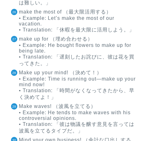
は難しい。」
make the most of （最大限活用する）
• Example: Let’s make the most of our
vacation.
• Translation: 「休暇を最大限に活用しよう。」
make up for （埋め合わせる）
• Example: He bought flowers to make up for
being late.
• Translation: 「遅刻したお詫びに、彼は花を買
ってきた。」
Make up your mind! （決めて！）
• Example: Time is running out—make up your
mind now!
• Translation: 「時間がなくなってきたから、早
く決めてよ！」
Make waves! （波風を立てる）
• Example: He tends to make waves with his
controversial opinions.
• Translation: 「彼は物議を醸す意見を言っては
波風を立てるタイプだ。」
Mind your own business! （余計な口出しする