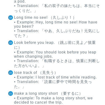
a pod.
• Translation: 「私の双子の妹たちは、本当にそ
っくりだ。」
Long time no see! （久しぶり！）
• Example: Hey, long time no see! How have
you been?
• Translation: 「やあ、久しぶりだね！元気にし
てた？」
Look before you leap. （跳ぶ前に見よ／慎重
に）
• Example: You should look before you leap
when changing jobs.
• Translation: 「転職するときは、慎重に判断し
た方がいいよ。」
lose track of （見失う）
• Example: I lost track of time while reading.
• Translation: 「読書に夢中で時間を見失っ
た。」
make a long story short （要するに）
• Example: To make a long story short, we
decided to cancel the trip.