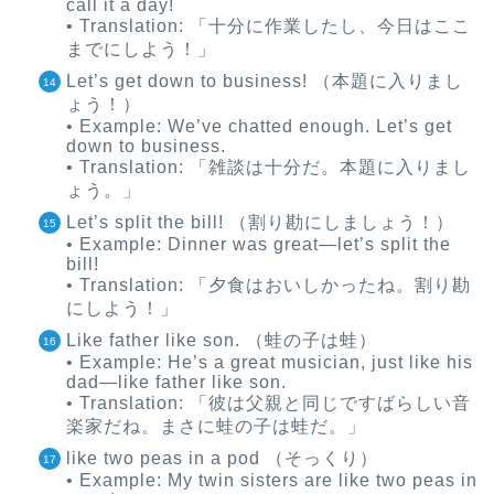
call it a day!
• Translation: 「十分に作業したし、今日はここ
までにしよう！」
Let’s get down to business! （本題に入りまし
ょう！）
• Example: We’ve chatted enough. Let’s get
down to business.
• Translation: 「雑談は十分だ。本題に入りまし
ょう。」
Let’s split the bill! （割り勘にしましょう！）
• Example: Dinner was great—let’s split the
bill!
• Translation: 「夕食はおいしかったね。割り勘
にしよう！」
Like father like son. （蛙の子は蛙）
• Example: He’s a great musician, just like his
dad—like father like son.
• Translation: 「彼は父親と同じですばらしい音
楽家だね。まさに蛙の子は蛙だ。」
like two peas in a pod （そっくり）
• Example: My twin sisters are like two peas in