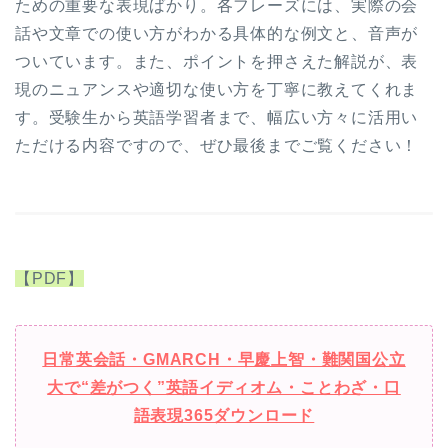
ための重要な表現ばかり。各フレーズには、実際の会
話や文章での使い方がわかる具体的な例文と、音声が
ついています。また、ポイントを押さえた解説が、表
現のニュアンスや適切な使い方を丁寧に教えてくれま
す。受験生から英語学習者まで、幅広い方々に活用い
ただける内容ですので、ぜひ最後までご覧ください！
【PDF】
日常英会話・GMARCH・早慶上智・難関国公立
大で“差がつく”英語イディオム・ことわざ・口
語表現365ダウンロード