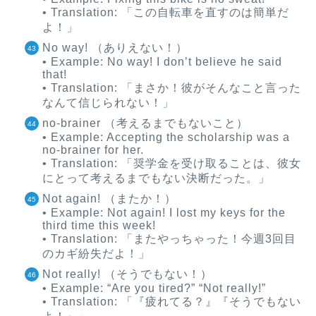
• Translation: 「この自転車を直すのは簡単だ
よ！」
No way! （ありえない！）
• Example: No way! I don’t believe he said
that!
• Translation: 「まさか！彼がそんなこと言った
なんて信じられない！」
no-brainer （考えるまでもないこと）
• Example: Accepting the scholarship was a
no-brainer for her.
• Translation: 「奨学金を受け取ることは、彼女
にとって考えるまでもない決断だった。」
Not again! （またか！）
• Example: Not again! I lost my keys for the
third time this week!
• Translation: 「またやっちゃった！今週3回目
のカギ紛失だよ！」
Not really! （そうでもない！）
• Example: “Are you tired?” “Not really!”
• Translation: 「『疲れてる？』『そうでもない