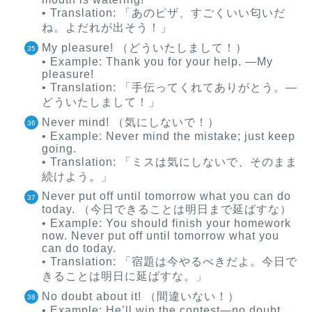
• Translation: 「あのピザ、すごくいい匂いだ
ね。よだれが出そう！」
My pleasure! （どういたしまして！）
• Example: Thank you for your help. —My
pleasure!
• Translation: 「手伝ってくれてありがとう。—
どういたしまして！」
Never mind! （気にしないで！）
• Example: Never mind the mistake; just keep
going.
• Translation: 「ミスは気にしないで、そのまま
続けよう。」
Never put off until tomorrow what you can do
today. （今日できることは明日まで延ばすな）
• Example: You should finish your homework
now. Never put off until tomorrow what you
can do today.
• Translation: 「宿題は今やるべきだよ。今日で
きることは明日に延ばすな。」
No doubt about it! （間違いない！）
• Example: He’ll win the contest—no doubt