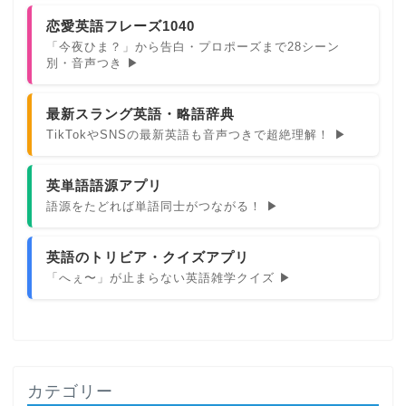
恋愛英語フレーズ1040
「今夜ひま？」から告白・プロポーズまで28シーン
別・音声つき ▶
最新スラング英語・略語辞典
TikTokやSNSの最新英語も音声つきで超絶理解！ ▶
英単語語源アプリ
語源をたどれば単語同士がつながる！ ▶
英語のトリビア・クイズアプリ
「へぇ〜」が止まらない英語雑学クイズ ▶
カテゴリー