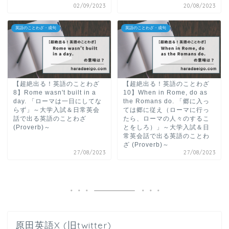
02/09/2023
20/08/2023
英語のことわざ・成句
英語のことわざ・成句
【超絶出る！英語のことわざ
【超絶出る！英語のことわざ
8】Rome wasn't built in a
10】When in Rome, do as
day. 「ローマは一日にしてな
the Romans do. 「郷に入っ
らず」～大学入試＆日常英会
ては郷に従え（ローマに行っ
話で出る英語のことわざ
たら、ローマの人々のするこ
(Proverb)～
とをしろ）」～大学入試＆日
常英会話で出る英語のことわ
ざ (Proverb)～
27/08/2023
27/08/2023
原田英語X (旧twitter)