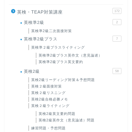
172
英検・TEAP対策講座
英検準2級
2
英検準2級二次面接対策
英検準2級プラス
7
英検準２級プラスライティング
英検準2級プラス英作文（意見論述）
英検準2級プラス英文要約
英検2級
58
英検2級リーディング対策＆予想問題
英検２級面接対策
英検２級リスニング
英検2級合格必勝メモ
英検２級ライティング
英検2級英文要約問題
英検2級英作文（意見論述）問題
練習問題・予想問題