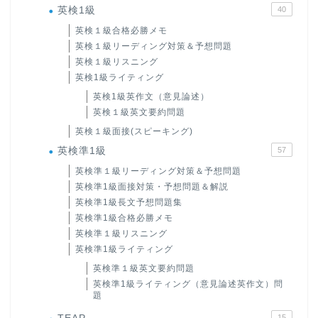
英検1級
40
英検１級合格必勝メモ
英検１級リーディング対策＆予想問題
英検１級リスニング
英検1級ライティング
英検1級英作文（意見論述）
英検１級英文要約問題
英検１級面接(スピーキング)
英検準1級
57
英検準１級リーディング対策＆予想問題
英検準1級面接対策・予想問題＆解説
英検準1級長文予想問題集
英検準1級合格必勝メモ
英検準１級リスニング
英検準1級ライティング
英検準１級英文要約問題
英検準1級ライティング（意見論述英作文）問
題
15