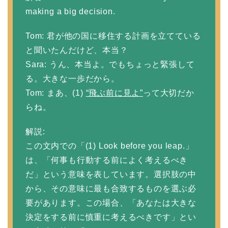
making a big decision.
Tom: 君が他の国に移住する計画を立てている
と聞いたんだけど、本当？
Sara: うん、本当よ。でもちょっと緊張して
る。大きな一歩だから。
Tom: まあ、(1)
“飛ぶ前に見よ”
って大切だか
らね。
解説:
この文内での「(1) Look before you leap.」
は、「何事も行動する前によく考えるべき
だ」という意味を表しています。選択肢の中
から、その意味に最も合致するものを選ぶ必
要があります。この場合、「あなたは大きな
決定をする前に慎重に考えるべきです」とい