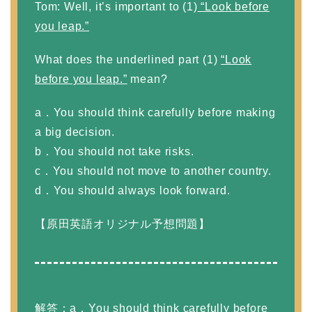
Tom: Well, it’s important to (1)
“Look before
you leap.”
What does the underlined part (1)
“Look
before you leap.”
mean?
a．You should think carefully before making
a big decision.
b．You should not take risks.
c．You should not move to another country.
d．You should always look forward.
【原田英語オリジナル予想問題】
解答：a．You should think carefully before