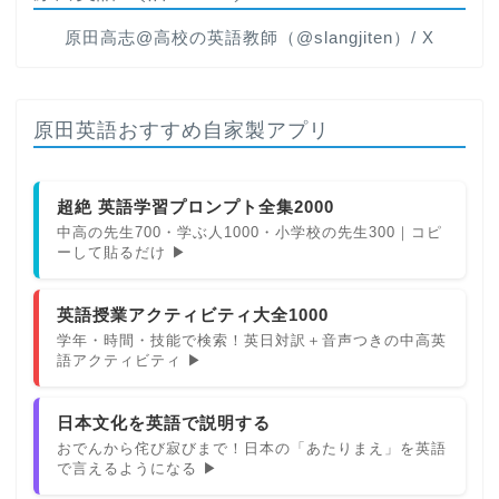
原田高志@高校の英語教師（@slangjiten）/ X
原田英語おすすめ自家製アプリ
超絶 英語学習プロンプト全集2000
中高の先生700・学ぶ人1000・小学校の先生300｜コピ
ーして貼るだけ ▶
英語授業アクティビティ大全1000
学年・時間・技能で検索！英日対訳＋音声つきの中高英
語アクティビティ ▶
日本文化を英語で説明する
おでんから侘び寂びまで！日本の「あたりまえ」を英語
で言えるようになる ▶