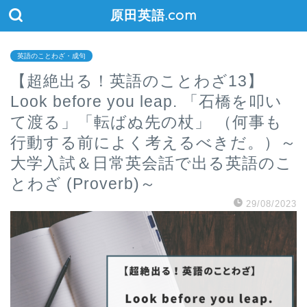
原田英語.com
英語のことわざ・成句
【超絶出る！英語のことわざ13】
Look before you leap. 「石橋を叩い
て渡る」「転ばぬ先の杖」 （何事も
行動する前によく考えるべきだ。）～
大学入試＆日常英会話で出る英語のこ
とわざ (Proverb)～
29/08/2023