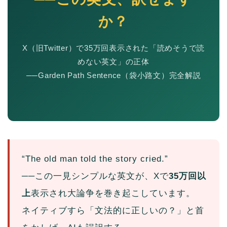
か？
X（旧Twitter）で35万回表示された「読めそうで読
めない英文」の正体
──Garden Path Sentence（袋小路文）完全解説
“The old man told the story cried.”
──この一見シンプルな英文が、Xで
35万回以
上
表示され大論争を巻き起こしています。
ネイティブすら「文法的に正しいの？」と首