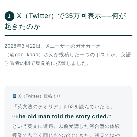
X（Twitter）で35万回表示──何が
1
起きたのか
2026年3月22日、Xユーザーのガオカーオ
（@gao_kaao）さんが投稿した一つのポストが、英語
学習者の間で爆発的に拡散しました。
X（Twitter）投稿より
『英文法のテオリア』p.63を読んでいたら、
“The old man told the story cried.”
という英文に遭遇。以前受講した河合塾の体験
授業でも全く同じものが出てきた。初見ではや