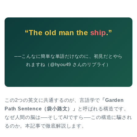
“The old man the
ship
.”
──こんなに簡単な単語だけなのに、初見だとやら
れますね（@hyou49 さんのリプライ）
この2つの英文に共通するのが、言語学で
「Garden
Path Sentence（袋小路文）」
と呼ばれる構造です。
なぜ人間の脳は──そしてAIですら──この構造に騙され
るのか。本記事で徹底解説します。