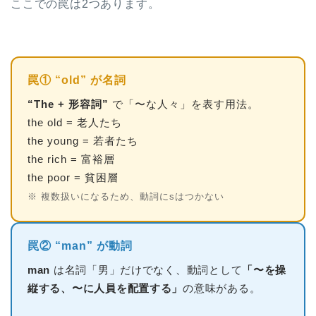
ここでの罠は2つあります。
罠① “old” が名詞
“The + 形容詞”
で「〜な人々」を表す用法。
the old = 老人たち
the young = 若者たち
the rich = 富裕層
the poor = 貧困層
※ 複数扱いになるため、動詞にsはつかない
罠② “man” が動詞
man
は名詞「男」だけでなく、動詞として
「〜を操
縦する、〜に人員を配置する」
の意味がある。