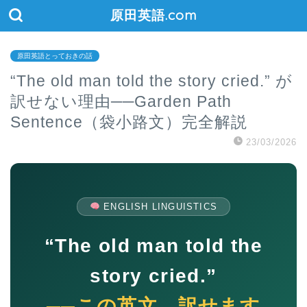
原田英語.com
原田英語とっておきの話
“The old man told the story cried.” が
訳せない理由──Garden Path
Sentence（袋小路文）完全解説
23/03/2026
ENGLISH LINGUISTICS
“The old man told the
story cried.”
──この英文、訳せます