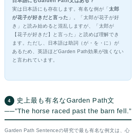
日本語にもGarden Path文はある？
実は日本語にも存在します。有名な例が「
太郎
が花子が好きだと言った
」。「太郎が花子が好
き」と読み始めると混乱しますが、「太郎が
【花子が好きだ】と言った」と読めば理解でき
ます。ただし、日本語は助詞（が・を・に）が
あるため、英語ほどGarden Path効果が強くない
と言われています。
史上最も有名なGarden Path文
4
──”The horse raced past the barn fell.”
Garden Path Sentenceの研究で最も有名な例文は、心