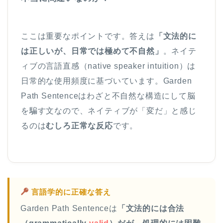
ここは重要なポイントです。答えは
「文法的に
は正しいが、日常では極めて不自然」
。ネイテ
ィブの言語直感（native speaker intuition）は
日常的な使用頻度に基づいています。Garden
Path Sentenceはわざと不自然な構造にして脳
を騙す文なので、ネイティブが「変だ」と感じ
るのは
むしろ正常な反応
です。
言語学的に正確な答え
Garden Path Sentenceは
「文法的には合法