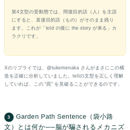
第4文型の受動態では、間接目的語（人）を主語
にすると、直接目的語（もの）がそのまま残り
ます。これが「told の後に the story が来る」カ
ラクリです。
Xのリプライでは、@tukemenaka さんがまさにこの構
造を正確に分析していました。tellの文型を正しく理解
していれば、この “罠” を見破ることができるのです。
Garden Path Sentence（袋小路
3
文）とは何か──脳が騙されるメカニズ