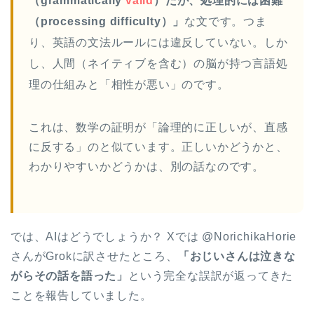
（grammatically
valid
）だが、処理的には困難
（processing difficulty）」
な文です。つま
り、英語の文法ルールには違反していない。しか
し、人間（ネイティブを含む）の脳が持つ言語処
理の仕組みと「相性が悪い」のです。
これは、数学の証明が「論理的に正しいが、直感
に反する」のと似ています。正しいかどうかと、
わかりやすいかどうかは、別の話なのです。
では、AIはどうでしょうか？ Xでは @NorichikaHorie
さんがGrokに訳させたところ、
「おじいさんは泣きな
がらその話を語った」
という完全な誤訳が返ってきた
ことを報告していました。