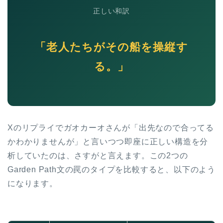
正しい和訳
「老人たちがその船を操縦す
る。」
Xのリプライでガオカーオさんが「出先なので合ってる
かわかりませんが」と言いつつ即座に正しい構造を分
析していたのは、さすがと言えます。この2つの
Garden Path文の罠のタイプを比較すると、以下のよう
になります。