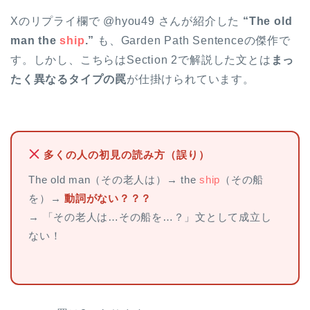
Xのリプライ欄で @hyou49 さんが紹介した
“The old
man the
ship
.”
も、Garden Path Sentenceの傑作で
す。しかし、こちらはSection 2で解説した文とは
まっ
たく異なるタイプの罠
が仕掛けられています。
多くの人の初見の読み方（誤り）
The old man（その老人は）→ the
ship
（その船
を）→
動詞がない？？？
→ 「その老人は…その船を…？」文として成立し
ない！