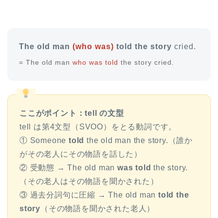
The old man
(who was)
told the story
cried.
= The old man
who was told
the story cried.
ここがポイント：tell の文型
tell は第4文型（SVOO）をとる動詞です。
① Someone
told
the old man the story.（誰か
がその老人にその物語を話した）
② 受動態 → The old man
was told
the story.
（その老人はその物語を聞かされた）
③ 過去分詞句に圧縮 → The old man
told the
story
（その物語を聞かされた老人）