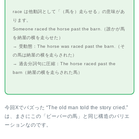
race は他動詞として「（馬を）走らせる」の意味があ
ります。
Someone raced the horse past the barn.（誰かが馬
を納屋の横を走らせた）
→ 受動態：The horse was raced past the barn.（そ
の馬は納屋の横を走らされた）
→ 過去分詞句に圧縮：The horse raced past the
barn（納屋の横を走らされた馬）
今回Xでバズった “The old man told the story cried.”
は、まさにこの「ビーバーの馬」と同じ構造のバリエ
ーションなのです。