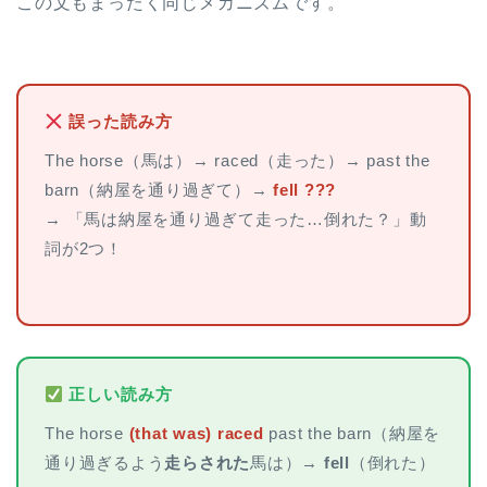
この文もまったく同じメカニズムです。
誤った読み方
The horse（馬は）→ raced（走った）→ past the
barn（納屋を通り過ぎて）→
fell ???
→ 「馬は納屋を通り過ぎて走った…倒れた？」動
詞が2つ！
正しい読み方
The horse
(that was) raced
past the barn（納屋を
通り過ぎるよう
走らされた
馬は）→
fell
（倒れた）