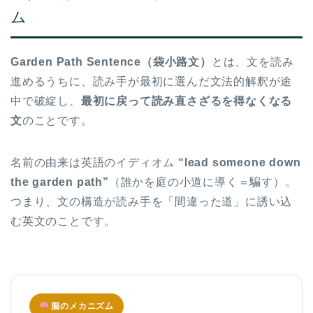
ム
Garden Path Sentence（袋小路文）
とは、文を読み
進めるうちに、読み手が最初に選んだ文法的解釈が途
中で破綻し、
最初に戻って読み直さざるを得なくなる
文
のことです。
名前の由来は英語のイディオム
“lead someone down
the garden path”
（誰かを庭の小道に導く＝騙す）。
つまり、文の構造が読み手を「間違った道」に誘い込
む英文のことです。
脳のメカニズム