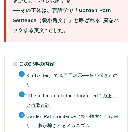
をかしげ、AIも誤訳する。
──その正体は、言語学で「Garden Path
Sentence（袋小路文）」と呼ばれる”脳をハ
ックする英文”でした。
この記事の内容
X（Twitter）で35万回表示──何が起きたの
か
“The old man told the story cried.” の正し
い構造と訳
Garden Path Sentence（袋小路文）とは何
か──脳が騙されるメカニズム