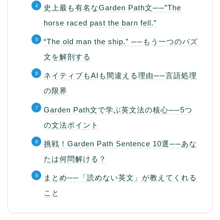
史上最も有名なGarden Path文──”The
horse raced past the barn fell.”
“The old man the ship.” ──もう一つのバズ
文を解剖する
ネイティブもAIも間違える理由──言語処理
の限界
Garden Path文で学ぶ英文法の核心──5つ
の文法ポイント
挑戦！Garden Path Sentence 10選──あな
たは何問解ける？
まとめ──「読めない英文」が教えてくれる
こと