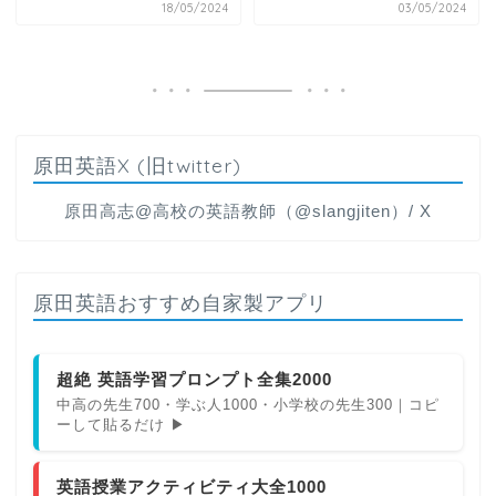
18/05/2024
03/05/2024
原田英語X (旧twitter)
原田高志@高校の英語教師（@slangjiten）/ X
原田英語おすすめ自家製アプリ
超絶 英語学習プロンプト全集2000
中高の先生700・学ぶ人1000・小学校の先生300｜コピ
ーして貼るだけ ▶
英語授業アクティビティ大全1000