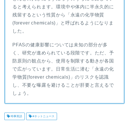
ると考えられます。環境中や体内に半永久的に
残留するという性質から「永遠の化学物質
(forever chemicals)」と呼ばれるようになりま
した。
PFASの健康影響については未知の部分が多
く、研究が進められている段階です。ただ、予
防原則の観点から、使用を制限する動きが各国
で広がっています。日常生活に潜む「永遠の化
学物質(forever chemicals)」のリスクを認識
し、不要な曝露を避けることが肝要と言えるで
しょう。
時事英語
#ネットニュース