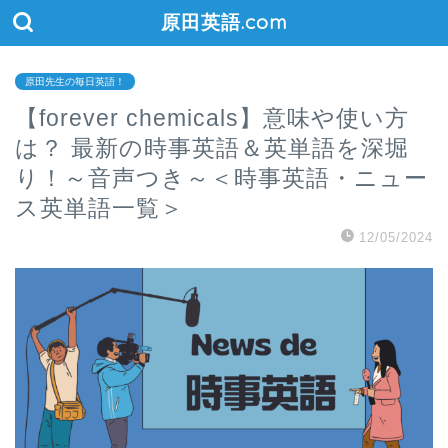
原田英語.com
原田先生の毎日英語！
【forever chemicals】意味や使い方
は？ 最新の時事英語＆英単語を深堀
り！～音声つき～＜時事英語・ニュー
ス英単語一覧＞
12/05/2024