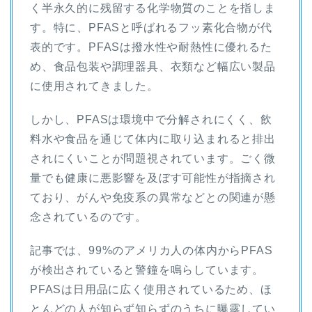
く半永久的に残留する化学物質のことを指しま
す。特に、PFASと呼ばれるフッ素化合物が代
表的です。PFASは撥水性や耐熱性に優れるた
め、食品包装や調理器具、衣類など幅広い製品
に使用されてきました。
しかし、PFASは環境中で分解されにくく、飲
料水や食品を通じて体内に取り込まれると排出
されにくいことが問題視されています。ごく微
量でも健康に悪影響を及ぼす可能性が指摘され
ており、がんや免疫系の異常などとの関連が懸
念されているのです。
記事では、99%のアメリカ人の体内からPFAS
が検出されていると警鐘を鳴らしています。
PFASは日用品に広く使用されているため、ほ
とんどの人が知らず知らずのうちに曝露してい