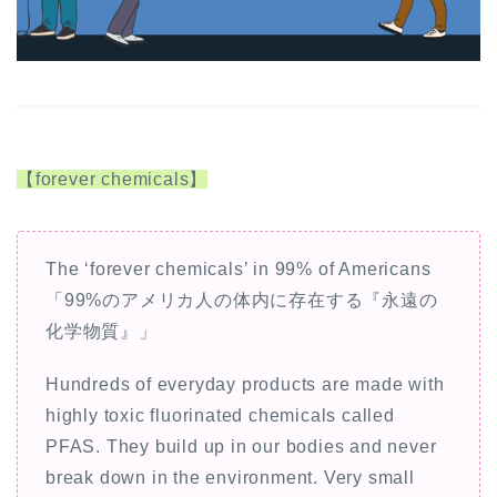
【forever chemicals】
The ‘forever chemicals’ in 99% of Americans
「99%のアメリカ人の体内に存在する『永遠の
化学物質』」
Hundreds of everyday products are made with
highly toxic fluorinated chemicals called
PFAS. They build up in our bodies and never
break down in the environment. Very small