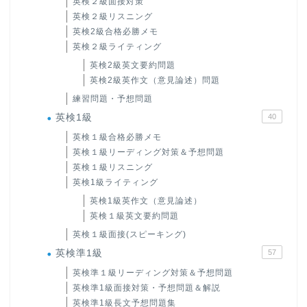
英検２級面接対策
英検２級リスニング
英検2級合格必勝メモ
英検２級ライティング
英検2級英文要約問題
英検2級英作文（意見論述）問題
練習問題・予想問題
英検1級
40
英検１級合格必勝メモ
英検１級リーディング対策＆予想問題
英検１級リスニング
英検1級ライティング
英検1級英作文（意見論述）
英検１級英文要約問題
英検１級面接(スピーキング)
英検準1級
57
英検準１級リーディング対策＆予想問題
英検準1級面接対策・予想問題＆解説
英検準1級長文予想問題集