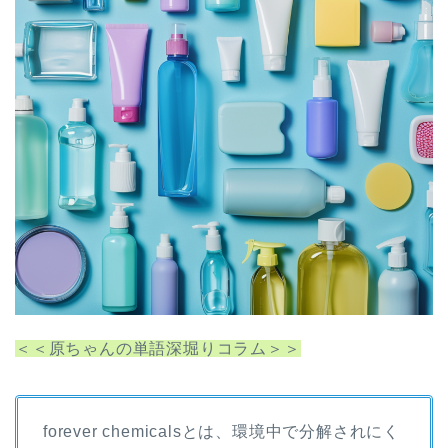
＜＜原ちゃんの単語深堀りコラム＞＞
forever chemicalsとは、環境中で分解されにく