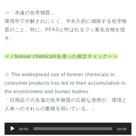
⇒「永遠の化学物質」
環境中で分解されにくく、半永久的に残留する化学物
質のこと。特に、PFASと呼ばれるフッ素化合物を指
す。
＜＜forever chemicalsを使った例文チェック＞＞
☆ The widespread use of forever chemicals in
consumer products has led to their accumulation in
the environment and human bodies.
「日用品での永遠の化学物質の広範な使用が、環境と
人体へのそれらの蓄積を招いている。」
音
00:00
00:00
声