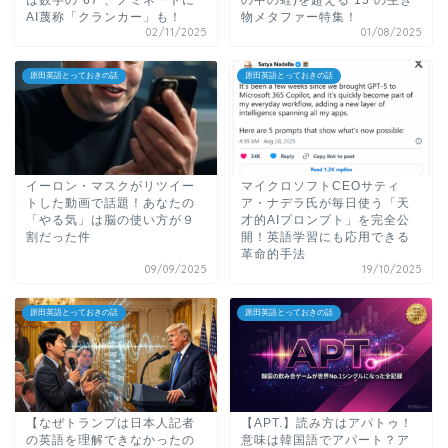
AI蔑称「クランカー」も！
物メタファー特集！
02/11/2025
01/08/2025
原田英語とっておきの話
原田英語とっておきの話
イーロン・マスクがリツイー
マイクロソフトCEOサティ
トした動画で話題！あなたの
ア・ナデラ氏が毎日使う「天
「やる気」は脳の使い方が９
才的AIプロンプト」を完全公
割だった件
開！英語学習にも応用できる
革命的手法
09/09/2025
19/10/2025
原田英語とっておきの話
原田英語とっておきの話
【なぜトランプは日本人記者
【APT.】読み方はアパトゥ！
の英語を理解できなかったの
意味は韓国語でアパート？ア