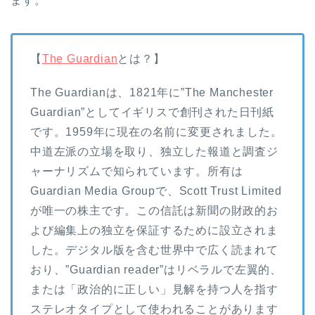
ます。
【
The Guardian
とは？】
The Guardianは、1821年に”The Manchester
Guardian”としてイギリスで創刊された日刊紙
です。1959年に現在の名前に変更されました。
中道左派の立場を取り、独立した報道と調査ジ
ャーナリズムで知られています。所有は
Guardian Media Groupで、Scott Trust Limited
が唯一の株主です。この信託は新聞の財政的お
よび編集上の独立を保証するために設立されま
した。デジタル版を含む世界中で広く読まれて
おり、”Guardian reader”はリベラルで左翼的、
または「政治的に正しい」見解を持つ人を指す
ステレオタイプとして使われることがあります