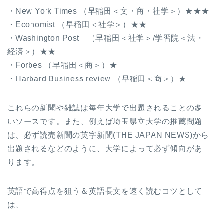
・New York Times （早稲田＜文・商・社学＞）★★★
・Economist （早稲田＜社学＞）★★
・Washington Post （早稲田＜社学＞/学習院＜法・
経済＞）★★
・Forbes （早稲田＜商＞）★
・Harbard Business review （早稲田＜商＞）★
これらの新聞や雑誌は毎年大学で出題されることの多
いソースです。また、例えば埼玉県立大学の推薦問題
は、必ず読売新聞の英字新聞(THE JAPAN NEWS)から
出題されるなどのように、大学によって必ず傾向があ
ります。
英語で高得点を狙う＆英語長文を速く読むコツとして
は、