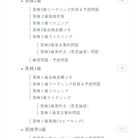
英検2級
58
英検2級リーディング対策＆予想問題
英検２級面接対策
英検２級リスニング
英検2級合格必勝メモ
英検２級ライティング
英検2級英文要約問題
英検2級英作文（意見論述）問題
練習問題・予想問題
英検1級
40
英検１級合格必勝メモ
英検１級リーディング対策＆予想問題
英検１級リスニング
英検1級ライティング
英検1級英作文（意見論述）
英検１級英文要約問題
英検１級面接(スピーキング)
英検準1級
57