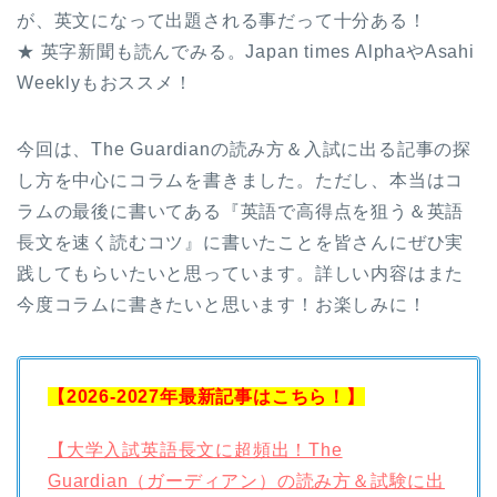
が、英文になって出題される事だって十分ある！
★ 英字新聞も読んでみる。Japan times AlphaやAsahi
Weeklyもおススメ！
今回は、The Guardianの読み方＆入試に出る記事の探
し方を中心にコラムを書きました。ただし、本当はコ
ラムの最後に書いてある『英語で高得点を狙う＆英語
長文を速く読むコツ』に書いたことを皆さんにぜひ実
践してもらいたいと思っています。詳しい内容はまた
今度コラムに書きたいと思います！お楽しみに！
【2026-2027年最新記事はこちら！】
【大学入試英語長文に超頻出！The
Guardian（ガーディアン）の読み方＆試験に出