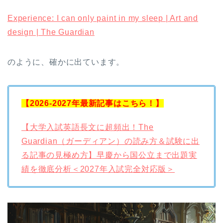
Experience: I can only paint in my sleep | Art and
design | The Guardian
のように、確かに出ています。
【2026-2027年最新記事はこちら！】
【大学入試英語長文に超頻出！The
Guardian（ガーディアン）の読み方＆試験に出
る記事の見極め方】早慶から国公立まで出題実
績を徹底分析＜2027年入試完全対応版＞