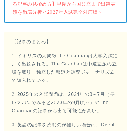
る記事の見極め方】早慶から国公立まで出題実
績を徹底分析＜2027年入試完全対応版＞
【記事のまとめ】
1. イギリスの大衆紙The Guardianは大学入試に
よく出題される。The Guardianは中道左派の立
場を取り、独立した報道と調査ジャーナリズム
で知られている。
2. 2025年の入試問題は、2024年の3～7月（長
いスパンでみると2023年の9月頃～）のThe
Guardianの記事から出る可能性が高い。
3. 英語の記事を読むのが難しい場合は、DeepL