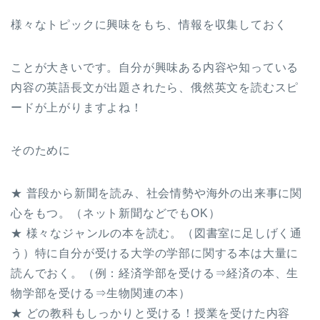
様々なトピックに興味をもち、情報を収集しておく
ことが大きいです。自分が興味ある内容や知っている
内容の英語長文が出題されたら、俄然英文を読むスピ
ードが上がりますよね！
そのために
★ 普段から新聞を読み、社会情勢や海外の出来事に関
心をもつ。（ネット新聞などでもOK）
★ 様々なジャンルの本を読む。（図書室に足しげく通
う）特に自分が受ける大学の学部に関する本は大量に
読んでおく。（例：経済学部を受ける⇒経済の本、生
物学部を受ける⇒生物関連の本）
★ どの教科もしっかりと受ける！授業を受けた内容