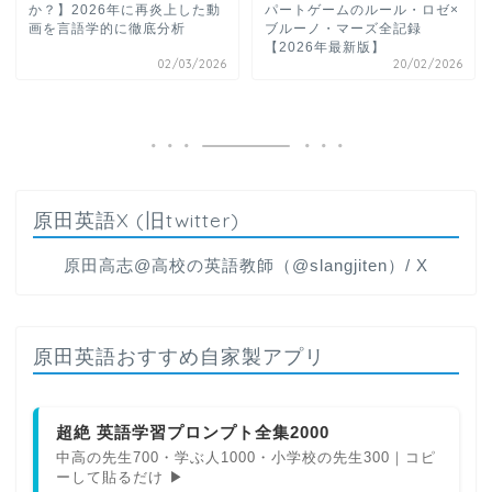
か？】2026年に再炎上した動
パートゲームのルール・ロゼ×
画を言語学的に徹底分析
ブルーノ・マーズ全記録
【2026年最新版】
02/03/2026
20/02/2026
原田英語X (旧twitter)
原田高志@高校の英語教師（@slangjiten）/ X
原田英語おすすめ自家製アプリ
超絶 英語学習プロンプト全集2000
中高の先生700・学ぶ人1000・小学校の先生300｜コピ
ーして貼るだけ ▶