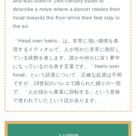
and was used in 18th-century ballet to
describe a move where a dancer rotates their
head towards the floor while their feet stay in
the air.
「Head over heels」は、非常に強い感情を表
現するイディオムで、人が何かに非常に熱狂し
ている状態を表します。誰かや何かに深く夢中
になっているのを表す言葉です。「heels over
head」という語源について、正確な起源は不明
ですが、18世紀のバレエで踊られた踊りの一部
で、「人が頭から垂直に回転する」という意味
で使われていたという説があります。