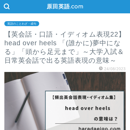
原田英語.com
英語のことわざ・成句
【英会話・口語・イディオム表現22】
head over heels 「(誰かに)夢中にな
る」「頭から足元まで」～大学入試＆
日常英会話で出る英語表現の意味～
24/08/2023