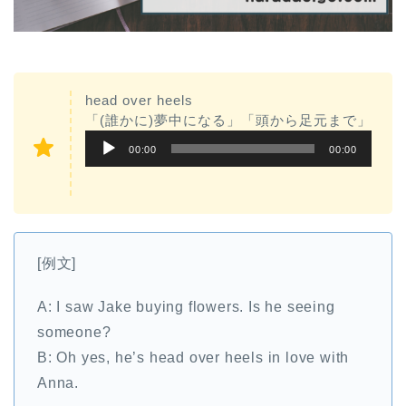
head over heels
「(誰かに)夢中になる」「頭から足元まで」
音
00:00
00:00
声
プ
レ
ー
[例文]
ヤ
ー
A: I saw Jake buying flowers. Is he seeing
someone?
B: Oh yes, he’s head over heels in love with
Anna.