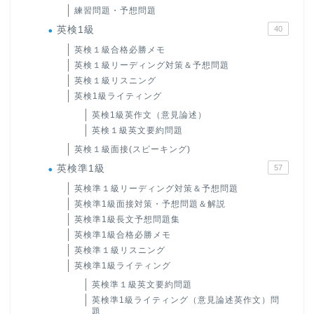
練習問題・予想問題
英検1級
40
英検１級合格必勝メモ
英検１級リーディング対策＆予想問題
英検１級リスニング
英検1級ライティング
英検1級英作文（意見論述）
英検１級英文要約問題
英検１級面接(スピーキング)
英検準1級
57
英検準１級リーディング対策＆予想問題
英検準1級面接対策・予想問題＆解説
英検準1級長文予想問題集
英検準1級合格必勝メモ
英検準１級リスニング
英検準1級ライティング
英検準１級英文要約問題
英検準1級ライティング（意見論述英作文）問
題