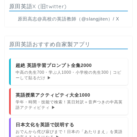
原田英語X (旧twitter)
原田高志@高校の英語教師（@slangjiten）/ X
原田英語おすすめ自家製アプリ
超絶 英語学習プロンプト全集2000
中高の先生700・学ぶ人1000・小学校の先生300｜コピ
ーして貼るだけ ▶
英語授業アクティビティ大全1000
学年・時間・技能で検索！英日対訳＋音声つきの中高英
語アクティビティ ▶
日本文化を英語で説明する
おでんから侘び寂びまで！日本の「あたりまえ」を英語