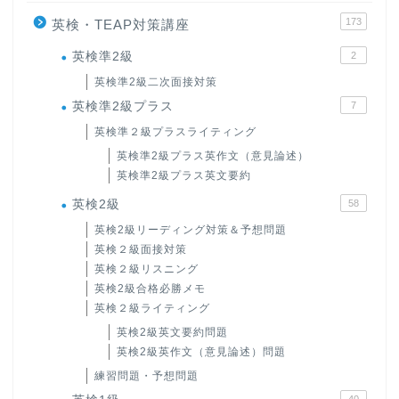
173
英検・TEAP対策講座
英検準2級
2
英検準2級二次面接対策
英検準2級プラス
7
英検準２級プラスライティング
英検準2級プラス英作文（意見論述）
英検準2級プラス英文要約
英検2級
58
英検2級リーディング対策＆予想問題
英検２級面接対策
英検２級リスニング
英検2級合格必勝メモ
英検２級ライティング
英検2級英文要約問題
英検2級英作文（意見論述）問題
練習問題・予想問題
40