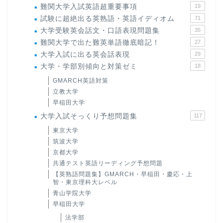
難関大学入試英語超重要事項
19
試験に超絶出る英熟語・英語イディオム
71
大学受験英会話文・口語表現問題集
35
難関大学で出た難英単語徹底暗記！
27
大学入試に出る英会話表現
29
大学・学部別傾向と対策ゼミ
18
GMARCH英語対策
立教大学
早稲田大学
大学入試そっくり予想問題集
117
東京大学
筑波大学
京都大学
共通テスト英語リーディング予想問題
【英熟語問題集】GMARCH・早稲田・慶応・上
智・東京理科大レベル
青山学院大学
早稲田大学
法学部