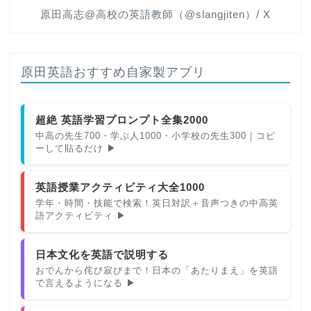
原田高志@高校の英語教師（@slangjiten）/ X
原田英語おすすめ自家製アプリ
超絶 英語学習プロンプト全集2000
中高の先生700・学ぶ人1000・小学校の先生300｜コピ
ーして貼るだけ ▶
英語授業アクティビティ大全1000
学年・時間・技能で検索！英日対訳＋音声つきの中高英
語アクティビティ ▶
日本文化を英語で説明する
おでんから侘び寂びまで！日本の「あたりまえ」を英語
で言えるようになる ▶