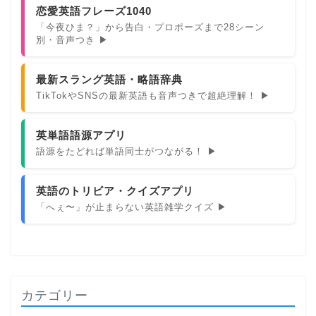
恋愛英語フレーズ1040
「今夜ひま？」から告白・プロポーズまで28シーン
別・音声つき ▶
最新スラング英語・略語辞典
TikTokやSNSの最新英語も音声つきで超絶理解！ ▶
英単語語源アプリ
語源をたどれば単語同士がつながる！ ▶
英語のトリビア・クイズアプリ
「へぇ〜」が止まらない英語雑学クイズ ▶
カテゴリー