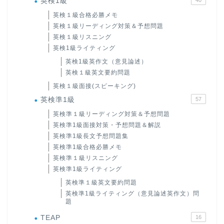
英検1級
英検１級合格必勝メモ
英検１級リーディング対策＆予想問題
英検１級リスニング
英検1級ライティング
英検1級英作文（意見論述）
英検１級英文要約問題
英検１級面接(スピーキング)
英検準1級
57
英検準１級リーディング対策＆予想問題
英検準1級面接対策・予想問題＆解説
英検準1級長文予想問題集
英検準1級合格必勝メモ
英検準１級リスニング
英検準1級ライティング
英検準１級英文要約問題
英検準1級ライティング（意見論述英作文）問
題
TEAP
16