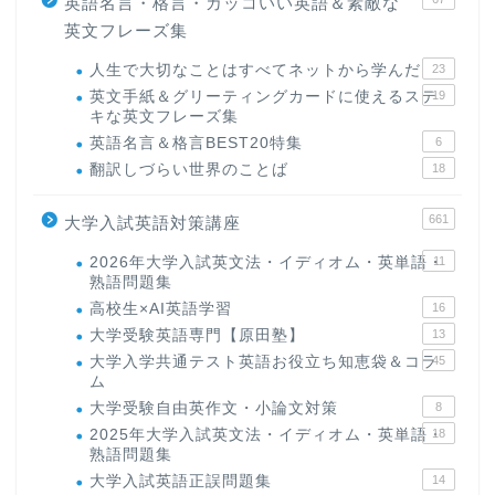
英語名言・格言・カッコいい英語＆素敵な
英文フレーズ集
人生で大切なことはすべてネットから学んだ
23
英文手紙＆グリーティングカードに使えるステ
19
キな英文フレーズ集
英語名言＆格言BEST20特集
6
翻訳しづらい世界のことば
18
661
大学入試英語対策講座
2026年大学入試英文法・イディオム・英単語・
11
熟語問題集
高校生×AI英語学習
16
大学受験英語専門【原田塾】
13
大学入学共通テスト英語お役立ち知恵袋＆コラ
45
ム
大学受験自由英作文・小論文対策
8
2025年大学入試英文法・イディオム・英単語・
18
熟語問題集
大学入試英語正誤問題集
14