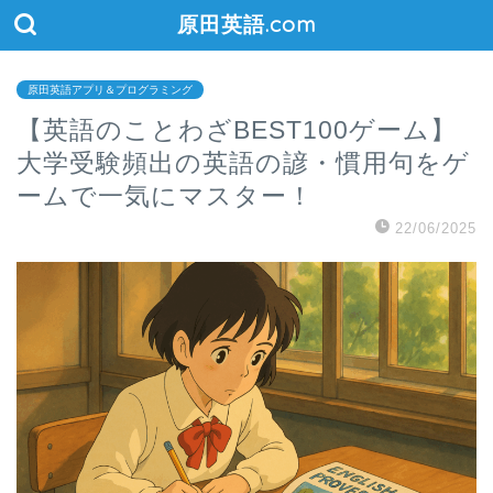
原田英語.com
原田英語アプリ＆プログラミング
【英語のことわざBEST100ゲーム】
大学受験頻出の英語の諺・慣用句をゲ
ームで一気にマスター！
22/06/2025