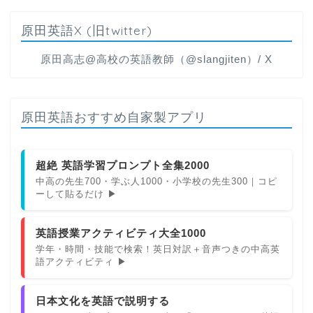
原田英語X (旧twitter)
原田高志@高校の英語教師（@slangjiten）/ X
原田英語おすすめ自家製アプリ
超絶 英語学習プロンプト全集2000
中高の先生700・学ぶ人1000・小学校の先生300｜コピ
ーして貼るだけ ▶
英語授業アクティビティ大全1000
学年・時間・技能で検索！英日対訳＋音声つきの中高英
語アクティビティ ▶
日本文化を英語で説明する