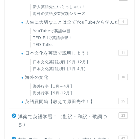
新人英語先生いらっしゃい！
海外の英語授業実践シリーズ
人生に大切なことは全てYouTubeから学んだ
4
YouTubeで英語学習
TED-Edで英語学習！
TED Talks
日本文化を英語で説明しよう！
11
日本文化英語説明【9月-12月】
日本文化英語説明【1月-4月】
海外の文化
10
海外行事【1月～4月】
海外行事【9月-12月】
英語質問箱【教えて原田先生！】
25
23
洋楽で英語学習！（翻訳・和訳・歌詞つ
き）
67