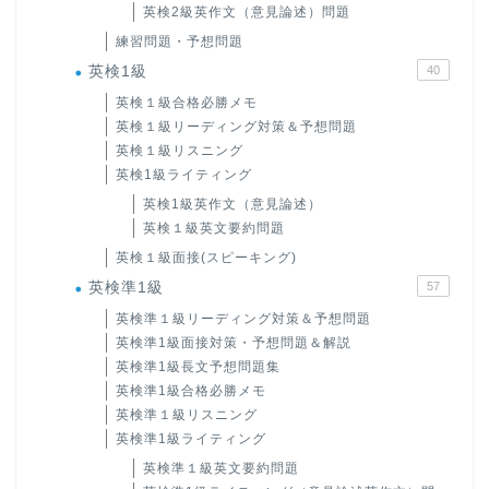
英検2級英作文（意見論述）問題
練習問題・予想問題
英検1級
40
英検１級合格必勝メモ
英検１級リーディング対策＆予想問題
英検１級リスニング
英検1級ライティング
英検1級英作文（意見論述）
英検１級英文要約問題
英検１級面接(スピーキング)
英検準1級
57
英検準１級リーディング対策＆予想問題
英検準1級面接対策・予想問題＆解説
英検準1級長文予想問題集
英検準1級合格必勝メモ
英検準１級リスニング
英検準1級ライティング
英検準１級英文要約問題