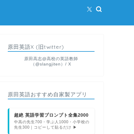
原田英語X (旧twitter)
原田高志@高校の英語教師
（@slangjiten）/ X
原田英語おすすめ自家製アプリ
超絶 英語学習プロンプト全集2000
中高の先生700・学ぶ人1000・小学校の
先生300｜コピーして貼るだけ ▶