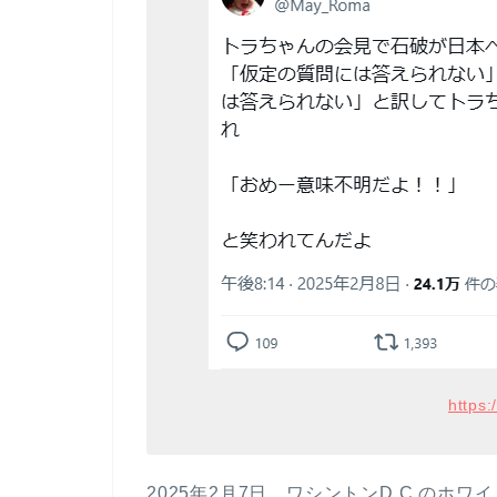
https
2025年2月7日、ワシントンD.C.の