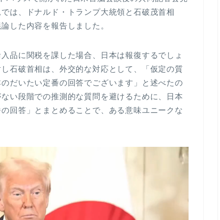
見では、ドナルド・トランプ大統領と石破茂首相
議論した内容を報告しました。
輸入品に関税を課した場合、日本は報復するでしょ
対し石破首相は、外交的な対応として、「仮定の質
本のだいたい定番の回答でございます」と述べたの
がない段階での推測的な質問を避けるために、日本
番の回答」とまとめることで、ある意味ユニークな