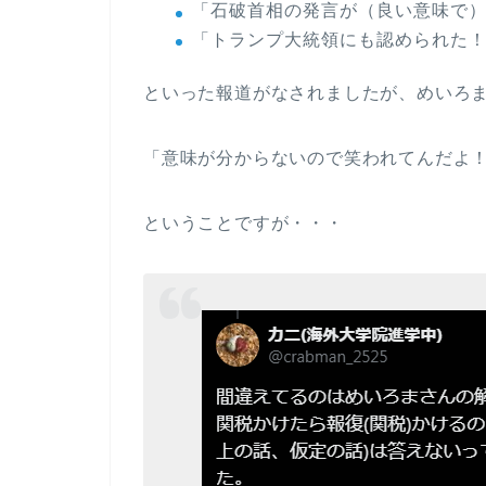
「石破首相の発言が（良い意味で
「トランプ大統領にも認められた
といった報道がなされましたが、めいろ
「意味が分からないので笑われてんだよ
ということですが・・・