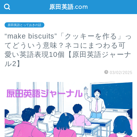
原田英語.com
原田英語とっておきの話
“make biscuits”「クッキーを作る」っ
てどういう意味？ネコにまつわる可
愛い英語表現10個【原田英語ジャーナ
ル2】
03/02/2025