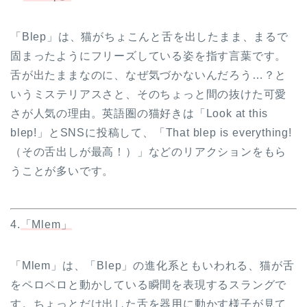
「Blep」は、猫がちょこんと舌を出したまま、まるで
固まったようにフリーズしている姿を指す言葉です。
舌が出たままなのに、なぜ気づかないんだろう…？と
いうミステリアスさと、そのちょっと間の抜けた可愛
さが人気の理由。英語圏の猫好きは「Look at this
blep!」とSNSに投稿して、「That blep is everything!
（その舌出しが最高！）」などのリアクションをもら
うことが多いです。
4.
「Mlem」
「Mlem」は、「Blep」の進化系ともいわれる、猫が舌
をペロペロと動かしている瞬間を表現するスラングで
す。ちょっとだけ出した舌を器用に動かす様子が見て