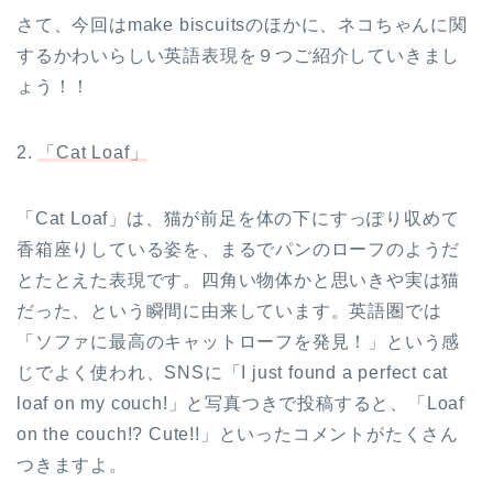
さて、今回はmake biscuitsのほかに、ネコちゃんに関
するかわいらしい英語表現を９つご紹介していきまし
ょう！！
2.
「Cat Loaf」
「Cat Loaf」は、猫が前足を体の下にすっぽり収めて
香箱座りしている姿を、まるでパンのローフのようだ
とたとえた表現です。四角い物体かと思いきや実は猫
だった、という瞬間に由来しています。英語圏では
「ソファに最高のキャットローフを発見！」という感
じでよく使われ、SNSに「I just found a perfect cat
loaf on my couch!」と写真つきで投稿すると、「Loaf
on the couch!? Cute!!」といったコメントがたくさん
つきますよ。