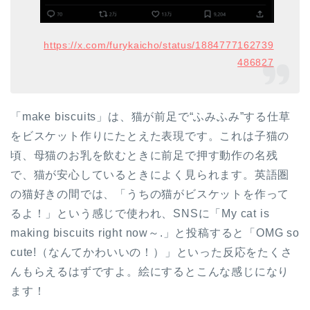
https://x.com/furykaicho/status/1884777162739
486827
「make biscuits」は、猫が前足で“ふみふみ”する仕草
をビスケット作りにたとえた表現です。これは子猫の
頃、母猫のお乳を飲むときに前足で押す動作の名残
で、猫が安心しているときによく見られます。英語圏
の猫好きの間では、「うちの猫がビスケットを作って
るよ！」という感じで使われ、SNSに「My cat is
making biscuits right now～.」と投稿すると「OMG so
cute!（なんてかわいいの！）」といった反応をたくさ
んもらえるはずですよ。絵にするとこんな感じになり
ます！