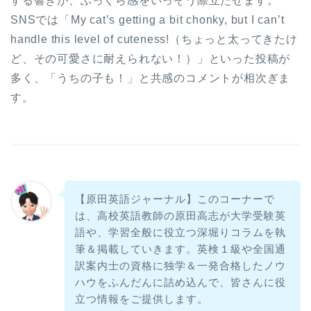
する響きが、ふっくら感をいっそう際立たせます。
SNSでは「My cat’s getting a bit chonky, but I can’t
handle this level of cuteness!（ちょっと太ってきたけ
ど、その可愛さに耐えられない！）」といった投稿が
多く、「うちの子も！」と共感のコメントが相次ぎま
す。
【原田英語ジャーナル】このコーナーで
は、高校英語教師の原田高志が大学受験英
語や、学習全般に役立つ深堀りコラムを執
筆＆掲載していきます。英検１級や全国通
訳案内士の資格に独学＆一発合格したノウ
ハウをふんだんに詰め込んで、皆さんに役
立つ情報をご提供します。