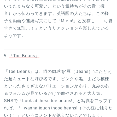
いてたまらなく可愛い、という気持ちがその音（擬
音）から伝わってきます。英語圏の人たちは、この様
子を動画や連続写真にして「Mlem!」と投稿し、「可愛
すぎて無理…！」というリアクションを楽しんでいる
ようです。
5.
「Toe Beans」
「Toe Beans」は、猫の肉球を“豆（Beans）”にたとえ
た超キュートな呼び名です。ピンクや黒、まだら模様
といったさまざまなバリエーションがあり、丸みのあ
るフォルムが見ているだけで癒やされると大人気。
SNSで「Look at these toe beans!」と写真をアップす
れば、「I wanna touch those beans!（その豆に触りた
い！）」というコメントが絶えないことでしょう。