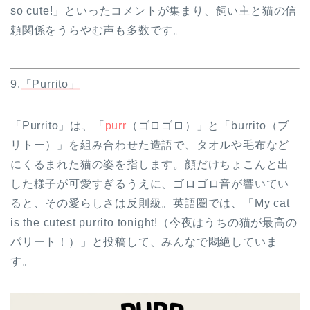
so cute!」といったコメントが集まり、飼い主と猫の信
頼関係をうらやむ声も多数です。
9.
「Purrito」
「Purrito」は、「
purr
（ゴロゴロ）」と「burrito（ブ
リトー）」を組み合わせた造語で、タオルや毛布など
にくるまれた猫の姿を指します。顔だけちょこんと出
した様子が可愛すぎるうえに、ゴロゴロ音が響いてい
ると、その愛らしさは反則級。英語圏では、「My cat
is the cutest purrito tonight!（今夜はうちの猫が最高の
パリート！）」と投稿して、みんなで悶絶していま
す。