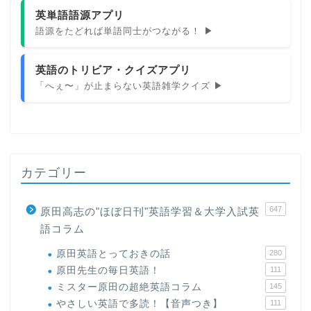
英単語語源アプリ
語源をたどれば単語同士がつながる！ ▶
英語のトリビア・クイズアプリ
「へぇ〜」が止まらない英語雑学クイズ ▶
カテゴリー
647
原田高志の"ほぼ日刊"英語学習＆大学入試英
語コラム
原田英語とっておきの話
280
原田先生の毎日英語！
111
ミスター原田の超絶英語コラム
145
やさしい英語で多読！【音声つき】
111