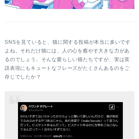
SNSを見ていると、猫に関する投稿が本当に多いです
よね。それだけ猫には、人の心を癒やす大きな力があ
るのでしょう。そんな愛らしい猫たちですが、実は英
語表現にもキュートなフレーズがたくさんあるのをご
存じでしたか？