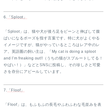
6.
「Sploot」
「Sploot」は、猫や犬が後ろ足をピーンと伸ばして腹
ばいになるポーズを指す言葉です。特に犬がよくやる
イメージですが、猫がやっているところはレア中のレ
ア。英語圏の飼い主は、「My cat is doing a sploot
and I’m freaking out!!（うちの猫がスプルートしてる！
やばい！）」などとSNSに投稿し、その珍しさと可愛
さを存分にアピールしています。
7.
「Floof」
「Floof」は、もふもふの長毛やふわふわな毛並みを表