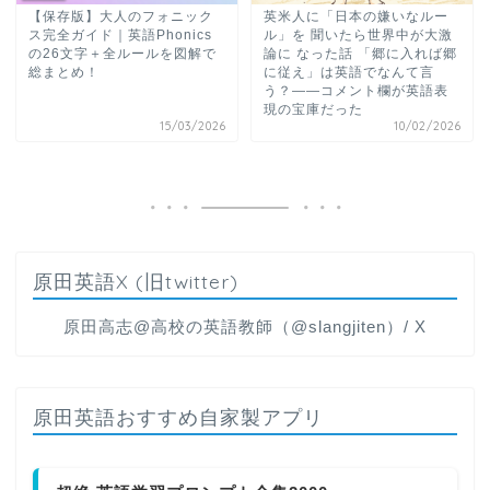
【保存版】大人のフォニック
英米人に「日本の嫌いなルー
ス完全ガイド｜英語Phonics
ル」を 聞いたら世界中が大激
の26文字＋全ルールを図解で
論に なった話 「郷に入れば郷
総まとめ！
に従え」は英語でなんて言
う？——コメント欄が英語表
現の宝庫だった
15/03/2026
10/02/2026
原田英語X (旧twitter)
原田高志@高校の英語教師（@slangjiten）/ X
原田英語おすすめ自家製アプリ