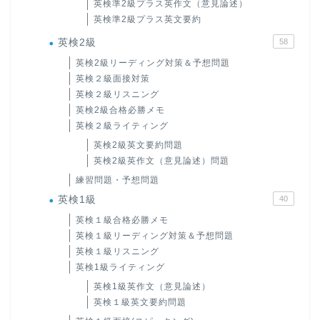
英検準2級プラス英作文（意見論述）
英検準2級プラス英文要約
英検2級
58
英検2級リーディング対策＆予想問題
英検２級面接対策
英検２級リスニング
英検2級合格必勝メモ
英検２級ライティング
英検2級英文要約問題
英検2級英作文（意見論述）問題
練習問題・予想問題
英検1級
40
英検１級合格必勝メモ
英検１級リーディング対策＆予想問題
英検１級リスニング
英検1級ライティング
英検1級英作文（意見論述）
英検１級英文要約問題