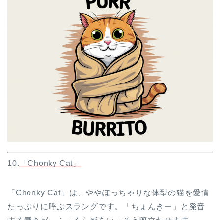
10.
「Chonky Cat」
「Chonky Cat」は、ややぽっちゃりな体型の猫を愛情
たっぷりに呼ぶスラングです。「ちょんきー」と発音