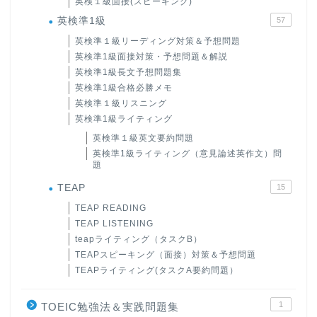
英検１級面接(スピーキング)
英検準1級
57
英検準１級リーディング対策＆予想問題
英検準1級面接対策・予想問題＆解説
英検準1級長文予想問題集
英検準1級合格必勝メモ
英検準１級リスニング
英検準1級ライティング
英検準１級英文要約問題
英検準1級ライティング（意見論述英作文）問
題
TEAP
15
TEAP READING
TEAP LISTENING
teapライティング（タスクB）
TEAPスピーキング（面接）対策＆予想問題
TEAPライティング(タスクA要約問題）
1
TOEIC勉強法＆実践問題集