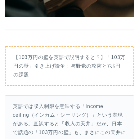
【103万円の壁を英語で説明すると？】「103万
円の壁」引き上げ論争：与野党の攻防と7兆円
の課題
英語では収入制限を意味する「income
ceiling（インカム・シーリング）」という表現
がある。直訳すると「収入の天井」だが、日本
で話題の「103万円の壁」も、まさにこの天井に