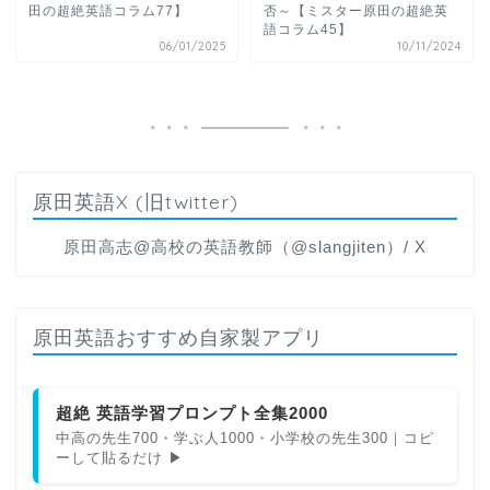
田の超絶英語コラム77】
否～【ミスター原田の超絶英
語コラム45】
06/01/2025
10/11/2024
原田英語X (旧twitter)
原田高志@高校の英語教師（@slangjiten）/ X
原田英語おすすめ自家製アプリ
超絶 英語学習プロンプト全集2000
中高の先生700・学ぶ人1000・小学校の先生300｜コピ
ーして貼るだけ ▶