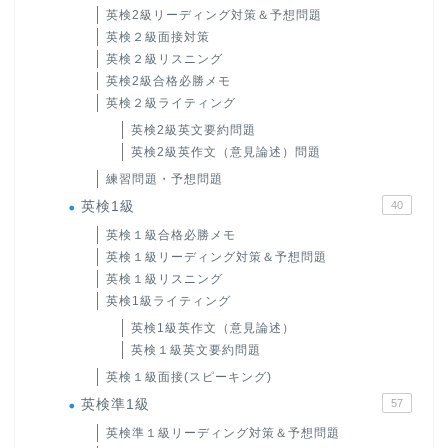
英検2級リーディング対策＆予想問題
英検２級面接対策
英検２級リスニング
英検2級合格必勝メモ
英検２級ライティング
英検2級英文要約問題
英検2級英作文（意見論述）問題
練習問題・予想問題
英検1級
40
英検１級合格必勝メモ
英検１級リーディング対策＆予想問題
英検１級リスニング
英検1級ライティング
英検1級英作文（意見論述）
英検１級英文要約問題
英検１級面接(スピーキング)
英検準1級
57
英検準１級リーディング対策＆予想問題