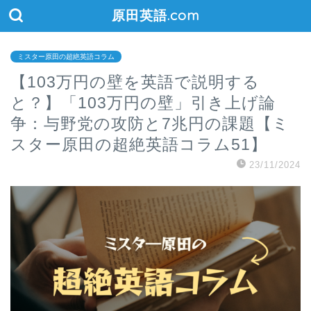
原田英語.com
ミスター原田の超絶英語コラム
【103万円の壁を英語で説明する
と？】「103万円の壁」引き上げ論
争：与野党の攻防と7兆円の課題【ミ
スター原田の超絶英語コラム51】
23/11/2024