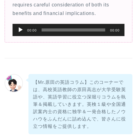
requires careful consideration of both its
benefits and financial implications.
音
00:00
00:00
声
プ
レ
ー
ヤ
ー
【Mr.原田の英語コラム】このコーナーで
は、高校英語教師の原田高志が大学受験英
語や、英語学習に役立つ深堀りコラムを執
筆＆掲載していきます。英検１級や全国通
訳案内士の資格に独学＆一発合格したノウ
ハウをふんだんに詰め込んで、皆さんに役
立つ情報をご提供します。