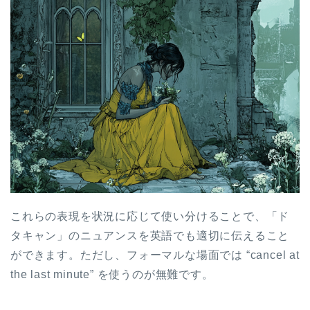
これらの表現を状況に応じて使い分けることで、「ド
タキャン」のニュアンスを英語でも適切に伝えること
ができます。ただし、フォーマルな場面では “cancel at
the last minute” を使うのが無難です。