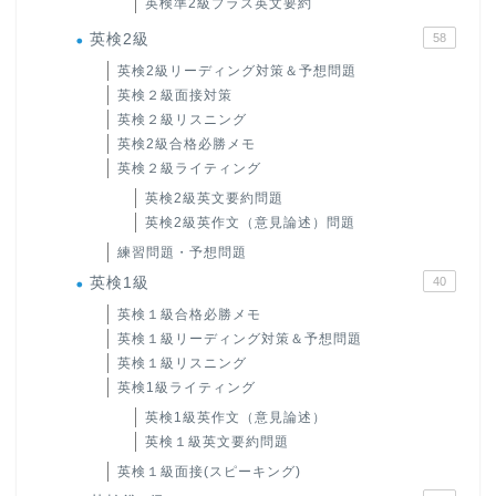
英検準2級プラス英文要約
英検2級
58
英検2級リーディング対策＆予想問題
英検２級面接対策
英検２級リスニング
英検2級合格必勝メモ
英検２級ライティング
英検2級英文要約問題
英検2級英作文（意見論述）問題
練習問題・予想問題
英検1級
40
英検１級合格必勝メモ
英検１級リーディング対策＆予想問題
英検１級リスニング
英検1級ライティング
英検1級英作文（意見論述）
英検１級英文要約問題
英検１級面接(スピーキング)