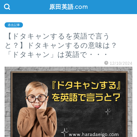
原田英語.com
過去記事
【ドタキャンするを英語で言う
と？】ドタキャンするの意味は？
「ドタキャン」は英語で・・・
12/10/2024