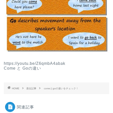
https://youtu.be/Z6qmbA4abak
Come と Goの違い
HOME
過去記事
comeとgoの違いをチェック！
関連記事