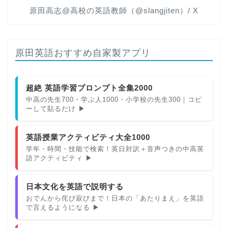
原田高志@高校の英語教師（@slangjiten）/ X
原田英語おすすめ自家製アプリ
超絶 英語学習プロンプト全集2000
中高の先生700・学ぶ人1000・小学校の先生300｜コピ
ーして貼るだけ ▶
英語授業アクティビティ大全1000
学年・時間・技能で検索！英日対訳＋音声つきの中高英
語アクティビティ ▶
日本文化を英語で説明する
おでんから侘び寂びまで！日本の「あたりまえ」を英語
で言えるようになる ▶