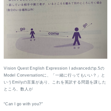
Vision Quest English Expression I advancedのp.5の
Model Conversationに、「一緒に行ってもいい？」と
いうEmilyの言葉があり、これを英訳する問題を課した
ところ、数人が
“Can I go with you?”