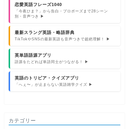
恋愛英語フレーズ1040
「今夜ひま？」から告白・プロポーズまで28シーン
別・音声つき ▶
最新スラング英語・略語辞典
TikTokやSNSの最新英語も音声つきで超絶理解！ ▶
英単語語源アプリ
語源をたどれば単語同士がつながる！ ▶
英語のトリビア・クイズアプリ
「へぇ〜」が止まらない英語雑学クイズ ▶
カテゴリー