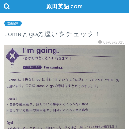
原田英語.com
過去記事
comeとgoの違いをチェック！
06/05/2019