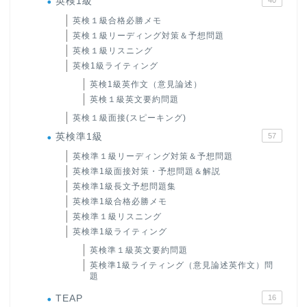
英検1級
40
英検１級合格必勝メモ
英検１級リーディング対策＆予想問題
英検１級リスニング
英検1級ライティング
英検1級英作文（意見論述）
英検１級英文要約問題
英検１級面接(スピーキング)
英検準1級
57
英検準１級リーディング対策＆予想問題
英検準1級面接対策・予想問題＆解説
英検準1級長文予想問題集
英検準1級合格必勝メモ
英検準１級リスニング
英検準1級ライティング
英検準１級英文要約問題
英検準1級ライティング（意見論述英作文）問
題
TEAP
16