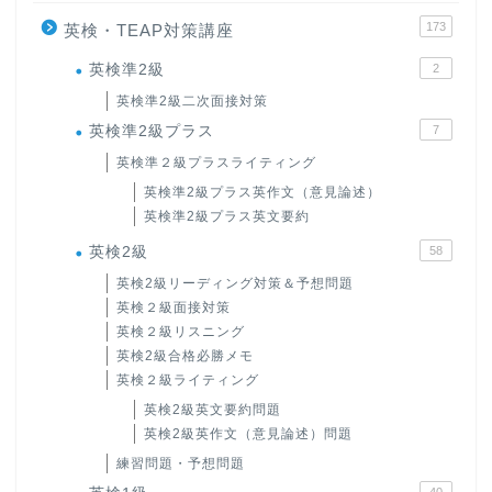
173
英検・TEAP対策講座
英検準2級
2
英検準2級二次面接対策
英検準2級プラス
7
英検準２級プラスライティング
英検準2級プラス英作文（意見論述）
英検準2級プラス英文要約
英検2級
58
英検2級リーディング対策＆予想問題
英検２級面接対策
英検２級リスニング
英検2級合格必勝メモ
英検２級ライティング
英検2級英文要約問題
英検2級英作文（意見論述）問題
練習問題・予想問題