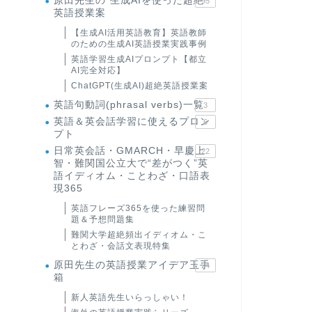
原田先生の"生成AIを使った超絶
95
英語授業案
【生成AI活用英語教育】英語教師
のための生成AI英語授業実践事例
英語学習生成AIプロンプト【都立
AI完全対応】
ChatGPT(生成AI)超絶英語授業案
英語句動詞(phrasal verbs)一覧
3
英語＆英会話学習に使えるプロン
6
プト
日常英会話・GMARCH・早慶上
22
智・難関国公立大で“差がつく”英
語イディオム・ことわざ・口語表
現365
英語フレーズ365を使った練習問
題＆予想問題集
難関大学超絶頻出イディオム・こ
とわざ・会話文表現特集
原田先生の英語授業アイデア玉手
24
箱
新人英語先生いらっしゃい！