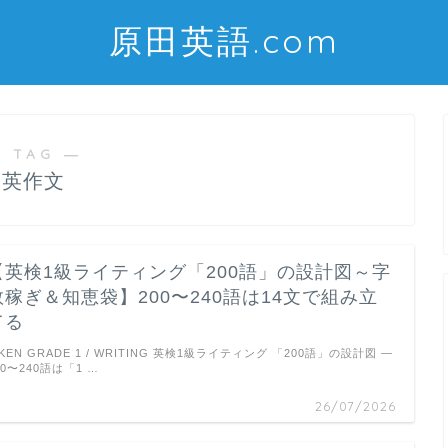
原田英語.com
 TAG ―
英作文
【英検1級ライティング「200語」の設計図～字
数稼ぎ＆知恵袋】200〜240語は14文で組み立
てる
IKEN GRADE 1 / WRITING 英検1級ライティング 「200語」の設計図 ―
00〜240語は「1 …
26/07/2026