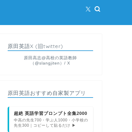
原田英語X (旧twitter)
原田高志@高校の英語教師
（@slangjiten）/ X
原田英語おすすめ自家製アプリ
超絶 英語学習プロンプト全集2000
中高の先生700・学ぶ人1000・小学校の
先生300｜コピーして貼るだけ ▶