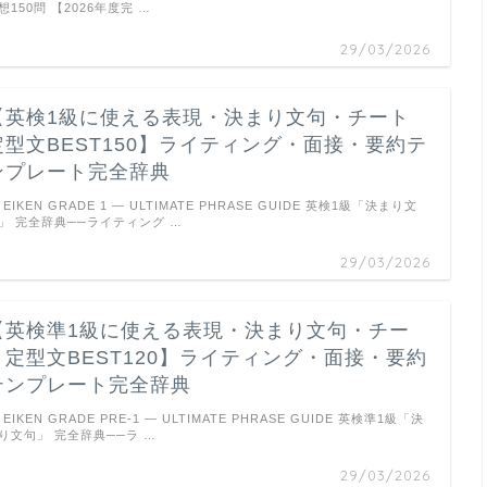
想150問 【2026年度完 …
29/03/2026
【英検1級に使える表現・決まり文句・チート
定型文BEST150】ライティング・面接・要約テ
ンプレート完全辞典
EIKEN GRADE 1 — ULTIMATE PHRASE GUIDE 英検1級「決まり文
」 完全辞典──ライティング …
29/03/2026
【英検準1級に使える表現・決まり文句・チー
ト定型文BEST120】ライティング・面接・要約
テンプレート完全辞典
EIKEN GRADE PRE-1 — ULTIMATE PHRASE GUIDE 英検準1級「決
り文句」 完全辞典──ラ …
29/03/2026