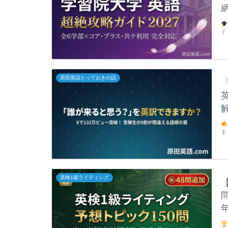
ド
原田英語とっておきの話
ま
英検1級ライティング