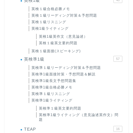
英検1級
英検１級合格必勝メモ
英検１級リーディング対策＆予想問題
英検１級リスニング
英検1級ライティング
英検1級英作文（意見論述）
英検１級英文要約問題
英検１級面接(スピーキング)
英検準1級
57
英検準１級リーディング対策＆予想問題
英検準1級面接対策・予想問題＆解説
英検準1級長文予想問題集
英検準1級合格必勝メモ
英検準１級リスニング
英検準1級ライティング
英検準１級英文要約問題
英検準1級ライティング（意見論述英作文）問
題
TEAP
16