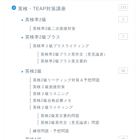
173
英検・TEAP対策講座
英検準2級
2
英検準2級二次面接対策
英検準2級プラス
7
英検準２級プラスライティング
英検準2級プラス英作文（意見論述）
英検準2級プラス英文要約
英検2級
58
英検2級リーディング対策＆予想問題
英検２級面接対策
英検２級リスニング
英検2級合格必勝メモ
英検２級ライティング
英検2級英文要約問題
英検2級英作文（意見論述）問題
練習問題・予想問題
40