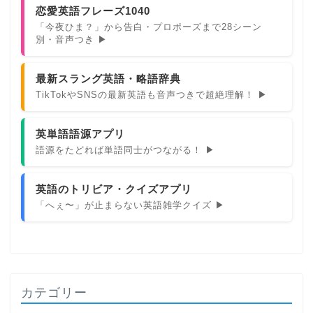
恋愛英語フレーズ1040
「今夜ひま？」から告白・プロポーズまで28シーン
別・音声つき ▶
最新スラング英語・略語辞典
TikTokやSNSの最新英語も音声つきで超絶理解！ ▶
英単語語源アプリ
語源をたどれば単語同士がつながる！ ▶
英語のトリビア・クイズアプリ
「へぇ〜」が止まらない英語雑学クイズ ▶
カテゴリー