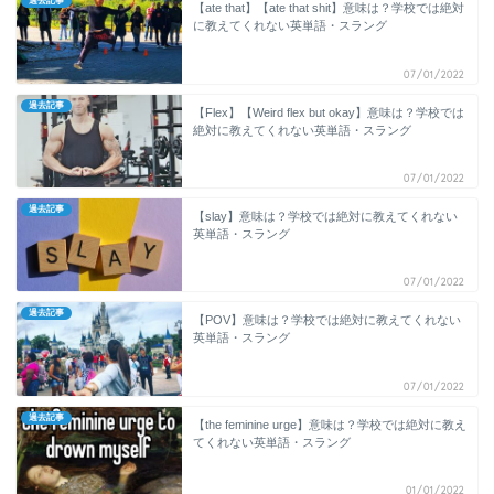
過去記事
【ate that】【ate that shit】意味は？学校では絶対
に教えてくれない英単語・スラング
07/01/2022
過去記事
【Flex】【Weird flex but okay】意味は？学校では
絶対に教えてくれない英単語・スラング
07/01/2022
過去記事
【slay】意味は？学校では絶対に教えてくれない
英単語・スラング
07/01/2022
過去記事
【POV】意味は？学校では絶対に教えてくれない
英単語・スラング
07/01/2022
過去記事
【the feminine urge】意味は？学校では絶対に教え
てくれない英単語・スラング
01/01/2022