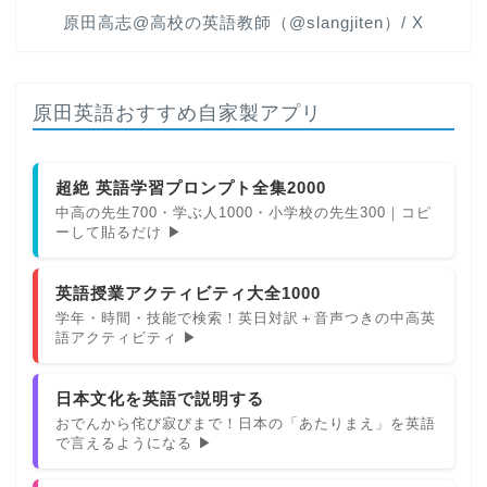
原田高志@高校の英語教師（@slangjiten）/ X
原田英語おすすめ自家製アプリ
超絶 英語学習プロンプト全集2000
中高の先生700・学ぶ人1000・小学校の先生300｜コピ
ーして貼るだけ ▶
英語授業アクティビティ大全1000
学年・時間・技能で検索！英日対訳＋音声つきの中高英
語アクティビティ ▶
日本文化を英語で説明する
おでんから侘び寂びまで！日本の「あたりまえ」を英語
で言えるようになる ▶