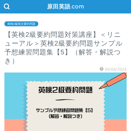
原田英語.com
英検2級英文要約問題
【英検2級要約問題対策講座】＜リニ
ューアル＞英検2級要約問題サンプル
予想練習問題集【5】（解答・解説つ
き）
04/04/2024