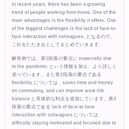
In recent years, there has been a growing
trend of people working from home. One of the
main advantages is the flexibility it offers. One
of the biggest challenges is the lack of face-to-
face interaction with colleagues. となるので、
これをたたき台としてまとめていきます。
解答例では、第1段落の要点に especially due
to the pandemic という情報を加え、より詳しく
述べています。また第2段落の要点である
flexibility については、saves time and money
on commuting, and can improve work-life
balance と具体的な利点を追加しています。第3
段落の要点である lack of face-to-face
interaction with colleagues については、
difficulty staying motivated and focused due to