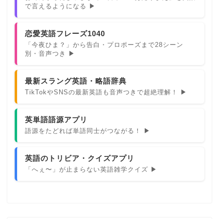
で言えるようになる ▶
恋愛英語フレーズ1040
「今夜ひま？」から告白・プロポーズまで28シーン
別・音声つき ▶
最新スラング英語・略語辞典
TikTokやSNSの最新英語も音声つきで超絶理解！ ▶
英単語語源アプリ
語源をたどれば単語同士がつながる！ ▶
英語のトリビア・クイズアプリ
「へぇ〜」が止まらない英語雑学クイズ ▶