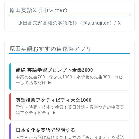
原田英語X (旧twitter)
原田高志@高校の英語教師（@slangjiten）/ X
原田英語おすすめ自家製アプリ
超絶 英語学習プロンプト全集2000
中高の先生700・学ぶ人1000・小学校の先生300｜コピ
ーして貼るだけ ▶
英語授業アクティビティ大全1000
学年・時間・技能で検索！英日対訳＋音声つきの中高英
語アクティビティ ▶
日本文化を英語で説明する
おでんから侘び寂びまで！日本の「あたりまえ」を英語