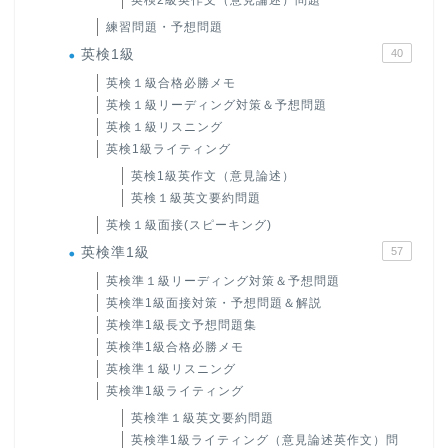
練習問題・予想問題
英検1級
40
英検１級合格必勝メモ
英検１級リーディング対策＆予想問題
英検１級リスニング
英検1級ライティング
英検1級英作文（意見論述）
英検１級英文要約問題
英検１級面接(スピーキング)
英検準1級
57
英検準１級リーディング対策＆予想問題
英検準1級面接対策・予想問題＆解説
英検準1級長文予想問題集
英検準1級合格必勝メモ
英検準１級リスニング
英検準1級ライティング
英検準１級英文要約問題
英検準1級ライティング（意見論述英作文）問