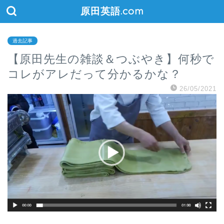
原田英語.com
過去記事
【原田先生の雑談＆つぶやき】何秒で
コレがアレだって分かるかな？
26/05/2021