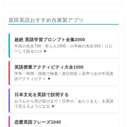
原田英語おすすめ自家製アプリ
超絶 英語学習プロンプト全集2000
中高の先生700・学ぶ人1000・小学校の先生300｜コピ
ーして貼るだけ ▶
英語授業アクティビティ大全1000
学年・時間・技能で検索！英日対訳＋音声つきの中高英
語アクティビティ ▶
日本文化を英語で説明する
おでんから侘び寂びまで！日本の「あたりまえ」を英語
で言えるようになる ▶
恋愛英語フレーズ1040