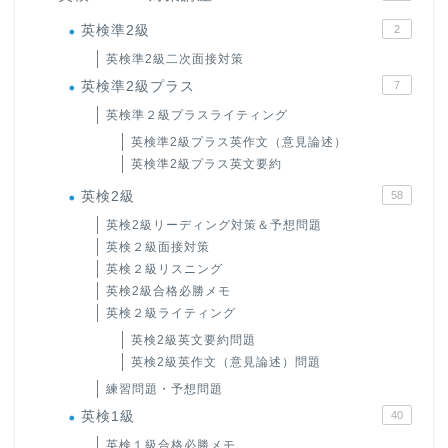
英検準2級
2
英検準2級二次面接対策
英検準2級プラス
7
英検準２級プラスライティング
英検準2級プラス英作文（意見論述）
英検準2級プラス英文要約
英検2級
58
英検2級リーディング対策＆予想問題
英検２級面接対策
英検２級リスニング
英検2級合格必勝メモ
英検２級ライティング
英検2級英文要約問題
英検2級英作文（意見論述）問題
練習問題・予想問題
英検1級
40
英検１級合格必勝メモ