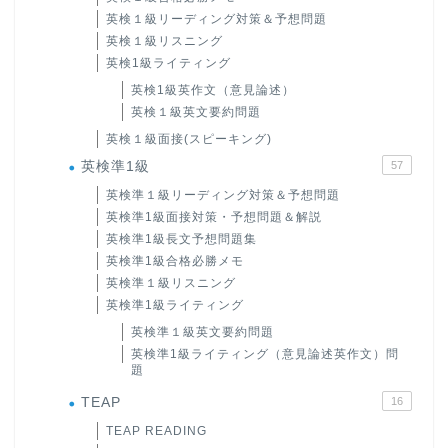
英検１級リーディング対策＆予想問題
英検１級リスニング
英検1級ライティング
英検1級英作文（意見論述）
英検１級英文要約問題
英検１級面接(スピーキング)
英検準1級
57
英検準１級リーディング対策＆予想問題
英検準1級面接対策・予想問題＆解説
英検準1級長文予想問題集
英検準1級合格必勝メモ
英検準１級リスニング
英検準1級ライティング
英検準１級英文要約問題
英検準1級ライティング（意見論述英作文）問
題
TEAP
16
TEAP READING