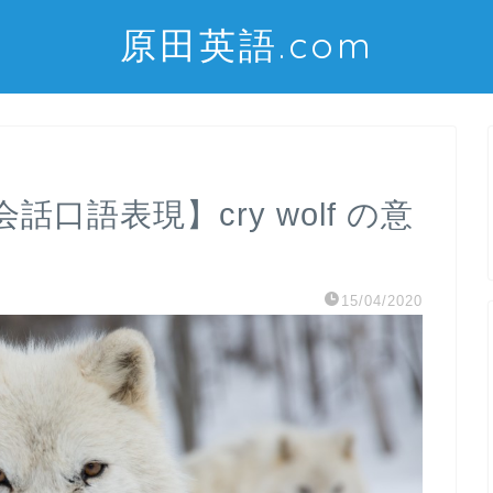
原田英語.com
口語表現】cry wolf の意
15/04/2020