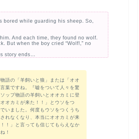
s bored while guarding his sheep. So,
 him. And each time, they found no wolf.
ack. But when the boy cried “Wolf!,” no
is story ends…
プ物語の「羊飼いと狼」または「オオ
た言葉ですね。『嘘をついて人々を驚
イソップ物語の羊飼いとオオカミに登
「オオカミが来た！！」とウソをつ
んでいました。何度もウソをつくうち
用されなくなり、本当にオオカミが来
た！！」と言っても信じてもらえなか
すね！