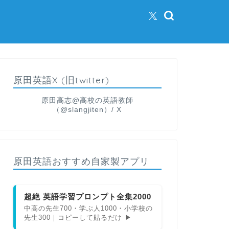
原田英語X (旧twitter)
原田高志@高校の英語教師
（@slangjiten）/ X
原田英語おすすめ自家製アプリ
超絶 英語学習プロンプト全集2000
中高の先生700・学ぶ人1000・小学校の
先生300｜コピーして貼るだけ ▶