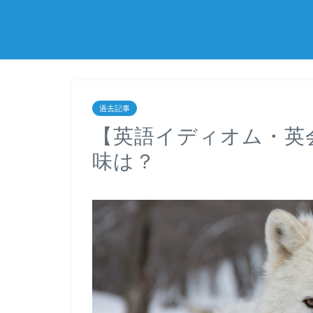
過去記事
【英語イディオム・英会話
味は？