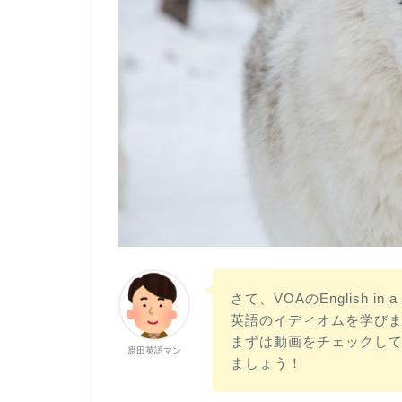
さて、VOAのEnglish i
英語のイディオムを学びましょ
まずは動画をチェックし
原田英語マン
ましょう！