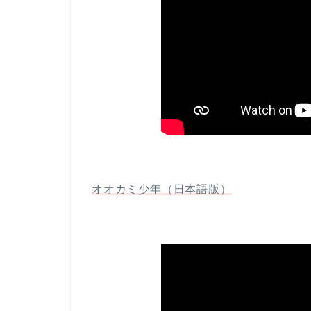
オオカミ少年（日本語版）