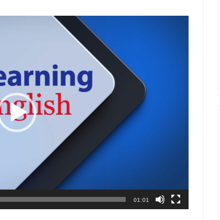
01:01