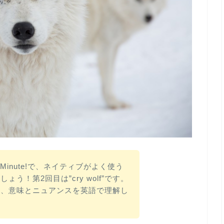
n a Minute!で、ネイティブがよく使う
う！第2回目は”cry wolf”です。
て、意味とニュアンスを英語で理解し