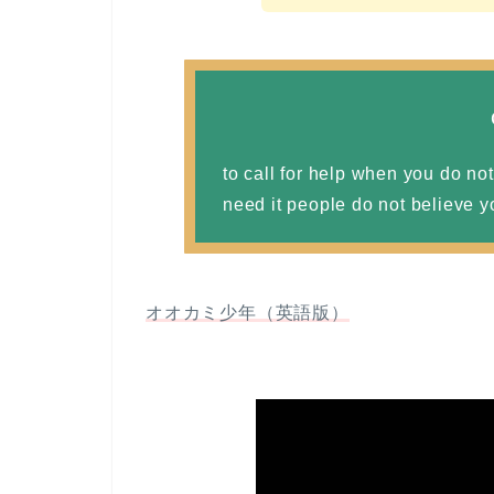
to call for help when you do not
need it people do not believe y
オオカミ少年（英語版）