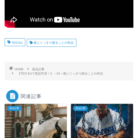
TED-Ed
夜にぐっすり眠ることの利点
HOME
過去記事
【TED Edで英語学習！】～43～夜にぐっすり眠ることの利点
関連記事
過去記事
過去記事