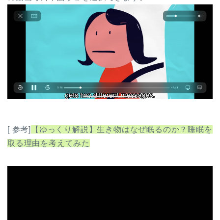
[ 参考]
【ゆっくり解説】生き物はなぜ眠るのか？睡眠を
取る理由を考えてみた