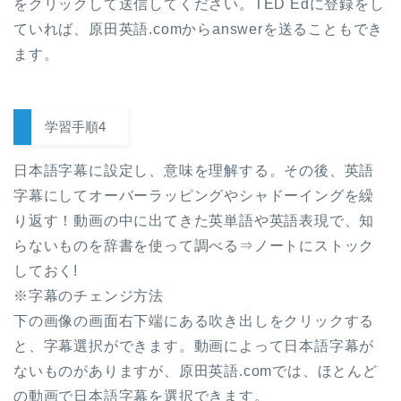
をクリックして送信してください。TED Edに登録をし
ていれば、原田英語.comからanswerを送ることもでき
ます。
学習手順4
日本語字幕に設定し、意味を理解する。その後、英語
字幕にしてオーバーラッピングやシャドーイングを繰
り返す！動画の中に出てきた英単語や英語表現で、知
らないものを辞書を使って調べる⇒ノートにストック
しておく!
※字幕のチェンジ方法
下の画像の画面右下端にある吹き出しをクリックする
と、字幕選択ができます。動画によって日本語字幕が
ないものがありますが、原田英語.comでは、ほとんど
の動画で日本語字幕を選択できます。