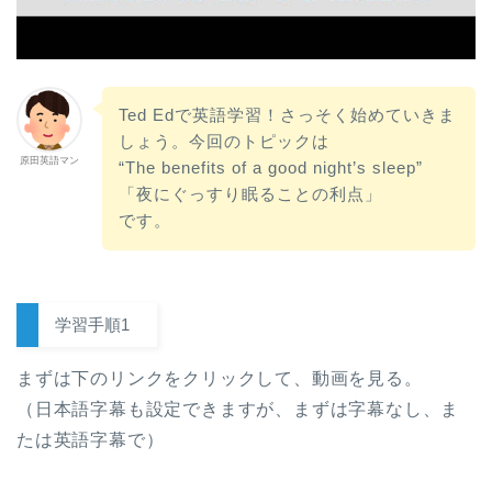
Ted Edで英語学習！さっそく始めていきま
しょう。今回のトピックは
原田英語マン
“The benefits of a good night’s sleep”
「夜にぐっすり眠ることの利点」
です。
学習手順1
まずは下のリンクをクリックして、動画を見る。
（日本語字幕も設定できますが、まずは字幕なし、ま
たは英語字幕で）