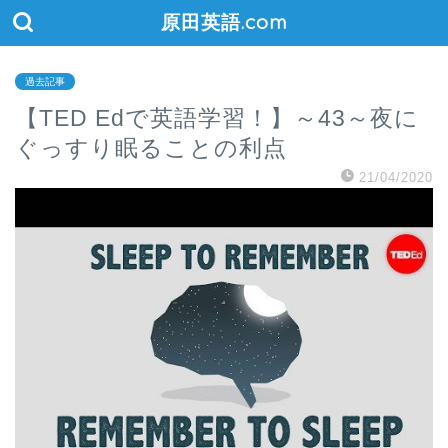
原田英語.com
過去記事
【TED Edで英語学習！】～43～夜に
ぐっすり眠ることの利点
21/04/2020