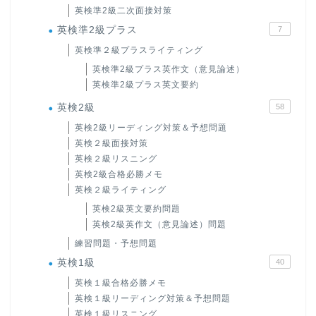
英検準2級二次面接対策
英検準2級プラス
7
英検準２級プラスライティング
英検準2級プラス英作文（意見論述）
英検準2級プラス英文要約
英検2級
58
英検2級リーディング対策＆予想問題
英検２級面接対策
英検２級リスニング
英検2級合格必勝メモ
英検２級ライティング
英検2級英文要約問題
英検2級英作文（意見論述）問題
練習問題・予想問題
英検1級
40
英検１級合格必勝メモ
英検１級リーディング対策＆予想問題
英検１級リスニング