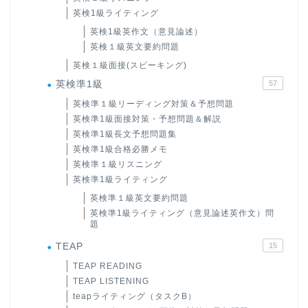
英検1級ライティング
英検1級英作文（意見論述）
英検１級英文要約問題
英検１級面接(スピーキング)
英検準1級
57
英検準１級リーディング対策＆予想問題
英検準1級面接対策・予想問題＆解説
英検準1級長文予想問題集
英検準1級合格必勝メモ
英検準１級リスニング
英検準1級ライティング
英検準１級英文要約問題
英検準1級ライティング（意見論述英作文）問
題
TEAP
15
TEAP READING
TEAP LISTENING
teapライティング（タスクB）