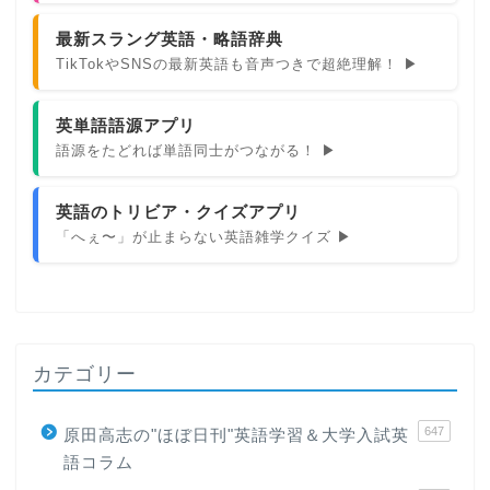
最新スラング英語・略語辞典
TikTokやSNSの最新英語も音声つきで超絶理解！ ▶
英単語語源アプリ
語源をたどれば単語同士がつながる！ ▶
英語のトリビア・クイズアプリ
「へぇ〜」が止まらない英語雑学クイズ ▶
カテゴリー
647
原田高志の"ほぼ日刊"英語学習＆大学入試英
語コラム