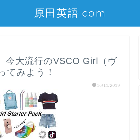
原田英語.com
大流行のVSCO Girl（ヴ
ってみよう！
16/11/2019