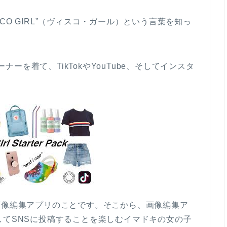
CO GIRL”（ヴィスコ・ガール）という言葉を知っ
ーナーを着て、TikTokやYouTube、そしてインスタ
。
画像編集アプリのことです。そこから、画像編集ア
e、そしてSNSに投稿することを楽しむイマドキの女の子