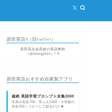
原田英語X (旧twitter)
原田高志@高校の英語教師
（@slangjiten）/ X
原田英語おすすめ自家製アプリ
超絶 英語学習プロンプト全集2000
中高の先生700・学ぶ人1000・小学校の
先生300｜コピーして貼るだけ ▶