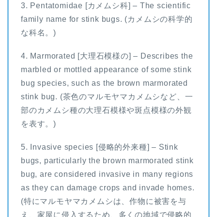
3. Pentatomidae [カメムシ科] – The scientific
family name for stink bugs. (カメムシの科学的
な科名。)
4. Marmorated [大理石模様の] – Describes the
marbled or mottled appearance of some stink
bug species, such as the brown marmorated
stink bug. (茶色のマルモヤマカメムシなど、一
部のカメムシ種の大理石模様や斑点模様の外観
を表す。)
5. Invasive species [侵略的外来種] – Stink
bugs, particularly the brown marmorated stink
bug, are considered invasive in many regions
as they can damage crops and invade homes.
(特にマルモヤマカメムシは、作物に被害を与
え、家屋に侵入するため、多くの地域で侵略的