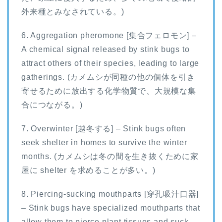
外来種とみなされている。)
6. Aggregation pheromone [集合フェロモン] –
A chemical signal released by stink bugs to
attract others of their species, leading to large
gatherings. (カメムシが同種の他の個体を引き
寄せるために放出する化学物質で、大規模な集
合につながる。)
7. Overwinter [越冬する] – Stink bugs often
seek shelter in homes to survive the winter
months. (カメムシは冬の間を生き抜くために家
屋に shelter を求めることが多い。)
8. Piercing-sucking mouthparts [穿孔吸汁口器]
– Stink bugs have specialized mouthparts that
allow them to pierce plant tissues and suck