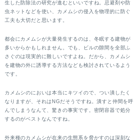
生した防除法の研究が進むといいですね。忌避剤や防
虫ネットなどを使い、カメムシの侵入を物理的に防ぐ
工夫も大切だと思います。
都会にカメムシが大量発生するのは、冬眠する建物が
多いからかもしれません。でも、ビルの隙間を全部ふ
さぐのは現実的に難しいですよね。だから、カメムシ
を建物の外に誘導する方法なども検討されているよう
です。
カメムシのにおいは本当にキツイので、つい潰したく
なりますが、それはNGだそうですね。潰すと仲間を呼
んでしまうなんて、驚きの事実です。密閉容器で処分
するのがベストなんですね。
外来種のカメムシが在来の生態系を脅かすのは深刻な