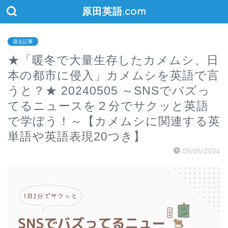
原田英語.com
過去記事
★「暖冬で大量生存したカメムシ、日
本の都市に侵入」カメムシを英語で言
うと？★ 20240505 ～SNSでバズっ
てるニュースを２分でサクッと英語
で学ぼう！～【カメムシに関連する英
単語や英語表現20つき】
05/05/2024