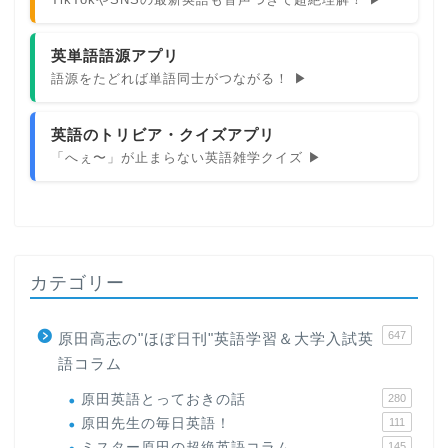
英単語語源アプリ
語源をたどれば単語同士がつながる！ ▶
英語のトリビア・クイズアプリ
「へぇ〜」が止まらない英語雑学クイズ ▶
カテゴリー
647
原田高志の"ほぼ日刊"英語学習＆大学入試英
語コラム
原田英語とっておきの話
280
原田先生の毎日英語！
111
ミスター原田の超絶英語コラム
145