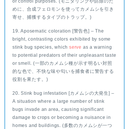
or control purposes. (モニタリングや防除のた
めに、合成フェロモンを使ってカメムシを引き
寄せ、捕獲するタイプのトラップ。)
19. Aposematic coloration [警告色] – The
bright, contrasting colors exhibited by some
stink bug species, which
serve
as a warning
to potential predators of their unpleasant taste
or smell. (一部のカメムシ種が示す明るい対照
的な色で、不快な味や匂いを捕食者に警告する
役割を果たす。)
20. Stink bug infestation [カメムシの大発生] –
A situation where a large number of stink
bugs invade an area, causing significant
damage to crops or becoming a nuisance in
homes and buildings. (多数のカメムシが一つ