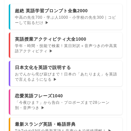
超絶 英語学習プロンプト全集2000
中高の先生700・学ぶ人1000・小学校の先生300｜コピ
ーして貼るだけ ▶
英語授業アクティビティ大全1000
学年・時間・技能で検索！英日対訳＋音声つきの中高英
語アクティビティ ▶
日本文化を英語で説明する
おでんから侘び寂びまで！日本の「あたりまえ」を英語
で言えるようになる ▶
恋愛英語フレーズ1040
「今夜ひま？」から告白・プロポーズまで28シーン
別・音声つき ▶
最新スラング英語・略語辞典
TikTokやSNSの最新英語も音声つきで超絶理解！ ▶