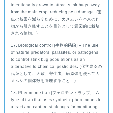
intentionally grown to attract stink bugs away
from the main crop, reducing pest damage. (害
虫の被害を減らすために、カメムシを本来の作
物から引き離すことを目的として意図的に栽培
される植物。)
17. Biological control [生物的防除] – The use
of natural predators, parasites, or pathogens
to control stink bug populations as an
alternative to chemical pesticides. (化学農薬の
代替として、天敵、寄生虫、病原体を使ってカ
メムシの個体数を管理すること。)
18. Pheromone trap [フェロモントラップ] – A
type of trap that uses synthetic pheromones to
attract and capture stink bugs for monitoring