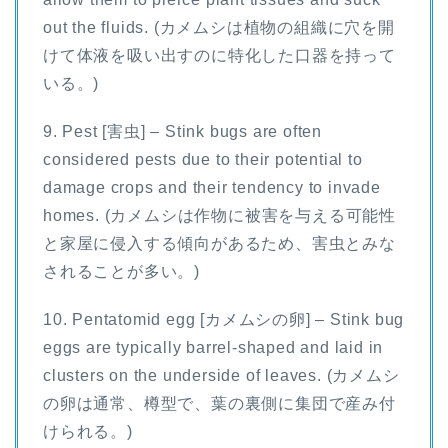
out the fluids. (カメムシは植物の組織に穴を開
けて体液を吸い出すのに特化した口器を持って
いる。)
9. Pest [害虫] – Stink bugs are often
considered pests due to their potential to
damage crops and their tendency to invade
homes. (カメムシは作物に被害を与える可能性
と家屋に侵入する傾向があるため、害虫とみな
されることが多い。)
10. Pentatomid egg [カメムシの卵] – Stink bug
eggs are typically barrel-shaped and laid in
clusters on the underside of leaves. (カメムシ
の卵は通常、樽型で、葉の裏側に集団で産み付
けられる。)