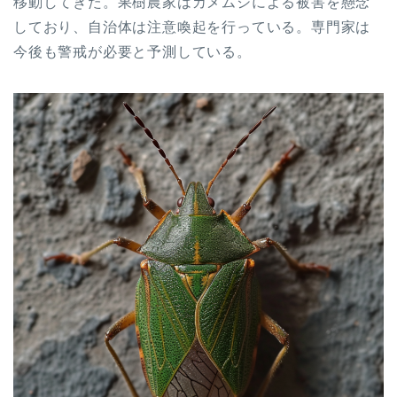
移動してきた。果樹農家はカメムシによる被害を懸念
しており、自治体は注意喚起を行っている。専門家は
今後も警戒が必要と予測している。