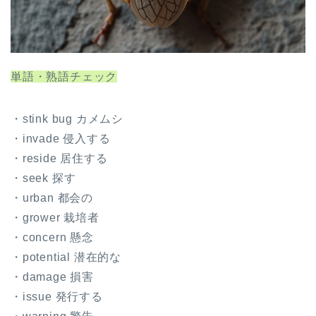
単語・熟語チェック
・stink bug カメムシ
・invade 侵入する
・reside 居住する
・seek 探す
・urban 都会の
・grower 栽培者
・concern 懸念
・potential 潜在的な
・damage 損害
・issue 発行する