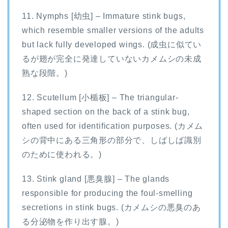
11. Nymphs [幼虫] – Immature stink bugs,
which resemble smaller versions of the adults
but lack fully developed wings. (成虫に似てい
るが翅が完全に発達していないカメムシの未成
熟な段階。)
12. Scutellum [小楯板] – The triangular-
shaped section on the back of a stink bug,
often used for identification purposes. (カメム
シの背中にある三角形の部分で、しばしば識別
のために使われる。)
13. Stink gland [悪臭腺] – The glands
responsible for producing the foul-smelling
secretions in stink bugs. (カメムシの悪臭のあ
る分泌物を作り出す腺。)