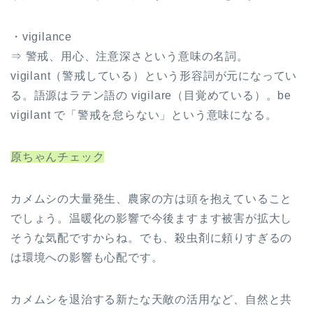
・vigilance
⇒ 警戒、用心、注意深さという意味の名詞。
vigilant（警戒している）という形容詞が元になってい
る。語源はラテン語の vigilare（目覚めている）。be
vigilant で「警戒を怠らない」という意味になる。
原ちゃんチェック
カメムシの大量発生、農家の方は頭を抱えていること
でしょう。温暖化の影響で今後ますます被害が拡大し
そうな気配ですからね。でも、殺虫剤に頼りすぎるの
は環境への影響も心配です。
カメムシを退治する新たな天敵の活用など、自然と共