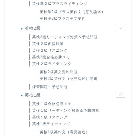
英検準２級プラスライティング
英検準2級プラス英作文（意見論述）
英検準2級プラス英文要約
英検2級
58
英検2級リーディング対策＆予想問題
英検２級面接対策
英検２級リスニング
英検2級合格必勝メモ
英検２級ライティング
英検2級英文要約問題
英検2級英作文（意見論述）問題
練習問題・予想問題
英検1級
40
英検１級合格必勝メモ
英検１級リーディング対策＆予想問題
英検１級リスニング
英検1級ライティング
英検1級英作文（意見論述）