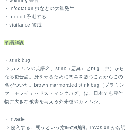
・warning 警告
・infestation 虫などの大量発生
・predict 予測する
・vigilance 警戒
単語解説
・stink bug
⇒ カメムシの英語名。stink（悪臭）とbug（虫）から
なる複合語。身を守るために悪臭を放つことからこの
名がついた。brown marmorated stink bug（ブラウン
マーモレイテッドスティンクバグ）は、日本でも農作
物に大きな被害を与える外来種のカメムシ。
・invade
⇒ 侵入する、襲うという意味の動詞。invasion が名詞