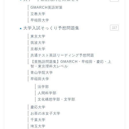
GMARCH英語対策
立教大学
早稲田大学
大学入試そっくり予想問題集
117
東京大学
筑波大学
京都大学
共通テスト英語リーディング予想問題
【英熟語問題集】GMARCH・早稲田・慶応・上
智・東京理科大レベル
青山学院大学
早稲田大学
法学部
人間科学部
文化構想学部・文学部
慶応大学
お茶の水女子大学
千葉大学
埼玉大学