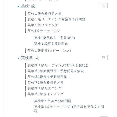
英検1級
40
英検１級合格必勝メモ
英検１級リーディング対策＆予想問題
英検１級リスニング
英検1級ライティング
英検1級英作文（意見論述）
英検１級英文要約問題
英検１級面接(スピーキング)
英検準1級
57
英検準１級リーディング対策＆予想問題
英検準1級面接対策・予想問題＆解説
英検準1級長文予想問題集
英検準1級合格必勝メモ
英検準１級リスニング
英検準1級ライティング
英検準１級英文要約問題
英検準1級ライティング（意見論述英作文）問
題