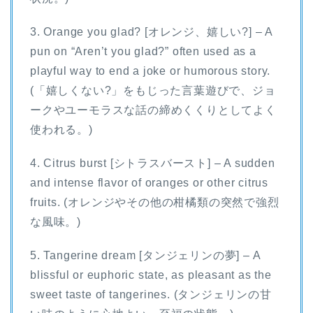
3. Orange you glad? [オレンジ、嬉しい?] – A
pun on “Aren’t you glad?” often used as a
playful way to end a joke or humorous story.
(「嬉しくない?」をもじった言葉遊びで、ジョ
ークやユーモラスな話の締めくくりとしてよく
使われる。)
4. Citrus burst [シトラスバースト] – A sudden
and intense flavor of oranges or other citrus
fruits. (オレンジやその他の柑橘類の突然で強烈
な風味。)
5. Tangerine dream [タンジェリンの夢] – A
blissful or euphoric state, as pleasant as the
sweet taste of tangerines. (タンジェリンの甘