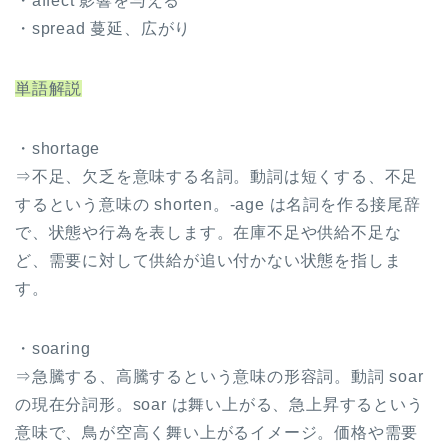
・affect 影響を与える
・spread 蔓延、広がり
単語解説
・shortage
⇒不足、欠乏を意味する名詞。動詞は短くする、不足
するという意味の shorten。-age は名詞を作る接尾辞
で、状態や行為を表します。在庫不足や供給不足な
ど、需要に対して供給が追い付かない状態を指しま
す。
・soaring
⇒急騰する、高騰するという意味の形容詞。動詞 soar
の現在分詞形。soar は舞い上がる、急上昇するという
意味で、鳥が空高く舞い上がるイメージ。価格や需要