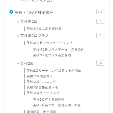
ーズ・イディオム）
173
英検・TEAP対策講座
英検準2級
2
英検準2級二次面接対策
英検準2級プラス
7
英検準２級プラスライティング
英検準2級プラス英作文（意見論述）
英検準2級プラス英文要約
英検2級
58
英検2級リーディング対策＆予想問題
英検２級面接対策
英検２級リスニング
英検2級合格必勝メモ
英検２級ライティング
英検2級英文要約問題
英検2級英作文（意見論述）問題
練習問題・予想問題