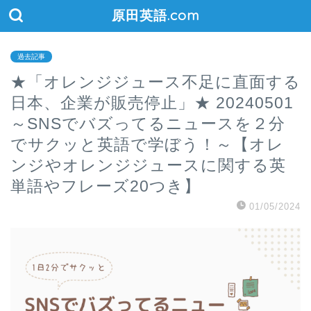
原田英語.com
過去記事
★「オレンジジュース不足に直面する
日本、企業が販売停止」★ 20240501
～SNSでバズってるニュースを２分
でサクッと英語で学ぼう！～【オレ
ンジやオレンジジュースに関する英
単語やフレーズ20つき】
01/05/2024