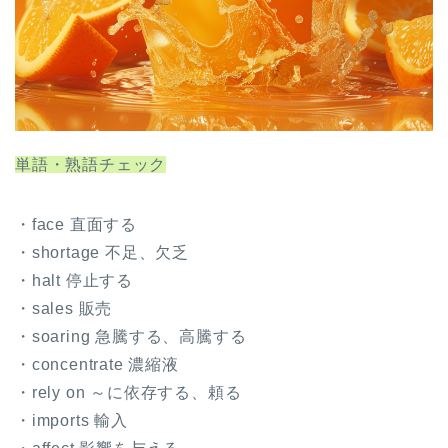
単語・熟語チェック
・face 直面する
・shortage 不足、欠乏
・halt 停止する
・sales 販売
・soaring 急騰する、高騰する
・concentrate 濃縮液
・rely on ～に依存する、頼る
・imports 輸入