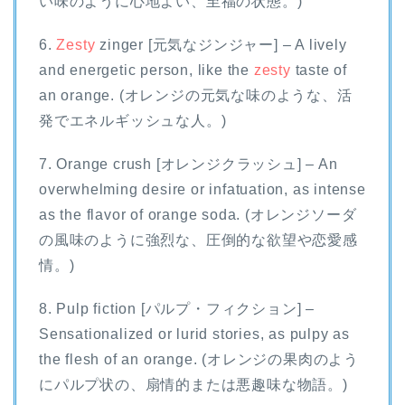
い味のように心地よい、至福の状態。)
6.
Zesty
zinger [元気なジンジャー] – A lively
and energetic person, like the
zesty
taste of
an orange. (オレンジの元気な味のような、活
発でエネルギッシュな人。)
7. Orange crush [オレンジクラッシュ] – An
overwhelming desire or infatuation, as intense
as the flavor of orange soda. (オレンジソーダ
の風味のように強烈な、圧倒的な欲望や恋愛感
情。)
8. Pulp fiction [パルプ・フィクション] –
Sensationalized or lurid stories, as pulpy as
the flesh of an orange. (オレンジの果肉のよう
にパルプ状の、扇情的または悪趣味な物語。)