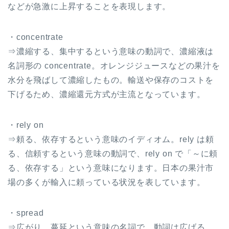
などが急激に上昇することを表現します。
・concentrate
⇒濃縮する、集中するという意味の動詞で、濃縮液は
名詞形の concentrate。オレンジジュースなどの果汁を
水分を飛ばして濃縮したもの。輸送や保存のコストを
下げるため、濃縮還元方式が主流となっています。
・rely on
⇒頼る、依存するという意味のイディオム。rely は頼
る、信頼するという意味の動詞で、rely on で「～に頼
る、依存する」という意味になります。日本の果汁市
場の多くが輸入に頼っている状況を表しています。
・spread
⇒広がり、蔓延という意味の名詞で、動詞は広げる、