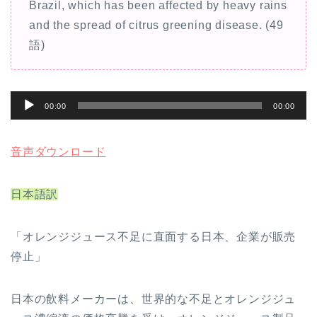
Brazil, which has been affected by heavy rains
and the spread of citrus greening disease. (49
語)
音
00:00
00:00
声
プ
音声ダウンロード
レ
ー
日本語訳
ヤ
ー
「オレンジジュース不足に直面する日本、企業が販売
停止」
日本の飲料メーカーは、世界的な不足とオレンジジュ