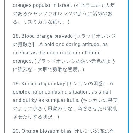
oranges popular in Israel. (イスラエルで人気
のあるジャッファオレンジのように活気のあ
る、リズミカルな踊り。)
18. Blood orange bravado [ブラッドオレンジ
の勇敢さ] – A bold and daring attitude, as
intense as the deep red color of blood
oranges. (ブラッドオレンジの深い赤色のよう
に強烈な、大胆で勇敢な態度。)
19. Kumquat quandary [キンカンの困惑] – A
perplexing or confusing situation, as small
and quirky as kumquat fruits. (キンカンの果実
のように小さく風変わりな、当惑させたり混乱
させたりする状況。)
20. Orange blossom bliss [オレンジの花の至