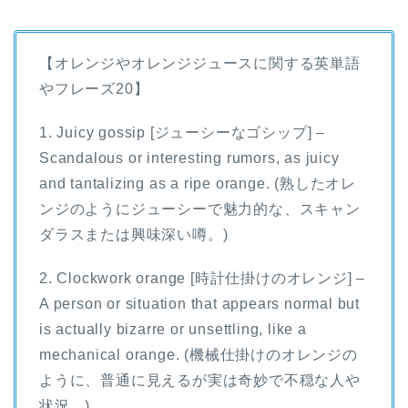
【オレンジやオレンジジュースに関する英単語
やフレーズ20】
1. Juicy gossip [ジューシーなゴシップ] –
Scandalous or interesting rumors, as juicy
and tantalizing as a ripe orange. (熟したオレ
ンジのようにジューシーで魅力的な、スキャン
ダラスまたは興味深い噂。)
2. Clockwork orange [時計仕掛けのオレンジ] –
A person or situation that appears normal but
is actually bizarre or unsettling, like a
mechanical orange. (機械仕掛けのオレンジの
ように、普通に見えるが実は奇妙で不穏な人や
状況。)