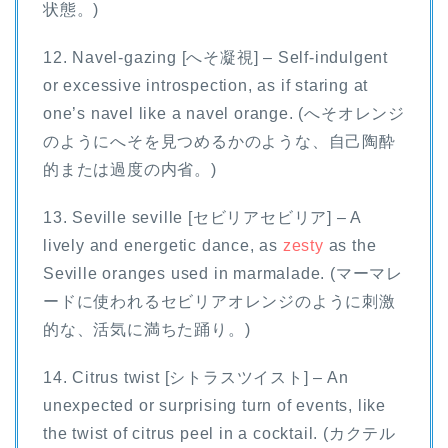
状態。)
12. Navel-gazing [へそ凝視] – Self-indulgent
or excessive introspection, as if staring at
one’s navel like a navel orange. (へそオレンジ
のようにへそを見つめるかのような、自己陶酔
的または過度の内省。)
13. Seville seville [セビリアセビリア] – A
lively and energetic dance, as
zesty
as the
Seville oranges used in marmalade. (マーマレ
ードに使われるセビリアオレンジのように刺激
的な、活気に満ちた踊り。)
14. Citrus twist [シトラスツイスト] – An
unexpected or surprising turn of events, like
the twist of citrus peel in a cocktail. (カクテル