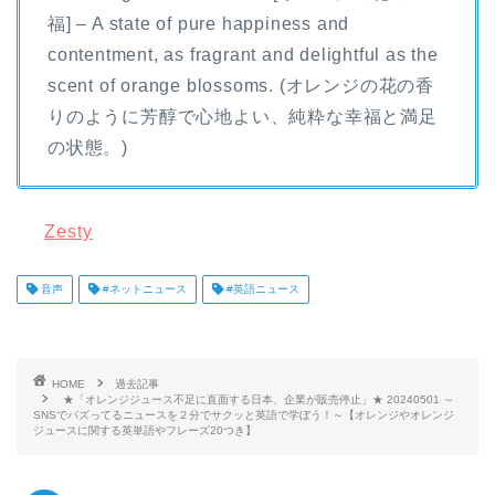
福] – A state of pure happiness and
contentment, as fragrant and delightful as the
scent of orange blossoms. (オレンジの花の香
りのように芳醇で心地よい、純粋な幸福と満足
の状態。)
Zesty
音声
#ネットニュース
#英語ニュース
HOME
過去記事
★「オレンジジュース不足に直面する日本、企業が販売停止」★ 20240501 ～
SNSでバズってるニュースを２分でサクッと英語で学ぼう！～【オレンジやオレンジ
ジュースに関する英単語やフレーズ20つき】