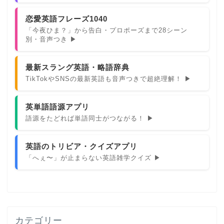
恋愛英語フレーズ1040
「今夜ひま？」から告白・プロポーズまで28シーン
別・音声つき ▶
最新スラング英語・略語辞典
TikTokやSNSの最新英語も音声つきで超絶理解！ ▶
英単語語源アプリ
語源をたどれば単語同士がつながる！ ▶
英語のトリビア・クイズアプリ
「へぇ〜」が止まらない英語雑学クイズ ▶
カテゴリー