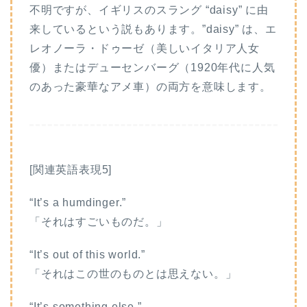
不明ですが、イギリスのスラング “daisy” に由
来しているという説もあります。”daisy” は、エ
レオノーラ・ドゥーゼ（美しいイタリア人女
優）またはデューセンバーグ（1920年代に人気
のあった豪華なアメ車）の両方を意味します。
[関連英語表現5]
“It’s a humdinger.”
「それはすごいものだ。」
“It’s out of this world.”
「それはこの世のものとは思えない。」
“It’s something else.”