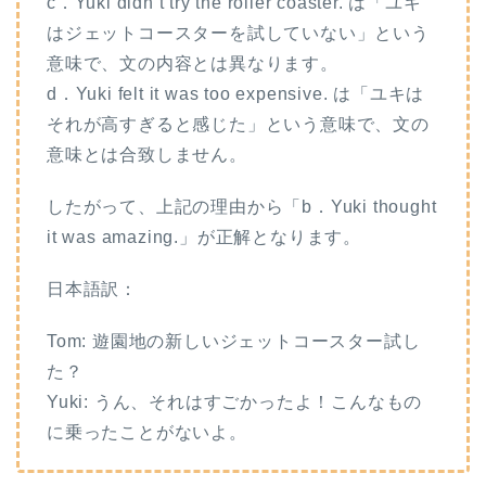
c．Yuki didn’t try the roller coaster. は「ユキ
はジェットコースターを試していない」という
意味で、文の内容とは異なります。
d．Yuki felt it was too expensive. は「ユキは
それが高すぎると感じた」という意味で、文の
意味とは合致しません。
したがって、上記の理由から「b．Yuki thought
it was amazing.」が正解となります。
日本語訳：
Tom: 遊園地の新しいジェットコースター試し
た？
Yuki: うん、それはすごかったよ！こんなもの
に乗ったことがないよ。