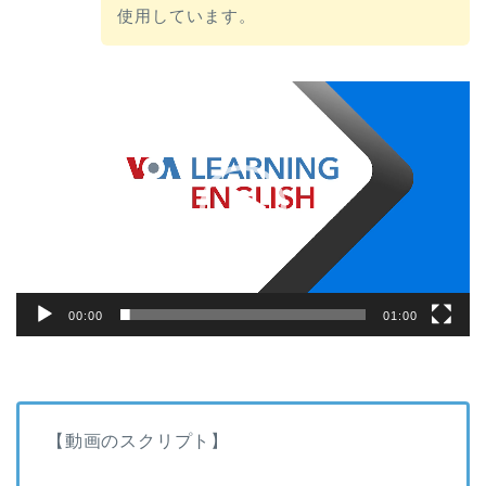
使用しています。
動
画
プ
レ
ー
ヤ
ー
00:00
01:00
【動画のスクリプト】