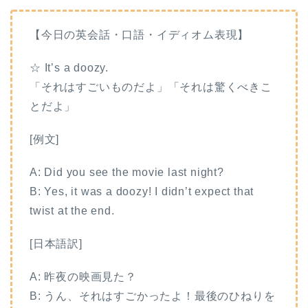
【今日の英会話・口語・イディオム表現】
☆ It’s a doozy.
「それはすごいものだよ」「それは驚くべきこ
とだよ」
[例文]
A: Did you see the movie last night?
B: Yes, it was a doozy! I didn’t expect that
twist at the end.
[日本語訳]
A: 昨夜の映画見た？
B: うん、それはすごかったよ！最後のひねりを