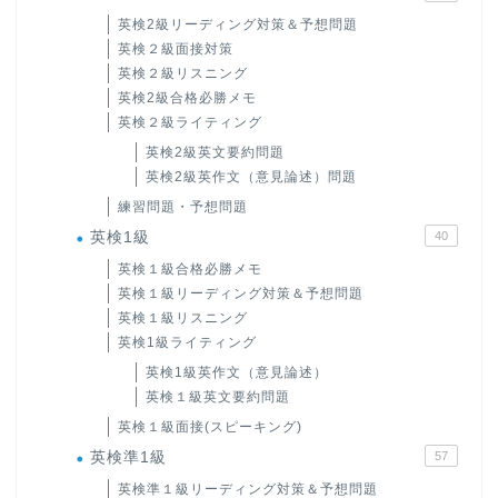
英検2級リーディング対策＆予想問題
英検２級面接対策
英検２級リスニング
英検2級合格必勝メモ
英検２級ライティング
英検2級英文要約問題
英検2級英作文（意見論述）問題
練習問題・予想問題
英検1級
40
英検１級合格必勝メモ
英検１級リーディング対策＆予想問題
英検１級リスニング
英検1級ライティング
英検1級英作文（意見論述）
英検１級英文要約問題
英検１級面接(スピーキング)
英検準1級
57
英検準１級リーディング対策＆予想問題