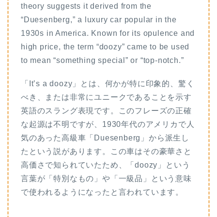
theory suggests it derived from the
“Duesenberg,” a luxury car popular in the
1930s in America. Known for its opulence and
high price, the term “doozy” came to be used
to mean “something special” or “top-notch.”
「It’s a doozy」とは、何かが特に印象的、驚く
べき、または非常にユニークであることを示す
英語のスラング表現です。このフレーズの正確
な起源は不明ですが、1930年代のアメリカで人
気のあった高級車「Duesenberg」から派生し
たという説があります。この車はその豪華さと
高価さで知られていたため、「doozy」という
言葉が「特別なもの」や「一級品」という意味
で使われるようになったと言われています。