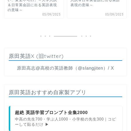
＆日常英会話に出る英語表現
表現の意味～
の意味～
03/09/2023
03/09/2023
原田英語X (旧twitter)
原田高志@高校の英語教師（@slangjiten）/ X
原田英語おすすめ自家製アプリ
超絶 英語学習プロンプト全集2000
中高の先生700・学ぶ人1000・小学校の先生300｜コピ
ーして貼るだけ ▶