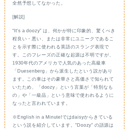
全然予想してなかった。
[解説]
“It’s a doozy” は、何かが特に印象的、驚くべき
程良い・悪い、または非常にユニークであるこ
とを示す際に使われる英語のスラング表現で
す。このフレーズの正確な起源は不明ですが、
1930年代のアメリカで人気のあった高級車
「Duesenberg」から派生したという説があり
ます。この車はその豪華さと高価さで知られて
いたため、「doozy」という言葉が「特別なも
の」や「一級品」という意味で使われるように
なったと言われています。
※English in a Minute!ではdaisyからきている
という説を紹介しています。”Doozy” の語源は