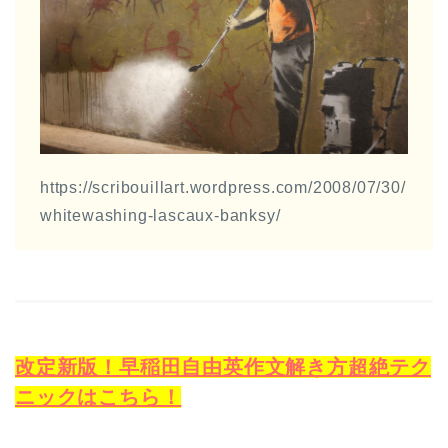
https://scribouillart.wordpress.com/2008/07/30/
whitewashing-lascaux-banksy/
改定新版！早稲田自由英作文解き方超絶テク
ニックはこちら！