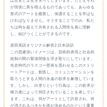
は歴史と文化を失ってしまいます。たとえそれ
が現状に異を唱えるものであっても、あらゆる
形式のアートを鑑賞し、保護することを学ばな
ければなりません。そうすることでのみ、私た
ちは時を超えて共有される人間性を真に理解
し、結びつくことができるのです。
原田英語オリジナル解答2:日本語訳
この思慮深いイメージは、芸術的表現と社会的
統制の間の緊張関係を浮き彫りにしています。
先史時代のラスコー壁画を思わせるこのストリ
ートアートは、創造し、コミュニケーションを
取ろうとする人間の永遠の欲求を象徴していま
す。しかし、白塗りという行為は、この欲求が
権力者によって抑圧されていることを表してい
ます。これは、何がアートとして許容され、何
が消されるべきかを誰が決めるのかという重要