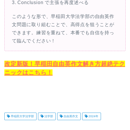
3. Conclusion で主張を再度述べる
このような形で、早稲田大学法学部の自由英作
文問題に取り組むことで、高得点を狙うことが
できます。練習を重ねて、本番でも自信を持っ
て臨んでください！
改定新版！早稲田自由英作文解き方超絶テク
ニックはこちら！
早稲田大学法学部
法学部
自由英作文
2024年