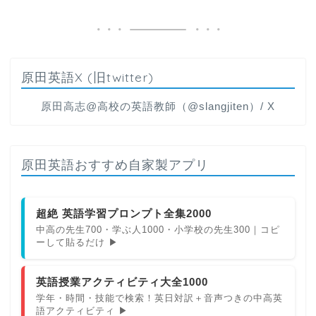
原田英語X (旧twitter)
原田高志@高校の英語教師（@slangjiten）/ X
原田英語おすすめ自家製アプリ
超絶 英語学習プロンプト全集2000
中高の先生700・学ぶ人1000・小学校の先生300｜コピ
ーして貼るだけ ▶
英語授業アクティビティ大全1000
学年・時間・技能で検索！英日対訳＋音声つきの中高英
語アクティビティ ▶