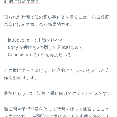
3. 型にはめて書く
限られた時間で質の高い英作文を書くには、ある程度
の型にはめて書くのが効果的です。
– Introduction で主張を述べる
– Body で理由を2つ挙げて具体例も書く
– Conclusion で主張を再度述べる
この型に沿って書けば、内容的にもしっかりとした英
作文が書けます。
最後にもう1つ、試験本番に向けてのアドバイスです。
過去問や予想問題を使って時間を計って練習すること
が大切です。 時間配分に慣れることで本番で焦ること