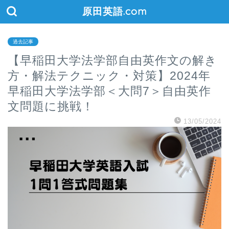
原田英語.com
過去記事
【早稲田大学法学部自由英作文の解き
方・解法テクニック・対策】2024年
早稲田大学法学部＜大問7＞自由英作
文問題に挑戦！
13/05/2024