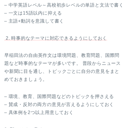
– 中学英語レベル～高校初歩レベルの単語と文法で書く
– 一文は15語以内に抑える
– 主語+動詞を意識して書く
2. 時事的なテーマに対応できるようにしておく
早稲田法の自由英作文は環境問題、教育問題、国際問
題など時事的なテーマが多いです。 普段からニュース
や新聞に目を通し、トピックごとに自分の意見をまと
めておきましょう。
– 環境、教育、国際問題などのトピックを押さえる
– 賛成・反対の両方の意見が言えるようにしておく
– 具体例を2つ以上用意しておく