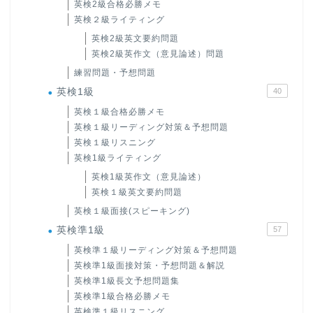
英検2級合格必勝メモ
英検２級ライティング
英検2級英文要約問題
英検2級英作文（意見論述）問題
練習問題・予想問題
英検1級
40
英検１級合格必勝メモ
英検１級リーディング対策＆予想問題
英検１級リスニング
英検1級ライティング
英検1級英作文（意見論述）
英検１級英文要約問題
英検１級面接(スピーキング)
英検準1級
57
英検準１級リーディング対策＆予想問題
英検準1級面接対策・予想問題＆解説
英検準1級長文予想問題集
英検準1級合格必勝メモ
英検準１級リスニング