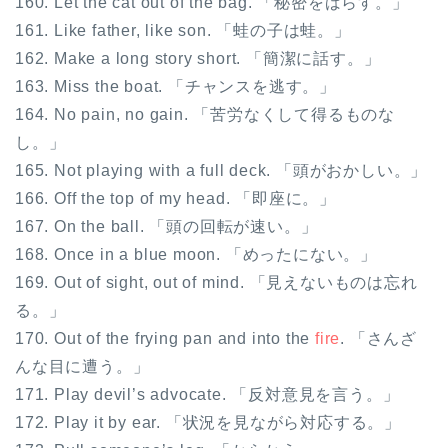
160. Let the cat out of the bag. 「秘密をばらす。」
161. Like father, like son. 「蛙の子は蛙。」
162. Make a long story short. 「簡潔に話す。」
163. Miss the boat. 「チャンスを逃す。」
164. No pain, no gain. 「苦労なくして得るものな
し。」
165. Not playing with a full deck. 「頭がおかしい。」
166. Off the top of my head. 「即座に。」
167. On the ball. 「頭の回転が速い。」
168. Once in a blue moon. 「めったにない。」
169. Out of sight, out of mind. 「見えないものは忘れ
る。」
170. Out of the frying pan and into the
fire
. 「さんざ
んな目に遭う。」
171. Play devil’s advocate. 「反対意見を言う。」
172. Play it by ear. 「状況を見ながら対応する。」