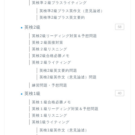
英検準２級プラスライティング
英検準2級プラス英作文（意見論述）
英検準2級プラス英文要約
英検2級
58
英検2級リーディング対策＆予想問題
英検２級面接対策
英検２級リスニング
英検2級合格必勝メモ
英検２級ライティング
英検2級英文要約問題
英検2級英作文（意見論述）問題
練習問題・予想問題
英検1級
40
英検１級合格必勝メモ
英検１級リーディング対策＆予想問題
英検１級リスニング
英検1級ライティング
英検1級英作文（意見論述）