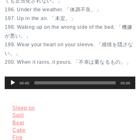
ても正当化されない。」
196. Under the weather. 「体調不良。」
197. Up in the air. 「未定。」
198. Waking up on the wrong side of the bed. 「機嫌
が悪い。」
199. Wear your heart on your sleeve. 「感情を隠さな
い。」
200. When it rains, it pours. 「不幸は重なるもの。」
音
00:00
00:00
声
プ
レ
Sleep on
Spill
ー
Beat
ヤ
Cake
ー
Fire