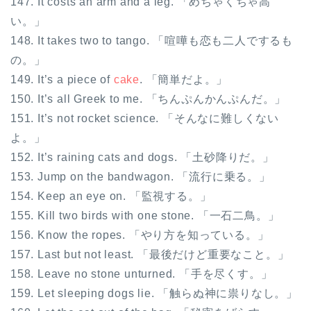
147. It costs an arm and a leg. 「めちゃくちゃ高
い。」
148. It takes two to tango. 「喧嘩も恋も二人でするも
の。」
149. It’s a piece of
cake
. 「簡単だよ。」
150. It’s all Greek to me. 「ちんぷんかんぷんだ。」
151. It’s not rocket science. 「そんなに難しくない
よ。」
152. It’s raining cats and dogs. 「土砂降りだ。」
153. Jump on the bandwagon. 「流行に乗る。」
154. Keep an eye on. 「監視する。」
155. Kill two birds with one stone. 「一石二鳥。」
156. Know the ropes. 「やり方を知っている。」
157. Last but not least. 「最後だけど重要なこと。」
158. Leave no stone unturned. 「手を尽くす。」
159. Let sleeping dogs lie. 「触らぬ神に祟りなし。」