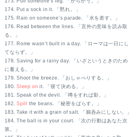
173. Pull someone’s leg. 「からかう。」
174. Put a sock in it. 「黙れ。」
175. Rain on someone’s parade. 「水を差す。」
176. Read between the lines. 「言外の意味を読み取
る。」
177. Rome wasn’t built in a day. 「ローマは一日にし
てならず。」
178. Saving for a rainy day. 「いざというときのため
に蓄える。」
179. Shoot the breeze. 「おしゃべりする。」
180.
Sleep on
it. 「寝て決める。」
181. Speak of the devil. 「噂をすれば影。」
182.
Spill
the beans. 「秘密をばらす。」
183. Take it with a grain of salt. 「鵜呑みにしない。」
184. The ball is in your court. 「次の行動はあなた次
第。」