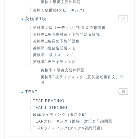
英検１級英文要約問題
英検１級面接(スピーキング)
英検準1級
57
英検準１級リーディング対策＆予想問題
英検準1級面接対策・予想問題＆解説
英検準1級長文予想問題集
英検準1級合格必勝メモ
英検準１級リスニング
英検準1級ライティング
英検準１級英文要約問題
英検準1級ライティング（意見論述英作文）問
題
TEAP
15
TEAP READING
TEAP LISTENING
teapライティング（タスクB）
TEAPスピーキング（面接）対策＆予想問題
TEAPライティング(タスクA要約問題）