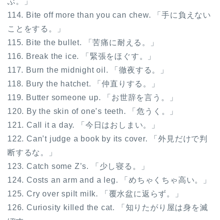
ぶ。」
114. Bite off more than you can chew. 「手に負えない
ことをする。」
115. Bite the bullet. 「苦痛に耐える。」
116. Break the ice. 「緊張をほぐす。」
117. Burn the midnight oil. 「徹夜する。」
118. Bury the hatchet. 「仲直りする。」
119. Butter someone up. 「お世辞を言う。」
120. By the skin of one’s teeth. 「危うく。」
121. Call it a day. 「今日はおしまい。」
122. Can’t judge a book by its cover. 「外見だけで判
断するな。」
123. Catch some Z’s. 「少し寝る。」
124. Costs an arm and a leg. 「めちゃくちゃ高い。」
125. Cry over spilt milk. 「覆水盆に返らず。」
126. Curiosity killed the cat. 「知りたがり屋は身を滅