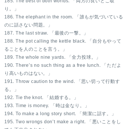
185. The best of both worlds. 「両方の良いとこ取
り。」
186. The elephant in the room. 「誰もが気づいている
のに話さない問題。」
187. The last straw. 「最後の一撃。」
188. The pot calling the kettle black. 「自分もやって
ることを人のことを言う。」
189. The whole nine yards. 「全力投球。」
190. There’s no such thing as a free lunch. 「ただよ
り高いものはない。」
191. Throw caution to the wind. 「思い切って行動す
る。」
192. Tie the knot. 「結婚する。」
193. Time is money. 「時は金なり。」
194. To make a long story short. 「簡潔に話す。」
195. Two wrongs don’t make a right. 「悪いことをし