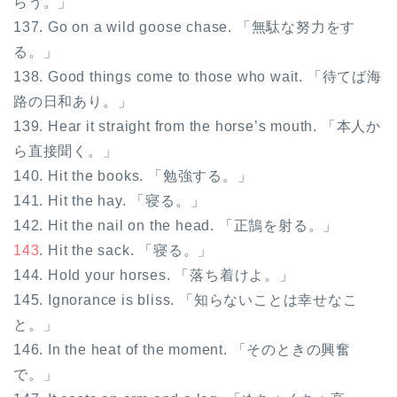
らう。」
137. Go on a wild goose chase. 「無駄な努力をす
る。」
138. Good things come to those who wait. 「待てば海
路の日和あり。」
139. Hear it straight from the horse’s mouth. 「本人か
ら直接聞く。」
140. Hit the books. 「勉強する。」
141. Hit the hay. 「寝る。」
142. Hit the nail on the head. 「正鵠を射る。」
143
. Hit the sack. 「寝る。」
144. Hold your horses. 「落ち着けよ。」
145. Ignorance is bliss. 「知らないことは幸せなこ
と。」
146. In the heat of the moment. 「そのときの興奮
で。」