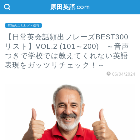
原田英語.com
英語のことわざ・成句
【日常英会話頻出フレーズBEST300
リスト】VOL.2 (101～200) ～音声
つきで学校では教えてくれない英語
表現をガッツリチェック！～
06/04/2024