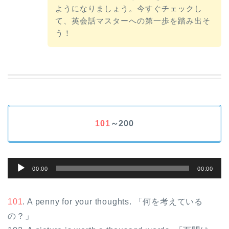
ようになりましょう。今すぐチェックし
て、英会話マスターへの第一歩を踏み出そ
う！
101
～200
音
00:00
00:00
声
プ
101
. A penny for your thoughts. 「何を考えている
レ
の？」
ー