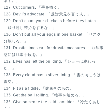
ぼす。」
127. Cut corners. 「手を抜く。」
128. Devil’s advocate. 「反対意見を言う人。」
129. Don’t count your chickens before they hatch.
「取り越し苦労をするな。」
130. Don’t put all your eggs in one basket. 「リスク
分散しろ。」
131. Drastic times call for drastic measures. 「非常事
態には非常手段を。」
132. Elvis has left the building. 「ショーは終わっ
た。」
133. Every cloud has a silver lining. 「雲の向こうは
青空。」
134. Fit as a fiddle. 「健康そのもの。」
135. Get the ball rolling. 「物事を始める。」
136. Give someone the cold shoulder. 「冷たくあし