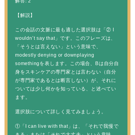
解答: 2
【解説】
この会話の文脈に最も適した選択肢は「② I
wouldn’t say that」です。このフレーズは、
「そうとは言えない」という意味で、
modestly denying or downplaying
somethingを表します。この場合、Bは自分自
身をスキンケアの専門家とは言わない（自分
が専門家であるとは断言しない）が、それに
ついては少し何かを知っている、と述べてい
ます。
選択肢について詳しく見てみましょう。
①「I can live with that」は、「それで我慢で
きる」または「それで大丈夫」という意味