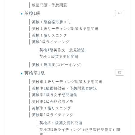
練習問題・予想問題
英検1級
40
英検１級合格必勝メモ
英検１級リーディング対策＆予想問題
英検１級リスニング
英検1級ライティング
英検1級英作文（意見論述）
英検１級英文要約問題
英検１級面接(スピーキング)
英検準1級
57
英検準１級リーディング対策＆予想問題
英検準1級面接対策・予想問題＆解説
英検準1級長文予想問題集
英検準1級合格必勝メモ
英検準１級リスニング
英検準1級ライティング
英検準１級英文要約問題
英検準1級ライティング（意見論述英作文）問
題