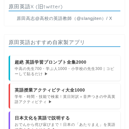
原田英語X (旧twitter)
原田高志@高校の英語教師（@slangjiten）/ X
原田英語おすすめ自家製アプリ
超絶 英語学習プロンプト全集2000
中高の先生700・学ぶ人1000・小学校の先生300｜コピ
ーして貼るだけ ▶
英語授業アクティビティ大全1000
学年・時間・技能で検索！英日対訳＋音声つきの中高英
語アクティビティ ▶
日本文化を英語で説明する
おでんから侘び寂びまで！日本の「あたりまえ」を英語