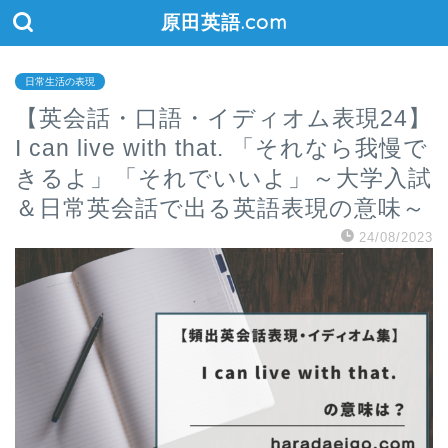
原田英語.com
日常生活の表現
【英会話・口語・イディオム表現24】
I can live with that. 「それなら我慢で
きるよ」「それでいいよ」～大学入試
＆日常英会話で出る英語表現の意味～
24/08/2023