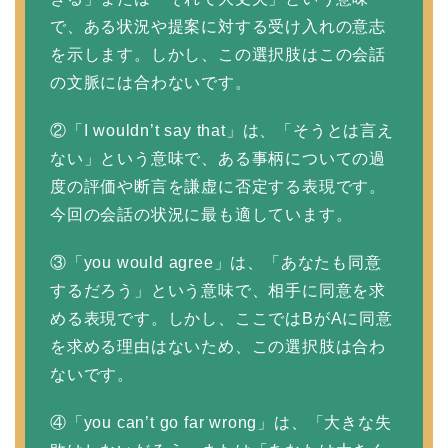
で、ある状況や提案に対する受け入れの意志
を示します。しかし、この選択肢はこの会話
の文脈には合わないです。
②「I wouldn’t say that」は、「そうとは言え
ない」という意味で、ある事柄についての過
度の評価や断言を謙虚に否定する表現です。
今回の会話の状況に最も適しています。
③「you would agree」は、「あなたも同意
するだろう」という意味で、相手に同意を求
める表現です。しかし、ここではBがAに同意
を求める理由はないため、この選択肢は合わ
ないです。
④「you can’t go far wrong」は、「大きな失