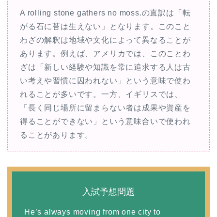
ヤ
A rolling stone gathers no moss.の直訳は「転
ー
がる石に苔は生えない」となります。このこと
わざの解釈は地域や文化によって異なることが
あります。例えば、アメリカでは、このことわ
ざは「新しい経験や知識を常に追求する人は古
い考えや習慣に囚われない」という意味で使わ
れることが多いです。一方、イギリスでは、
「長く同じ場所に留まらない者は成果や資産を
得ることができない」という意味合いで使われ
ることがあります。
入試予想問題
He’s always moving from one city to