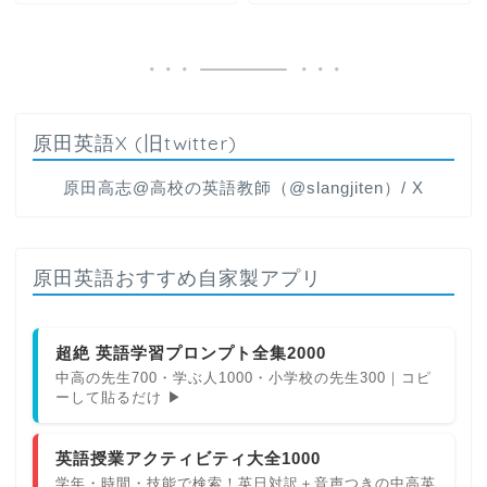
原田英語X (旧twitter)
原田高志@高校の英語教師（@slangjiten）/ X
原田英語おすすめ自家製アプリ
超絶 英語学習プロンプト全集2000
中高の先生700・学ぶ人1000・小学校の先生300｜コピ
ーして貼るだけ ▶
英語授業アクティビティ大全1000
学年・時間・技能で検索！英日対訳＋音声つきの中高英