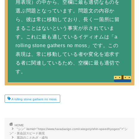
用表現）の中から、空欄に最も適切なものを
選ぶ問題となっています。問題文の内容か
ら、彼は常に移動しており、長く一箇所に留
まることはないという事実が示されていま
す。これに最も適しているイディオムは「a
rolling stone gathers no moss」です。この
表現は、常に移動している者や変化を追求す
る者に関連しているため、空欄に最も適切で
す。
A rolling stone gathers no moss.
HOME
"シン" itemid="https://www.haradaeigo.com/category/shin-speedhyogen/">"シ
ン"・英会話スピード表現
英語のことわざ・成句