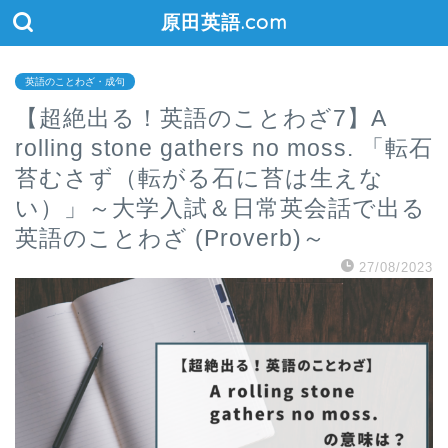
原田英語.com
英語のことわざ・成句
【超絶出る！英語のことわざ7】A
rolling stone gathers no moss. 「転石
苔むさず（転がる石に苔は生えな
い）」～大学入試＆日常英会話で出る
英語のことわざ (Proverb)～
27/08/2023