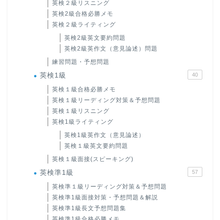
英検２級リスニング
英検2級合格必勝メモ
英検２級ライティング
英検2級英文要約問題
英検2級英作文（意見論述）問題
練習問題・予想問題
英検1級
40
英検１級合格必勝メモ
英検１級リーディング対策＆予想問題
英検１級リスニング
英検1級ライティング
英検1級英作文（意見論述）
英検１級英文要約問題
英検１級面接(スピーキング)
英検準1級
57
英検準１級リーディング対策＆予想問題
英検準1級面接対策・予想問題＆解説
英検準1級長文予想問題集
英検準1級合格必勝メモ