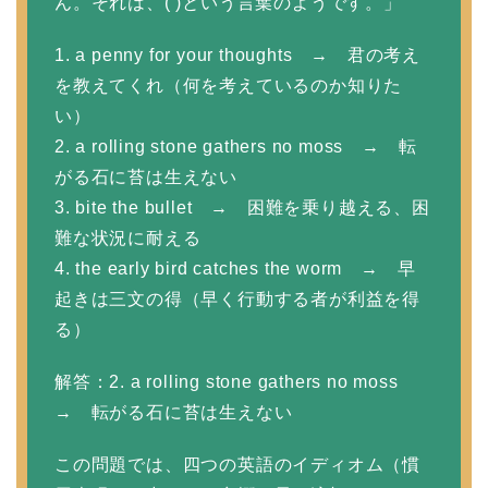
ん。それは、( )という言葉のようです。」
1. a penny for your thoughts → 君の考え
を教えてくれ（何を考えているのか知りた
い）
2. a rolling stone gathers no moss → 転
がる石に苔は生えない
3. bite the bullet → 困難を乗り越える、困
難な状況に耐える
4. the early bird catches the worm → 早
起きは三文の得（早く行動する者が利益を得
る）
解答：2. a rolling stone gathers no moss
→ 転がる石に苔は生えない
この問題では、四つの英語のイディオム（慣