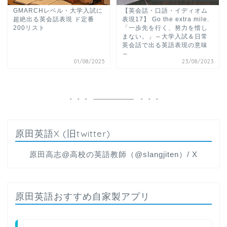
GMARCHレベル・大学入試に
【英会話・口語・イディオム
超絶出る英会話表現 ド定番
表現17】 Go the extra mile.
200リスト
「一歩先を行く、努力を惜し
まない。」～大学入試＆日常
英会話で出る英語表現の意味
～
01/08/2025
23/08/2023
原田英語X (旧twitter)
原田高志@高校の英語教師（@slangjiten）/ X
原田英語おすすめ自家製アプリ