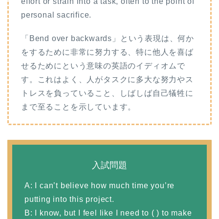
effort or strain into a task, often to the point of
personal sacrifice.
「Bend over backwards」という表現は、何か
をするために非常に努力する、特に他人を喜ば
せるためにという意味の英語のイディオムで
す。これはよく、人がタスクに多大な努力やス
トレスを負っていること、しばしば自己犠牲に
まで至ることを示しています。
入試問題
A: I can’t believe how much time you’re
putting into this project.
B: I know, but I feel like I need to ( ) to make