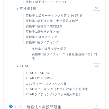
英検１級面接(スピーキング)
英検準1級
57
英検準１級リーディング対策＆予想問題
英検準1級面接対策・予想問題＆解説
英検準1級長文予想問題集
英検準1級合格必勝メモ
英検準１級リスニング
英検準1級ライティング
英検準１級英文要約問題
英検準1級ライティング（意見論述英作文）問
題
TEAP
16
TEAP READING
TEAP LISTENING
teapライティング（タスクB）
TEAPスピーキング（面接）対策＆予想問題
TEAPライティング(タスクA要約問題）
1
TOEIC勉強法＆実践問題集