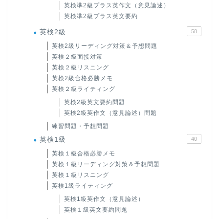
英検準2級プラス英作文（意見論述）
英検準2級プラス英文要約
英検2級
58
英検2級リーディング対策＆予想問題
英検２級面接対策
英検２級リスニング
英検2級合格必勝メモ
英検２級ライティング
英検2級英文要約問題
英検2級英作文（意見論述）問題
練習問題・予想問題
英検1級
40
英検１級合格必勝メモ
英検１級リーディング対策＆予想問題
英検１級リスニング
英検1級ライティング
英検1級英作文（意見論述）
英検１級英文要約問題