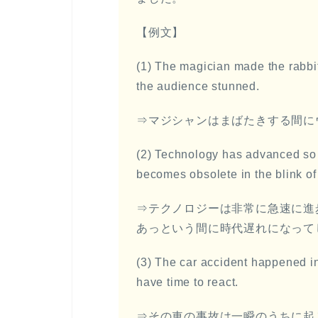
【例文】
(1) The magician made the rabbit
the audience stunned.
⇒マジシャンはまばたきする間に
(2) Technology has advanced so 
becomes obsolete in the blink of
⇒テクノロジーは非常に急速に進
あっという間に時代遅れになって
(3) The car accident happened in 
have time to react.
⇒その車の事故は一瞬のうちに起