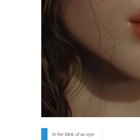
In the blink of an eye