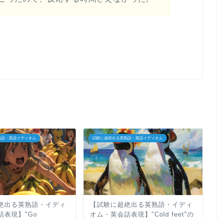
熟語・英語イディオム
試験に超絶出る英熟語・英語イディオム
絶出る英熟語・イディ
【試験に超絶出る英熟語・イディ
話表現】"Go
オム・英会話表現】"Cold feet"の