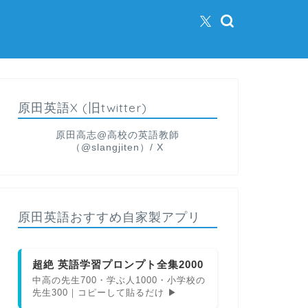
原田英語X (旧twitter)
原田高志@高校の英語教師
（@slangjiten）/ X
原田英語おすすめ自家製アプリ
超絶 英語学習プロンプト全集2000
中高の先生700・学ぶ人1000・小学校の
先生300｜コピーして貼るだけ ▶