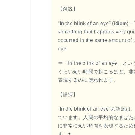
【解説】
“In the blink of an eye” (idiom) 
something that happens very quick
occurred in the same amount of ti
eye.
⇒「In the blink of an
くらい短い時間で起こるほど、非
表現するのに使われます。
【語源】
“In the blink of an e
ています。人間の平均的なまばたき
に非常に短い時間を表現するため
ました。