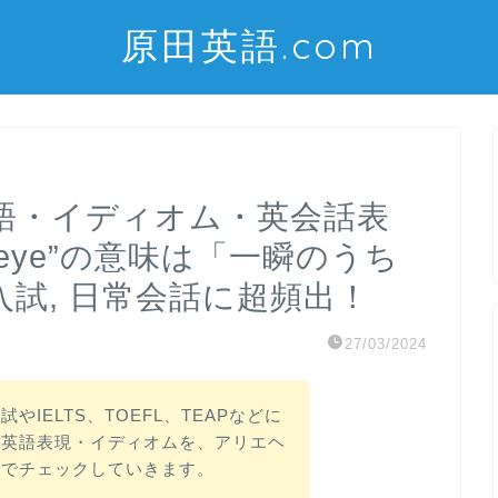
原田英語.com
語・イディオム・英会話表
of an eye”の意味は「一瞬のうち
大学入試, 日常会話に超頻出！
27/03/2024
IELTS、TOEFL、TEAPなどに
・英語表現・イディオムを、アリエヘ
声でチェックしていきます。