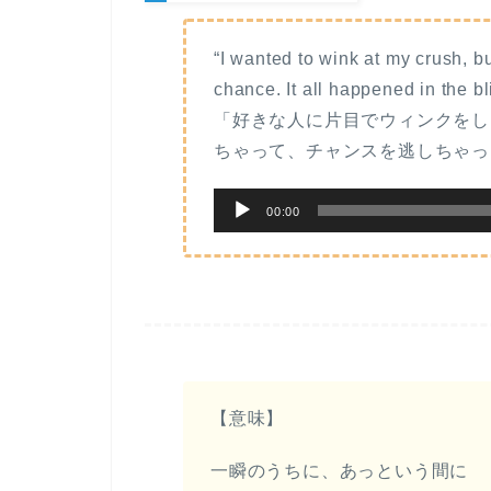
“I wanted to wink at my crush, b
chance. It all happened in the bl
「好きな人に片目でウィンクをし
ちゃって、チャンスを逃しちゃっ
音
00:00
声
プ
レ
ー
ヤ
ー
【意味】
一瞬のうちに、あっという間に