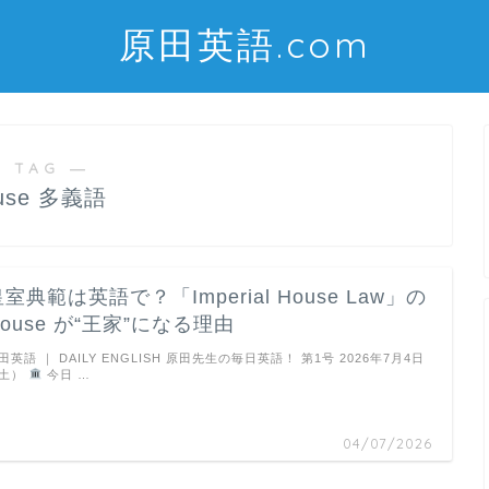
原田英語.com
 TAG ―
use 多義語
室典範は英語で？「Imperial House Law」の
House が“王家”になる理由
田英語 ｜ DAILY ENGLISH 原田先生の毎日英語！ 第1号 2026年7月4日
土）
今日 …
04/07/2026