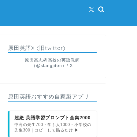
原田英語X (旧twitter)
原田高志@高校の英語教師
（@slangjiten）/ X
原田英語おすすめ自家製アプリ
超絶 英語学習プロンプト全集2000
中高の先生700・学ぶ人1000・小学校の
先生300｜コピーして貼るだけ ▶