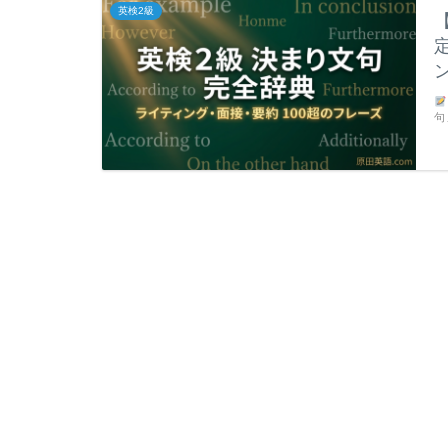
英検2級
句