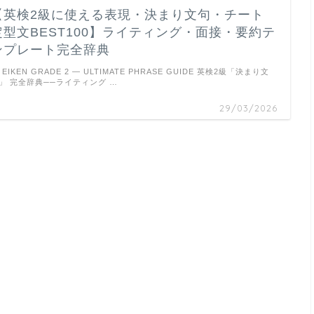
【英検2級に使える表現・決まり文句・チート
定型文BEST100】ライティング・面接・要約テ
ンプレート完全辞典
EIKEN GRADE 2 — ULTIMATE PHRASE GUIDE 英検2級「決まり文
」 完全辞典──ライティング …
29/03/2026