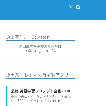
原田英語X (旧twitter)
原田高志@高校の英語教師
（@slangjiten）/ X
原田英語おすすめ自家製アプリ
超絶 英語学習プロンプト全集2000
中高の先生700・学ぶ人1000・小学校の
先生300｜コピーして貼るだけ ▶