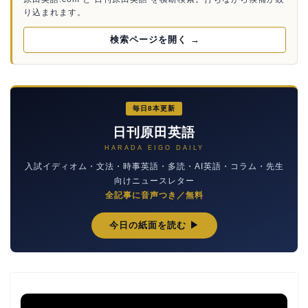
り込まれます。
検索ページを開く →
毎日8本更新
日刊原田英語
HARADA EIGO DAILY
入試イディオム・文法・時事英語・多読・AI英語・コラム・先生
向けニュースレター
全記事に音声つき／無料
今日の紙面を読む ▶