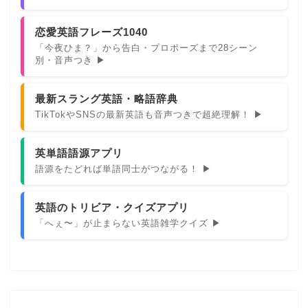
恋愛英語フレーズ1040
「今夜ひま？」から告白・プロポーズまで28シーン
別・音声つき ▶
最新スラング英語・略語辞典
TikTokやSNSの最新英語も音声つきで超絶理解！ ▶
英単語語源アプリ
語源をたどれば単語同士がつながる！ ▶
英語のトリビア・クイズアプリ
「へぇ〜」が止まらない英語雑学クイズ ▶