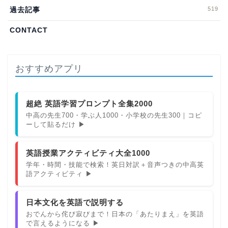
519
過去記事
CONTACT
おすすめアプリ
超絶 英語学習プロンプト全集2000
中高の先生700・学ぶ人1000・小学校の先生300｜コピ
ーして貼るだけ ▶
英語授業アクティビティ大全1000
学年・時間・技能で検索！英日対訳＋音声つきの中高英
語アクティビティ ▶
日本文化を英語で説明する
おでんから侘び寂びまで！日本の「あたりまえ」を英語
で言えるようになる ▶