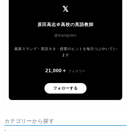
𝕏
原田高志＠高校の英語教師
@slangjiten
最新スラング・英語ネタ・授業のヒントを毎日つぶやいてい
ます
21,000＋
フォロワー
フォローする
カテゴリーから探す