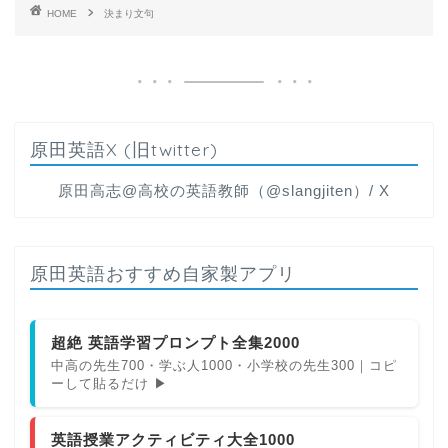
HOME
決まり文句
原田英語X (旧twitter)
原田高志@高校の英語教師（@slangjiten）/ X
原田英語おすすめ自家製アプリ
超絶 英語学習プロンプト全集2000
中高の先生700・学ぶ人1000・小学校の先生300｜コピ
ーして貼るだけ ▶
英語授業アクティビティ大全1000