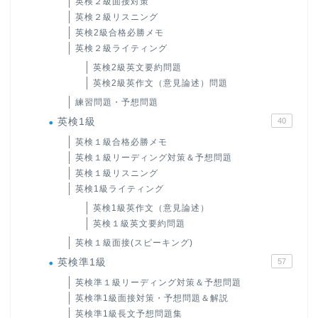
英検２級面接対策
英検２級リスニング
英検2級合格必勝メモ
英検２級ライティング
英検2級英文要約問題
英検2級英作文（意見論述）問題
練習問題・予想問題
英検1級
40
英検１級合格必勝メモ
英検１級リーディング対策＆予想問題
英検１級リスニング
英検1級ライティング
英検1級英作文（意見論述）
英検１級英文要約問題
英検１級面接(スピーキング)
英検準1級
57
英検準１級リーディング対策＆予想問題
英検準1級面接対策・予想問題＆解説
英検準1級長文予想問題集