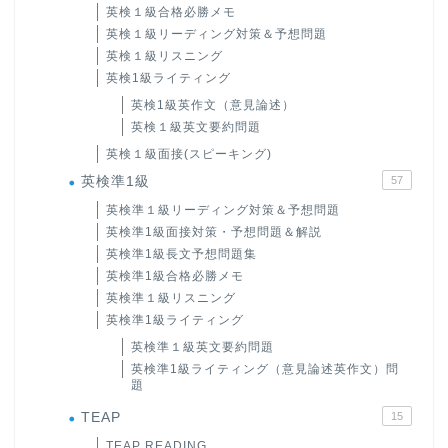
英検１級合格必勝メモ
英検１級リーディング対策＆予想問題
英検１級リスニング
英検1級ライティング
英検1級英作文（意見論述）
英検１級英文要約問題
英検１級面接(スピーキング)
英検準1級
57
英検準１級リーディング対策＆予想問題
英検準1級面接対策・予想問題＆解説
英検準1級長文予想問題集
英検準1級合格必勝メモ
英検準１級リスニング
英検準1級ライティング
英検準１級英文要約問題
英検準1級ライティング（意見論述英作文）問
題
TEAP
15
TEAP READING