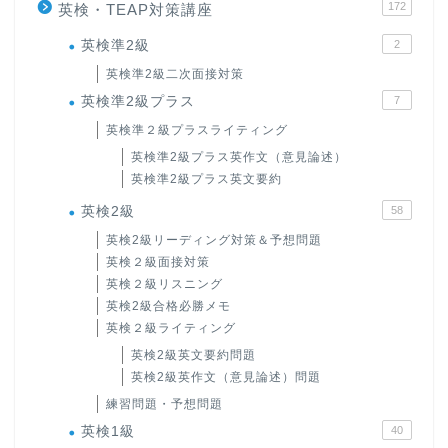
172
英検・TEAP対策講座
英検準2級
2
英検準2級二次面接対策
英検準2級プラス
7
英検準２級プラスライティング
英検準2級プラス英作文（意見論述）
英検準2級プラス英文要約
英検2級
58
英検2級リーディング対策＆予想問題
英検２級面接対策
英検２級リスニング
英検2級合格必勝メモ
英検２級ライティング
英検2級英文要約問題
英検2級英作文（意見論述）問題
練習問題・予想問題
英検1級
40