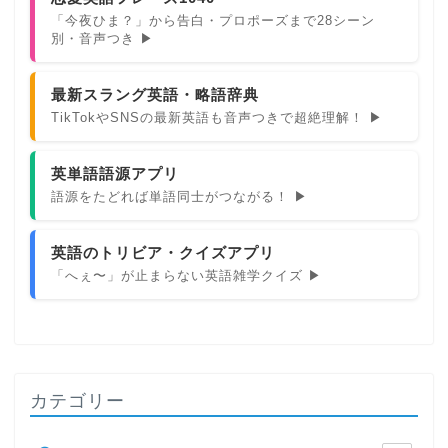
「今夜ひま？」から告白・プロポーズまで28シーン
別・音声つき ▶
最新スラング英語・略語辞典
TikTokやSNSの最新英語も音声つきで超絶理解！ ▶
英単語語源アプリ
語源をたどれば単語同士がつながる！ ▶
英語のトリビア・クイズアプリ
「へぇ〜」が止まらない英語雑学クイズ ▶
カテゴリー