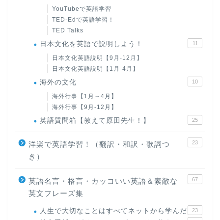
YouTubeで英語学習
TED-Edで英語学習！
TED Talks
日本文化を英語で説明しよう！
11
日本文化英語説明【9月-12月】
日本文化英語説明【1月-4月】
海外の文化
10
海外行事【1月～4月】
海外行事【9月-12月】
英語質問箱【教えて原田先生！】
25
23
洋楽で英語学習！（翻訳・和訳・歌詞つ
き）
67
英語名言・格言・カッコいい英語＆素敵な
英文フレーズ集
人生で大切なことはすべてネットから学んだ
23