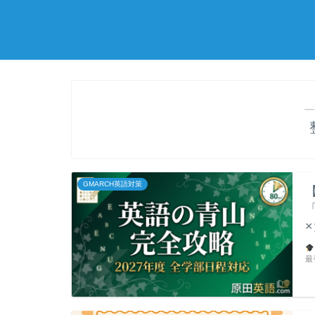
―
GMARCH英語対策
最