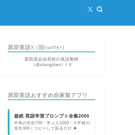
原田英語X (旧twitter)
原田高志@高校の英語教師
（@slangjiten）/ X
原田英語おすすめ自家製アプリ
超絶 英語学習プロンプト全集2000
中高の先生700・学ぶ人1000・小学校の
先生300｜コピーして貼るだけ ▶