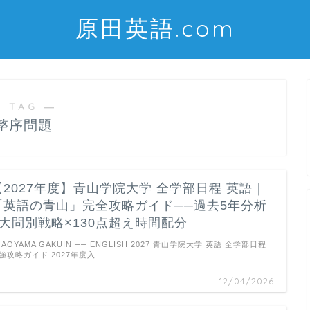
原田英語.com
 TAG ―
整序問題
【2027年度】青山学院大学 全学部日程 英語｜
「英語の青山」完全攻略ガイド──過去5年分析
×大問別戦略×130点超え時間配分
AOYAMA GAKUIN ── ENGLISH 2027 青山学院大学 英語 全学部日程
強攻略ガイド 2027年度入 …
12/04/2026