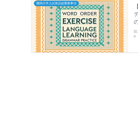
難関大学入試英語超重要事項
目
α