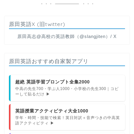
原田英語X (旧twitter)
原田高志@高校の英語教師（@slangjiten）/ X
原田英語おすすめ自家製アプリ
超絶 英語学習プロンプト全集2000
中高の先生700・学ぶ人1000・小学校の先生300｜コピ
ーして貼るだけ ▶
英語授業アクティビティ大全1000
学年・時間・技能で検索！英日対訳＋音声つきの中高英
語アクティビティ ▶