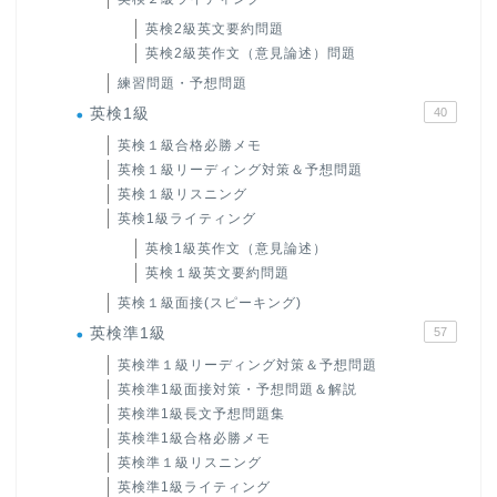
英検2級英文要約問題
英検2級英作文（意見論述）問題
練習問題・予想問題
英検1級
40
英検１級合格必勝メモ
英検１級リーディング対策＆予想問題
英検１級リスニング
英検1級ライティング
英検1級英作文（意見論述）
英検１級英文要約問題
英検１級面接(スピーキング)
英検準1級
57
英検準１級リーディング対策＆予想問題
英検準1級面接対策・予想問題＆解説
英検準1級長文予想問題集
英検準1級合格必勝メモ
英検準１級リスニング
英検準1級ライティング