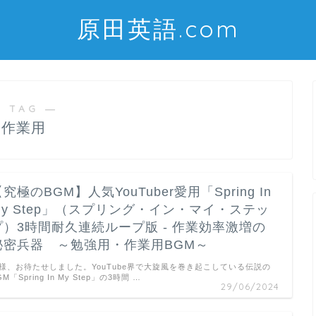
原田英語.com
 TAG ―
作業用
究極のBGM】人気YouTuber愛用「Spring In
My Step」（スプリング・イン・マイ・ステッ
プ）3時間耐久連続ループ版 - 作業効率激増の
秘密兵器 ～勉強用・作業用BGM～
様、お待たせしました。YouTube界で大旋風を巻き起こしている伝説の
GM「Spring In My Step」の3時間 …
29/06/2024