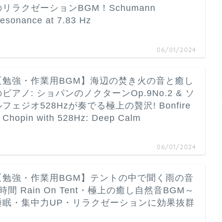
のリラクゼーションBGM！Schumann
esonance at 7.83 Hz
…
06/01/2024
【勉強・作業用BGM】海辺の焚き火の音と癒し
のピアノ: ショパンのノクターンOp.9No.2 & ソ
ルフェジオ528Hzが奏でる極上の贅沢! Bonfire
 Chopin with 528Hz: Deep Calm
…
06/01/2024
【勉強・作業用BGM】テントの中で聞く雨の音
時間 Rain On Tent・極上の癒し自然音BGM～
睡眠・集中力UP・リラクゼーションに効果抜群
…