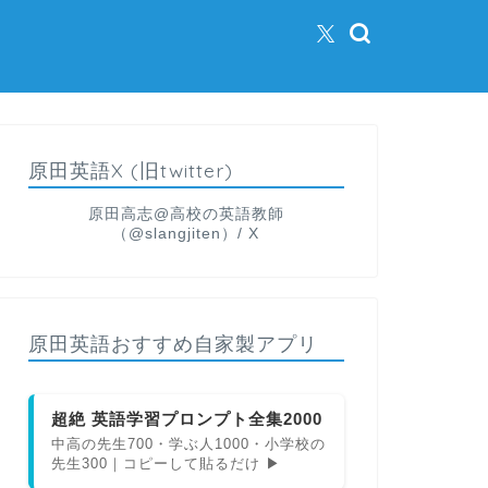
原田英語X (旧twitter)
原田高志@高校の英語教師
（@slangjiten）/ X
原田英語おすすめ自家製アプリ
超絶 英語学習プロンプト全集2000
中高の先生700・学ぶ人1000・小学校の
先生300｜コピーして貼るだけ ▶