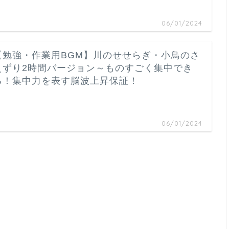
06/01/2024
【勉強・作業用BGM】川のせせらぎ・小鳥のさ
えずり2時間バージョン～ものすごく集中でき
る！集中力を表す脳波上昇保証！
…
06/01/2024