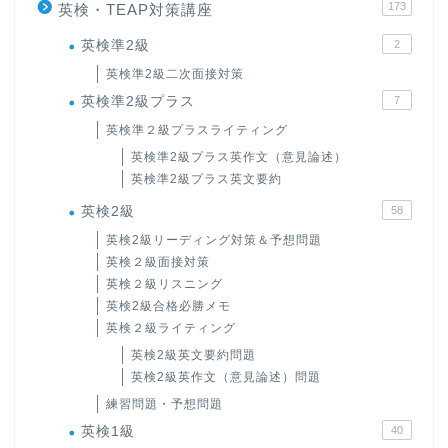
173
英検・TEAP対策講座
英検準2級
2
英検準2級二次面接対策
英検準2級プラス
7
英検準２級プラスライティング
英検準2級プラス英作文（意見論述）
英検準2級プラス英文要約
英検2級
58
英検2級リーディング対策＆予想問題
英検２級面接対策
英検２級リスニング
英検2級合格必勝メモ
英検２級ライティング
英検2級英文要約問題
英検2級英作文（意見論述）問題
練習問題・予想問題
英検1級
40