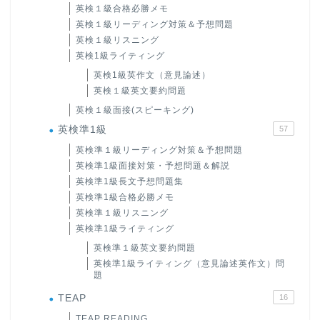
英検１級合格必勝メモ
英検１級リーディング対策＆予想問題
英検１級リスニング
英検1級ライティング
英検1級英作文（意見論述）
英検１級英文要約問題
英検１級面接(スピーキング)
英検準1級
57
英検準１級リーディング対策＆予想問題
英検準1級面接対策・予想問題＆解説
英検準1級長文予想問題集
英検準1級合格必勝メモ
英検準１級リスニング
英検準1級ライティング
英検準１級英文要約問題
英検準1級ライティング（意見論述英作文）問
題
TEAP
16
TEAP READING