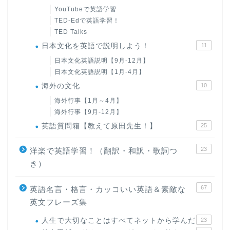
YouTubeで英語学習
TED-Edで英語学習！
TED Talks
日本文化を英語で説明しよう！
11
日本文化英語説明【9月-12月】
日本文化英語説明【1月-4月】
海外の文化
10
海外行事【1月～4月】
海外行事【9月-12月】
英語質問箱【教えて原田先生！】
25
23
洋楽で英語学習！（翻訳・和訳・歌詞つ
き）
67
英語名言・格言・カッコいい英語＆素敵な
英文フレーズ集
人生で大切なことはすべてネットから学んだ
23