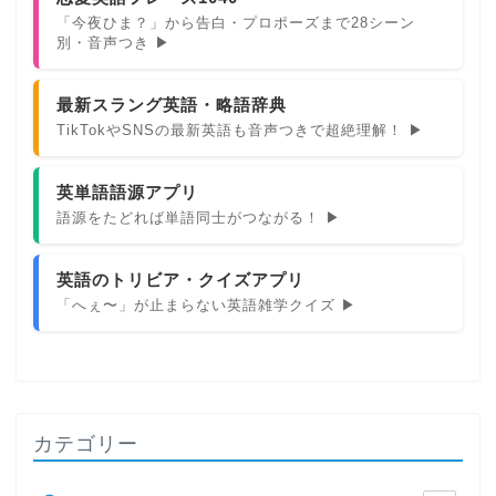
「今夜ひま？」から告白・プロポーズまで28シーン
別・音声つき ▶
最新スラング英語・略語辞典
TikTokやSNSの最新英語も音声つきで超絶理解！ ▶
英単語語源アプリ
語源をたどれば単語同士がつながる！ ▶
英語のトリビア・クイズアプリ
「へぇ〜」が止まらない英語雑学クイズ ▶
カテゴリー